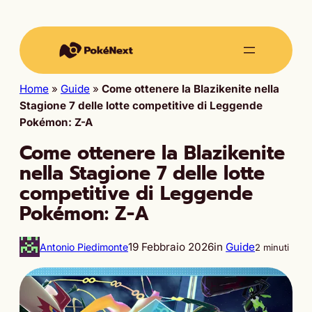
Home
»
Guide
»
Come ottenere la Blazikenite nella
Stagione 7 delle lotte competitive di Leggende
Pokémon: Z-A
Come ottenere la Blazikenite
nella Stagione 7 delle lotte
competitive di Leggende
Pokémon: Z-A
19 Febbraio 2026
in
Guide
Antonio Piedimonte
2 minuti