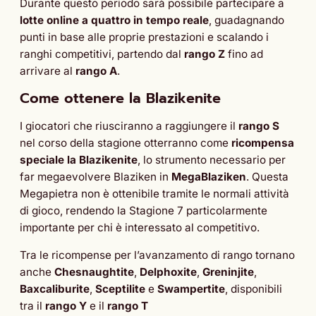
Durante questo periodo sarà possibile partecipare a
lotte online a quattro in tempo reale
, guadagnando
punti in base alle proprie prestazioni e scalando i
ranghi competitivi, partendo dal
rango Z
fino ad
arrivare al
rango A
.
Come ottenere la Blazikenite
I giocatori che riusciranno a raggiungere il
rango S
nel corso della stagione otterranno come
ricompensa
speciale la Blazikenite
, lo strumento necessario per
far megaevolvere Blaziken in
MegaBlaziken
. Questa
Megapietra non è ottenibile tramite le normali attività
di gioco, rendendo la Stagione 7 particolarmente
importante per chi è interessato al competitivo.
Tra le ricompense per l’avanzamento di rango tornano
anche
Chesnaughtite
,
Delphoxite
,
Greninjite
,
Baxcaliburite
,
Sceptilite
e
Swampertite
, disponibili
tra il
rango Y
e il
rango T