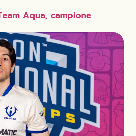
l Team Aqua, campione