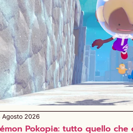
 Agosto 2026
émon Pokopia: tutto quello che c