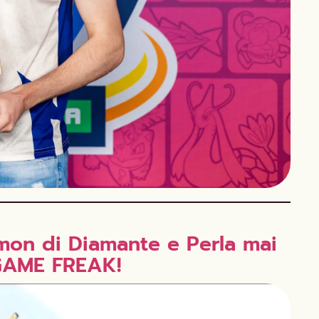
on di Diamante e Perla mai
 GAME FREAK!