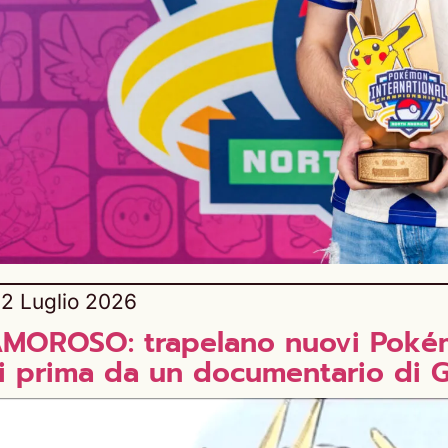
2 Luglio 2026
MOROSO: trapelano nuovi Pokém
ti prima da un documentario di