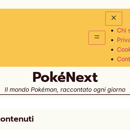
Chi 
Priv
Cook
Cont
PokéNext
Il mondo Pokémon, raccontato ogni giorno
contenuti