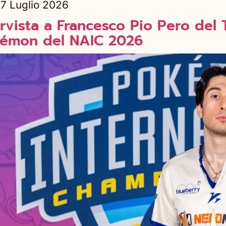
7 Luglio 2026
ervista a Francesco Pio Pero de
émon del NAIC 2026