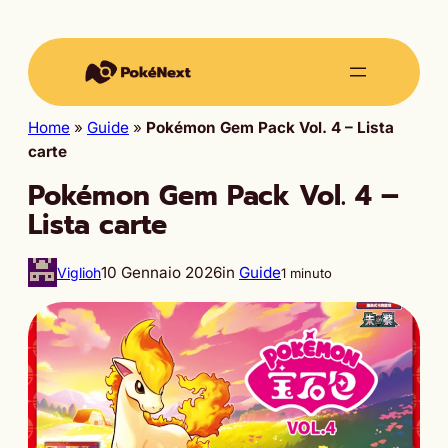
Home
»
Guide
»
Pokémon Gem Pack Vol. 4 – Lista
carte
Pokémon Gem Pack Vol. 4 –
Lista carte
10 Gennaio 2026
in
Guide
Viglioh
1 minuto