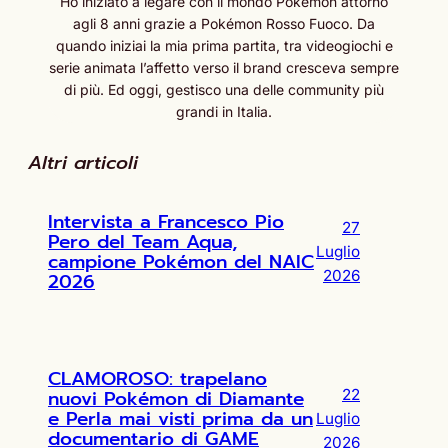
Ho iniziato a legare con il mondo Pokémon attorno
agli 8 anni grazie a Pokémon Rosso Fuoco. Da
quando iniziai la mia prima partita, tra videogiochi e
serie animata l’affetto verso il brand cresceva sempre
di più. Ed oggi, gestisco una delle community più
grandi in Italia.
Altri articoli
Intervista a Francesco Pio
27
Pero del Team Aqua,
Luglio
campione Pokémon del NAIC
2026
2026
CLAMOROSO: trapelano
nuovi Pokémon di Diamante
22
e Perla mai visti prima da un
Luglio
documentario di GAME
2026