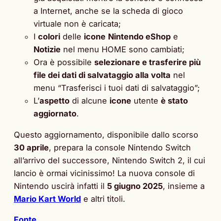
a Internet, anche se la scheda di gioco
virtuale non è caricata;
I
colori
delle
icone
Nintendo eShop
e
Notizie
nel menu HOME sono cambiati;
Ora è possibile
selezionare e trasferire più
file dei dati di salvataggio alla volta
nel
menu “Trasferisci i tuoi dati di salvataggio”;
L’
aspetto
di alcune
icone
utente
è stato
aggiornato
.
Questo aggiornamento, disponibile dallo scorso
30 aprile
, prepara la console Nintendo Switch
all’arrivo del successore, Nintendo Switch 2, il cui
lancio è ormai vicinissimo! La nuova console di
Nintendo uscirà infatti il
5 giugno 2025
, insieme a
Mario Kart World
e altri titoli.
Fonte