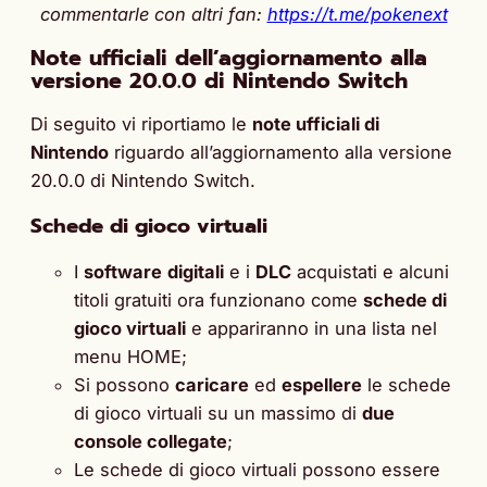
commentarle con altri fan:
https://t.me/pokenext
Note ufficiali dell’aggiornamento alla
versione 20.0.0 di Nintendo Switch
Di seguito vi riportiamo le
note ufficiali di
Nintendo
riguardo all’aggiornamento alla versione
20.0.0 di Nintendo Switch.
Schede di gioco virtuali
I
software
digitali
e i
DLC
acquistati e alcuni
titoli gratuiti ora funzionano come
schede di
gioco virtuali
e appariranno in una lista nel
menu HOME;
Si possono
caricare
ed
espellere
le schede
di gioco virtuali su un massimo di
due
console collegate
;
Le schede di gioco virtuali possono essere