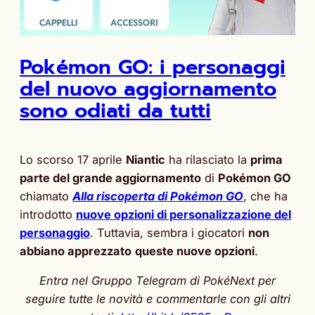
Pokémon GO: i personaggi
del nuovo aggiornamento
sono odiati da tutti
Lo scorso 17 aprile
Niantic
ha rilasciato la
prima
parte del grande aggiornamento
di
Pokémon GO
chiamato
Alla riscoperta di Pokémon GO
, che ha
introdotto
nuove opzioni di personalizzazione del
personaggio
. Tuttavia, sembra i giocatori
non
abbiano apprezzato
queste nuove opzioni
.
Entra nel Gruppo Telegram di PokéNext per
seguire tutte le novità e commentarle con gli altri