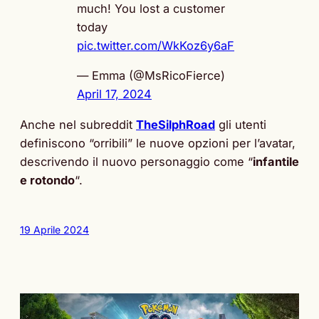
much! You lost a customer
today
pic.twitter.com/WkKoz6y6aF
— Emma (@MsRicoFierce)
April 17, 2024
Anche nel subreddit
TheSilphRoad
gli utenti
definiscono “orribili” le nuove opzioni per l’avatar,
descrivendo il nuovo personaggio come “
infantile
e rotondo
“.
19 Aprile 2024