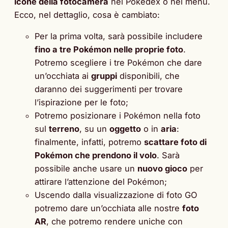
icone della fotocamera
nel Pokédex o nel menu.
Ecco, nel dettaglio, cosa è cambiato:
Per la prima volta, sarà possibile includere
fino a tre Pokémon nelle proprie foto
.
Potremo scegliere i tre Pokémon che dare
un’occhiata ai
gruppi
disponibili, che
daranno dei suggerimenti per trovare
l’ispirazione per le foto;
Potremo posizionare i Pokémon nella foto
sul
terreno
, su un
oggetto
o in
aria
:
finalmente, infatti, potremo
scattare foto di
Pokémon che prendono il volo
. Sarà
possibile anche usare un
nuovo gioco
per
attirare l’attenzione del Pokémon;
Uscendo dalla visualizzazione di foto GO
potremo dare un’occhiata alle nostre
foto
AR
, che potremo rendere uniche con