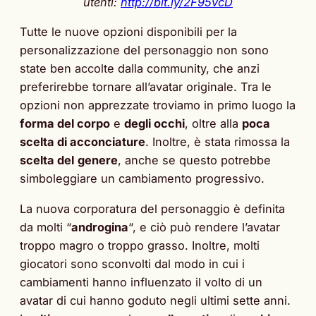
utenti:
http://bit.ly/2F95vcD
Tutte le nuove opzioni disponibili per la
personalizzazione del personaggio non sono
state ben accolte dalla community, che anzi
preferirebbe tornare all’avatar originale. Tra le
opzioni non apprezzate troviamo in primo luogo la
forma del corpo
e
degli occhi
, oltre alla
poca
scelta di acconciature
. Inoltre, è stata rimossa la
scelta del
genere
, anche se questo potrebbe
simboleggiare un cambiamento progressivo.
La nuova corporatura del personaggio è definita
da molti “
androgina
“, e ciò può rendere l’avatar
troppo magro o troppo grasso. Inoltre, molti
giocatori sono sconvolti dal modo in cui i
cambiamenti hanno influenzato il volto di un
avatar di cui hanno goduto negli ultimi sette anni.