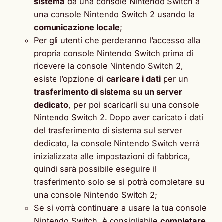
sistema
da una console Nintendo Switch a
una console Nintendo Switch 2 usando la
comunicazione locale
;
Per gli utenti che perderanno l’accesso alla
propria console Nintendo Switch prima di
ricevere la console Nintendo Switch 2,
esiste l’opzione di
caricare i dati
per un
trasferimento di sistema su un server
dedicato
, per poi scaricarli su una console
Nintendo Switch 2. Dopo aver caricato i dati
del trasferimento di sistema sul server
dedicato, la console Nintendo Switch verrà
inizializzata alle impostazioni di fabbrica,
quindi sarà possibile eseguire il
trasferimento solo se si potrà completare su
una console Nintendo Switch 2;
Se si vorrà continuare a usare la tua console
Nintendo Switch, è consigliabile
completare