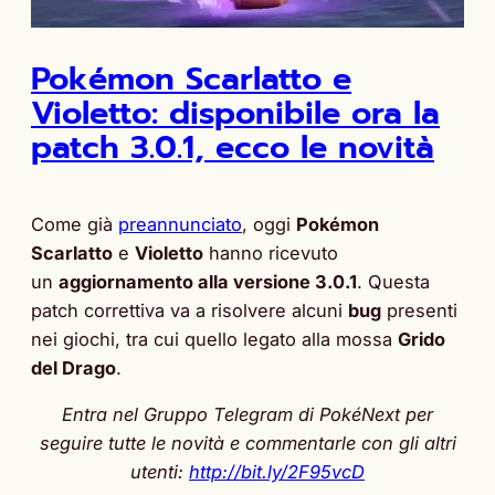
Pokémon Scarlatto e
Violetto: disponibile ora la
patch 3.0.1, ecco le novità
Come già
preannunciato
, oggi
Pokémon
Scarlatto
e
Violetto
hanno ricevuto
un
aggiornamento alla versione 3.0.1
. Questa
patch correttiva va a risolvere alcuni
bug
presenti
nei giochi, tra cui quello legato alla mossa
Grido
del Drago
.
Entra nel Gruppo Telegram di PokéNext per
seguire tutte le novità e commentarle con gli altri
utenti:
http://bit.ly/2F95vcD