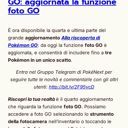
GO: aggiornata la funzione
foto GO
È ora disponibile la quarta e ultima parte del
grande
aggiornamento
Alla riscoperta di
Pokémon GO
: da oggi la funzione
foto GO
è
aggiornata, e consentirà di includere fino a
tre
Pokémon in un unico scatto
.
Entra nel Gruppo Telegram di PokéNext per
seguire tutte le novità e commentarle con gli altri
utenti:
http://bit.ly/2F95vcD
Riscopri la tua realtà
è il quarto aggiornamento
che riguarda la funzione
foto GO
. Possiamo
accedere a foto GO selezionando lo
strumento
della fotocamera
nell’inventario o toccando le