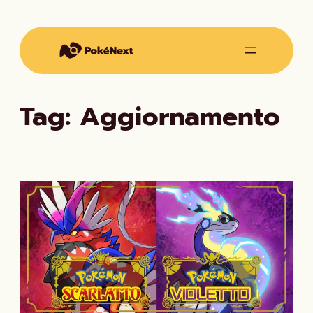
Vai
al
contenuto
Tag:
Aggiornamento