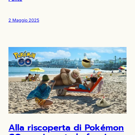
2 Maggio 2025
Alla riscoperta di Pokémon