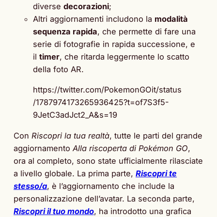
diverse
decorazioni
;
Altri aggiornamenti includono la
modalità
sequenza rapida
, che permette di fare una
serie di fotografie in rapida successione, e
il
timer
, che ritarda leggermente lo scatto
della foto AR.
https://twitter.com/PokemonGOit/status
/1787974173265936425?t=of7S3f5-
9JetC3adJct2_A&s=19
Con
Riscopri la tua realtà
, tutte le parti del grande
aggiornamento
Alla riscoperta di Pokémon GO
,
ora al completo, sono state ufficialmente rilasciate
a livello globale. La prima parte,
Riscopri te
stesso/a
, è l’aggiornamento che include la
personalizzazione dell’avatar. La seconda parte,
Riscopri il tuo mondo
, ha introdotto una grafica