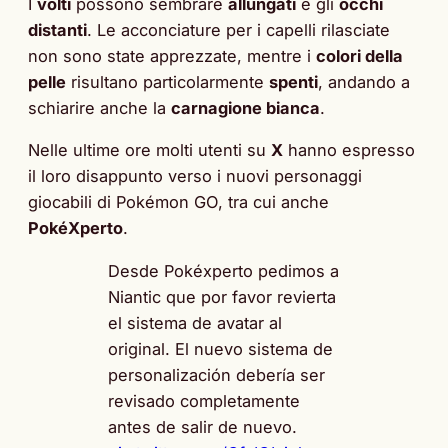
I
volti
possono sembrare
allungati
e gli
occhi
distanti
. Le acconciature per i capelli rilasciate
non sono state apprezzate, mentre i
colori della
pelle
risultano particolarmente
spenti
, andando a
schiarire anche la
carnagione bianca
.
Nelle ultime ore molti utenti su
X
hanno espresso
il loro disappunto verso i nuovi personaggi
giocabili di Pokémon GO, tra cui anche
PokéXperto
.
Desde Pokéxperto pedimos a
Niantic que por favor revierta
el sistema de avatar al
original. El nuevo sistema de
personalización debería ser
revisado completamente
antes de salir de nuevo.