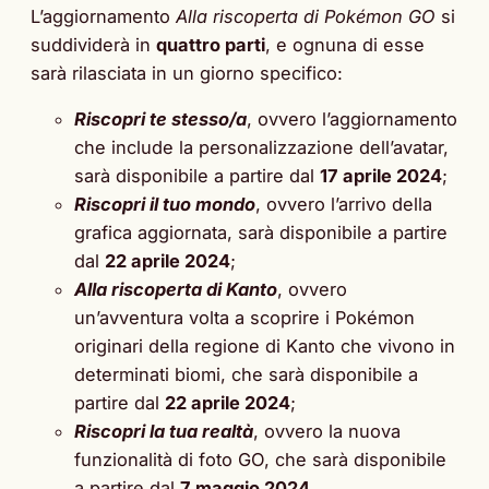
L’aggiornamento
Alla riscoperta di Pokémon GO
si
suddividerà in
quattro parti
, e ognuna di esse
sarà rilasciata in un giorno specifico:
Riscopri te stesso/a
, ovvero l’aggiornamento
che include la personalizzazione dell’avatar,
sarà disponibile a partire dal
17 aprile 2024
;
Riscopri il tuo mondo
, ovvero l’arrivo della
grafica aggiornata, sarà disponibile a partire
dal
22 aprile 2024
;
Alla riscoperta di Kanto
, ovvero
un’avventura volta a scoprire i Pokémon
originari della regione di Kanto che vivono in
determinati biomi, che sarà disponibile a
partire dal
22 aprile 2024
;
Riscopri la tua realtà
, ovvero la nuova
funzionalità di foto GO, che sarà disponibile
a partire dal
7 maggio 2024
.