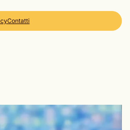
icy
Contatti