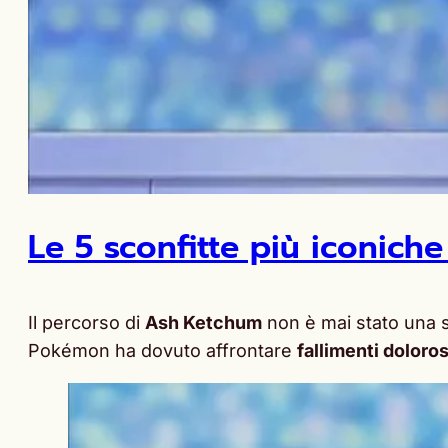
Le 5 sconfitte più iconich
Il percorso di
Ash Ketchum
non è mai stato una s
Pokémon ha dovuto affrontare
fallimenti doloros