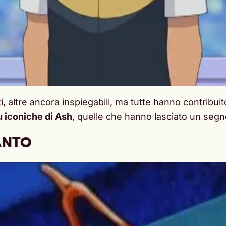
ti, altre ancora inspiegabili, ma tutte hanno contrib
ù iconiche di Ash
, quelle che hanno lasciato un segno
ANTO