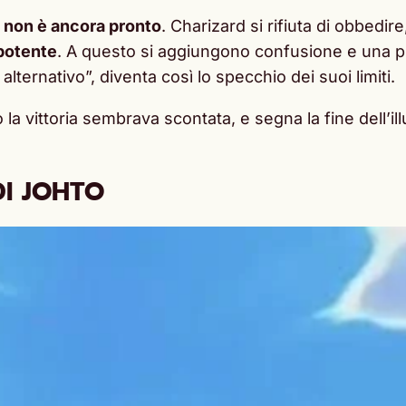
é
non è ancora pronto
. Charizard si rifiuta di obbedi
potente
. A questo si aggiungono confusione e una p
lternativo”, diventa così lo specchio dei suoi limiti.
la vittoria sembrava scontata, e segna la fine dell’i
DI JOHTO