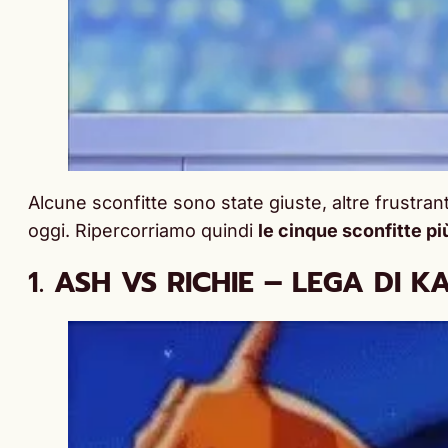
Alcune sconfitte sono state giuste, altre frustran
oggi. Ripercorriamo quindi
le cinque sconfitte pi
1.
ASH VS RICHIE – LEGA DI K