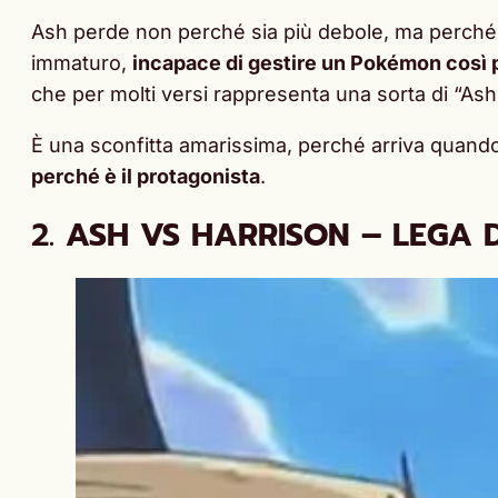
Ash perde non perché sia più debole, ma perch
immaturo,
incapace di gestire un Pokémon così 
che per molti versi rappresenta una sorta di “Ash a
È una sconfitta amarissima, perché arriva quando 
perché è il protagonista
.
2.
ASH VS HARRISON – LEGA 