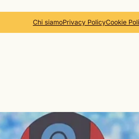
Chi siamo
Privacy Policy
Cookie Pol