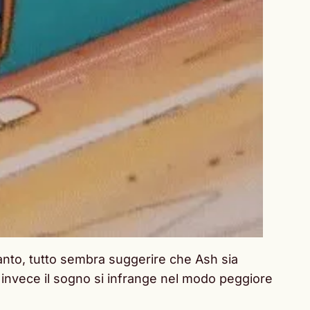
 Kanto, tutto sembra suggerire che Ash sia
E invece il sogno si infrange nel modo peggiore