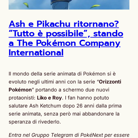
Ash e Pikachu ritornano?
“Tutto è possibile”, stando
a The Pokémon Company
International
Il mondo della serie animata di Pokémon si è
evoluto negli ultimi anni con la serie “
Orizzonti
Pokémon
” portando a schermo due nuovi
protaonisti:
Liko e Roy
. I fan hanno potuto
salutare Ash Ketchum dopo 26 anni dalla prima
serie animata, senza però mai abbandonare la
speranza di rivederlo.
Entra nel Gruppo Telegram di PokéNext per essere