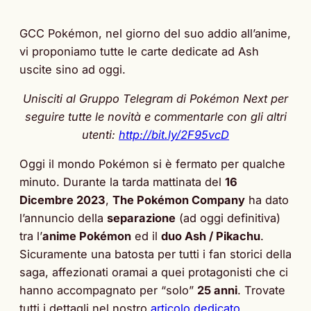
GCC Pokémon, nel giorno del suo addio all’anime,
vi proponiamo tutte le carte dedicate ad Ash
uscite sino ad oggi.
Unisciti al Gruppo Telegram di Pokémon Next per
seguire tutte le novità e commentarle con gli altri
utenti:
http://bit.ly/2F95vcD
Oggi il mondo Pokémon si è fermato per qualche
minuto. Durante la tarda mattinata del
16
Dicembre 2023
,
The Pokémon Company
ha dato
l’annuncio della
separazione
(ad oggi definitiva)
tra l’
anime Pokémon
ed il
duo Ash / Pikachu
.
Sicuramente una batosta per tutti i fan storici della
saga, affezionati oramai a quei protagonisti che ci
hanno accompagnato per “solo”
25 anni
. Trovate
tutti i dettagli nel nostro
articolo dedicato
.