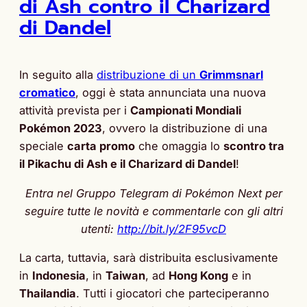
di Ash contro il Charizard
di Dandel
In seguito alla
distribuzione di un
Grimmsnarl
cromatico
, oggi è stata annunciata una nuova
attività prevista per i
Campionati Mondiali
Pokémon 2023
, ovvero la distribuzione di una
speciale
carta promo
che omaggia lo
scontro tra
il Pikachu di Ash e il Charizard di Dandel
!
Entra nel Gruppo Telegram di Pokémon Next per
seguire tutte le novità e commentarle con gli altri
utenti:
http://bit.ly/2F95vcD
La carta, tuttavia, sarà distribuita esclusivamente
in
Indonesia
, in
Taiwan
, ad
Hong Kong
e in
Thailandia
. Tutti i giocatori che parteciperanno