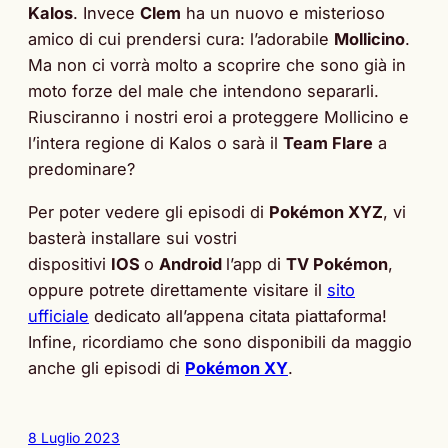
Kalos
. Invece
Clem
ha un nuovo e misterioso
amico di cui prendersi cura: l’adorabile
Mollicino
.
Ma non ci vorrà molto a scoprire che sono già in
moto forze del male che intendono separarli.
Riusciranno i nostri eroi a proteggere Mollicino e
l’intera regione di Kalos o sarà il
Team Flare
a
predominare?
Per poter vedere gli episodi di
Pokémon XYZ
, vi
basterà installare sui vostri
dispositivi
IOS
o
Android
l’app di
TV Pokémon
,
oppure potrete direttamente visitare il
sito
ufficiale
dedicato all’appena citata piattaforma!
Infine, ricordiamo che sono disponibili da maggio
anche gli episodi di
Pokémon XY
.
8 Luglio 2023