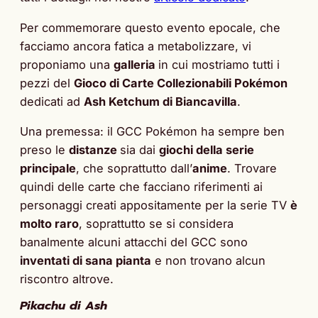
Per commemorare questo evento epocale, che
facciamo ancora fatica a metabolizzare, vi
proponiamo una
galleria
in cui mostriamo tutti i
pezzi del
Gioco di Carte Collezionabili Pokémon
dedicati ad
Ash Ketchum di Biancavilla
.
Una premessa: il GCC Pokémon ha sempre ben
preso le
distanze
sia dai
giochi della serie
principale
, che soprattutto dall’
anime
. Trovare
quindi delle carte che facciano riferimenti ai
personaggi creati appositamente per la serie TV
è
molto raro
, soprattutto se si considera
banalmente alcuni attacchi del GCC sono
inventati di sana pianta
e non trovano alcun
riscontro altrove.
Pikachu di Ash