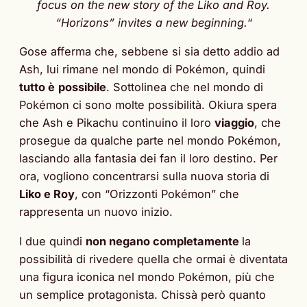
focus on the new story of the Liko and Roy.
“Horizons” invites a new beginning.
“
Gose afferma che, sebbene si sia detto addio ad
Ash, lui rimane nel mondo di Pokémon, quindi
tutto è
possibile
. Sottolinea che nel mondo di
Pokémon ci sono molte possibilità. Okiura spera
che Ash e Pikachu continuino il loro
viaggio
, che
prosegue da qualche parte nel mondo Pokémon,
lasciando alla fantasia dei fan il loro destino. Per
ora, vogliono concentrarsi sulla nuova storia di
Liko e Roy
, con “Orizzonti Pokémon” che
rappresenta un nuovo inizio.
I due quindi
non negano completamente
la
possibilità di rivedere quella che ormai è diventata
una figura iconica nel mondo Pokémon, più che
un semplice protagonista. Chissà però quanto