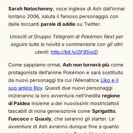
Sarah Natochenny
, voce inglese di Ash dall’ormai
lontano 2006, saluta il famoso personaggio con
delle toccanti
parole di addio
su Twitter.
Unisciti al Gruppo Telegram di Pokémon Next per
seguire tutte le novità e commentarle con gli altri
utenti:
http://bit.ly/2F95vcD
Come sappiamo ormai,
Ash non tornerà più
come
protagonista dell’anime Pokémon e sarà sostituito
da nuovi personaggi tra cui l’Allenatrice
Liko e il
suo amico Roy
. Questi due nuovi personaggi
inizieranno la loro avventura nell’inedita
regione
di Paldea
insieme a dei nuovissimi mostriciattoli
tascabili di nona generazione come
Sprigatito
,
Fuecoco
e
Quaxly
, che saranno gli starter. Le
avventure di Ash avranno dunque fine a quanto