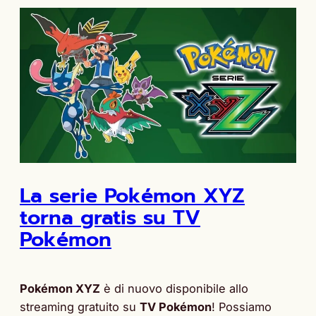
La serie Pokémon XYZ
torna gratis su TV
Pokémon
Pokémon XYZ
è di nuovo disponibile allo
streaming gratuito su
TV Pokémon
! Possiamo