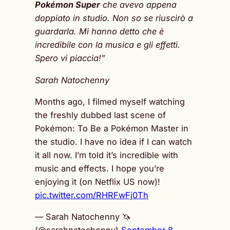
Pokémon Super
che avevo appena
doppiato in studio. Non so se riuscirò a
guardarla. Mi hanno detto che è
incredibile con la musica e gli effetti.
Spero vi piaccia!”
Sarah Natochenny
Months ago, I filmed myself watching
the freshly dubbed last scene of
Pokémon: To Be a Pokémon Master in
the studio. I have no idea if I can watch
it all now. I’m told it’s incredible with
music and effects. I hope you’re
enjoying it (on Netflix US now)!
pic.twitter.com/RHRFwFj0Th
— Sarah Natochenny 🦄