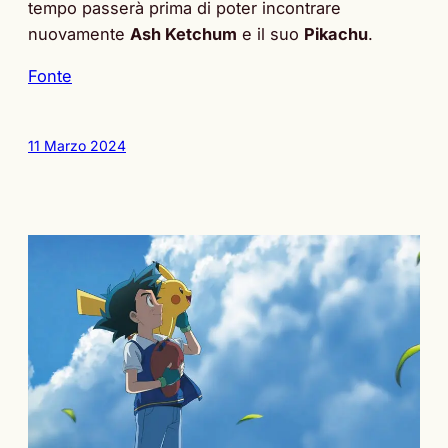
tempo passerà prima di poter incontrare
nuovamente
Ash Ketchum
e il suo
Pikachu
.
Fonte
11 Marzo 2024