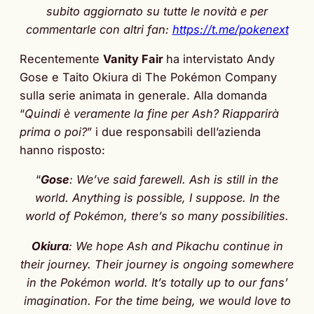
subito aggiornato su tutte le novità e per
commentarle con altri fan:
https://t.me/pokenext
Recentemente
Vanity Fair
ha intervistato Andy
Gose e Taito Okiura di The Pokémon Company
sulla serie animata in generale. Alla domanda
“
Quindi è veramente la fine per Ash? Riapparirà
prima o poi?
” i due responsabili dell’azienda
hanno risposto:
“
Gose
: We’ve said farewell. Ash is still in the
world. Anything is possible, I suppose. In the
world of Pokémon, there’s so many possibilities.
Okiura
: We hope Ash and Pikachu continue in
their journey. Their journey is ongoing somewhere
in the Pokémon world. It’s totally up to our fans’
imagination. For the time being, we would love to