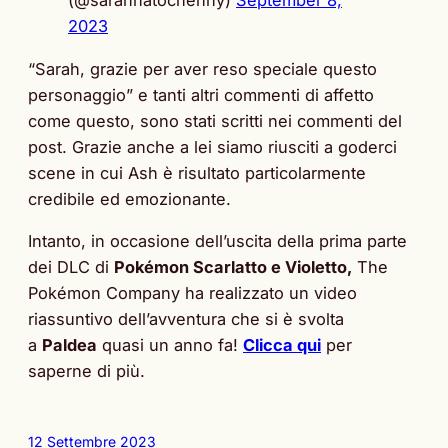
(@sarahnatochenny)
September 8,
2023
“Sarah, grazie per aver reso speciale questo
personaggio” e tanti altri commenti di affetto
come questo, sono stati scritti nei commenti del
post. Grazie anche a lei siamo riusciti a goderci
scene in cui Ash è risultato particolarmente
credibile ed emozionante.
Intanto, in occasione dell’uscita della prima parte
dei DLC di
Pokémon Scarlatto e Violetto,
The
Pokémon Company ha realizzato un video
riassuntivo dell’avventura che si è svolta
a
Paldea
quasi un anno fa!
Clicca qui
per
saperne di più.
12 Settembre 2023