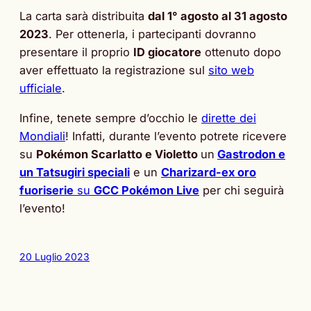
La carta sarà distribuita
dal 1° agosto al 31 agosto
2023
. Per ottenerla, i partecipanti dovranno
presentare il proprio
ID giocatore
ottenuto dopo
aver effettuato la registrazione sul
sito web
ufficiale
.
Infine, tenete sempre d’occhio le
dirette dei
Mondiali
! Infatti, durante l’evento potrete ricevere
su
Pokémon Scarlatto e Violetto
un
Gastrodon e
un Tatsugiri speciali
e un
Charizard-ex oro
fuoriserie
su
GCC Pokémon Live
per chi seguirà
l’evento!
20 Luglio 2023