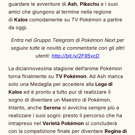
guardare le avventure di
Ash
,
Pikachu
e i suoi
amici che giungono al termine nella regione
di
Kalos
comodamente su TV Pokémon a partire
da oggi.
Entra nel Gruppo Telegram di Pokémon Next per
seguire tutte le novità e commentarle con gli altri
utenti:
http://bit.ly/2F95vcD
La diciannovesima stagione dell’anime Pokémon
torna finalmente su
TV Pokémon
. Ad Ash manca
solo una Medaglia per accedere alla
Lega di
Kalos
ed è pronto a tutto pur di realizzare il
sogno di diventare un Maestro di Pokémon.
Intanto, anche
Serena
si avvicina sempre più a
realizzare i suoi sogni: presto il percorso che ha
intrapreso nel
Varietà Pokémon
si concluderà
con la competizione finale per diventare
Regina di