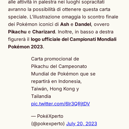
alle attività in palestra nei luoghi sopracitati
avranno la possibilità di ottenere questa carta
speciale. L’illustrazione omaggia lo scontro finale
dei Pokémon iconici di
Ash
e
Dandel
, ovvero
Pikachu
e
Charizard
. Inoltre, in basso a destra
figurerà il
logo ufficiale del Campionati Mondiali
Pokémon 2023
.
Carta promocional de
Pikachu del Campeonato
Mundial de Pokémon que se
repartirá en Indonesia,
Taiwán, Hong Kong y
Tailandia
pic.twitter.com/6Ir3QRjtDV
— PokéXperto
(@pokexperto)
July 20, 2023