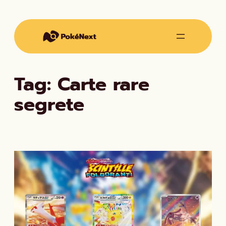
Vai
al
contenuto
Tag:
Carte rare
segrete