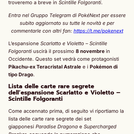
troveremo a breve in
Scintille Folgoranti
.
Entra nel Gruppo Telegram di PokéNext per essere
subito aggiornato su tutte le novità e per
commentarle con altri fan:
https://t.me/pokenext
L’espansione
Scarlatto e Violetto – Scintille
Folgoranti
uscirà il prossimo
8 novembre
in
Occidente. Questo set vedrà come protagonisti
Pikachu-ex Teracristal Astrale
e i
Pokémon di
tipo Drago
.
Lista delle carte rare segrete
dell’espansione Scarlatto e Violetto –
Scintille Folgoranti
Come accennato prima, di seguito vi riportiamo la
lista delle carte rare segrete dei set
giapponesi
Paradise Dragona
e
Supercharged