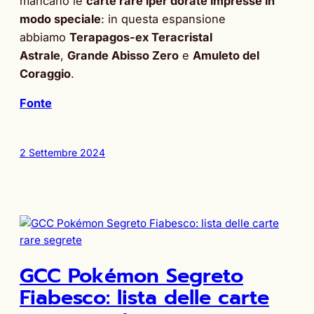
mancano le
carte rare iper dorate impresse in
modo speciale
: in questa espansione
abbiamo
Terapagos-ex Teracristal
Astrale
,
Grande Abisso Zero
e
Amuleto del
Coraggio
.
Fonte
2 Settembre 2024
GCC Pokémon Segreto
Fiabesco: lista delle carte