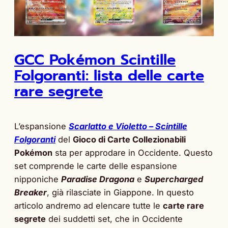
GCC Pokémon Scintille
Folgoranti: lista delle carte
rare segrete
L’espansione
Scarlatto e Violetto – Scintille
Folgoranti
del
Gioco di Carte Collezionabili
Pokémon
sta per approdare in Occidente. Questo
set comprende le carte delle espansione
nipponiche
Paradise Dragona
e
Supercharged
Breaker
, già rilasciate in Giappone. In questo
articolo andremo ad elencare tutte le
carte rare
segrete
dei suddetti set, che in Occidente