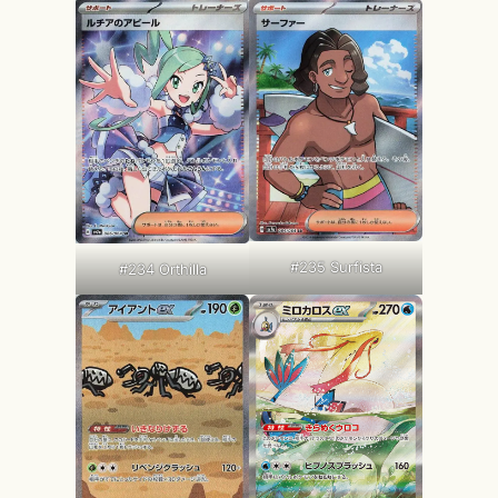
#235 Surfista
#234 Orthilla