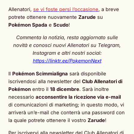
Allenatori,
se vi foste persi l’occasione
, a breve
potrete ottenere nuovamente
Zarude
su
Pokémon Spada
e
Scudo
!
Commenta la notizia, resta aggiornato sulle
novità e conosci nuovi Allenatori su Telegram,
Instagram e altri nostri social:
https://linktr.ee/PokemonNext
Il
Pokémon Scimmialigna
sarà disponibile
iscrivendosi alla newsletter del
Club Allenatori di
Pokémon
entro il
18 dicembre
. Sarà inoltre
necessario
acconsentire la ricezione via e-mail
di comunicazioni di marketing; in questo modo, vi
arriverà un’e-mail che conterrà una password con
la quale potrete ottenere il vostro
Zarude
!
Per iscrivervi alla newsletter del Club Allenatori di