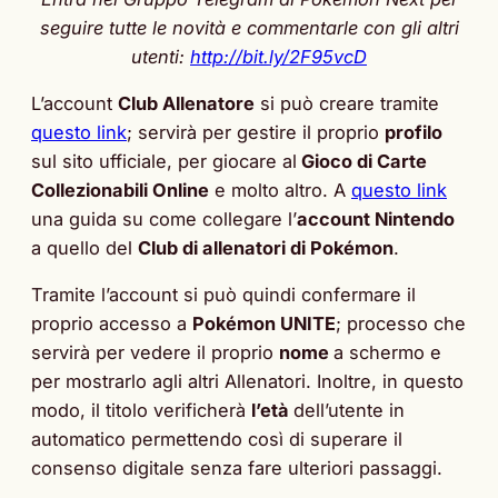
seguire tutte le novità e commentarle con gli altri
utenti:
http://bit.ly/2F95vcD
L’account
Club Allenatore
si può creare tramite
questo link
; servirà per gestire il proprio
profilo
sul sito ufficiale, per giocare al
Gioco di Carte
Collezionabili Online
e molto altro. A
questo link
una guida su come collegare l’
account Nintendo
a quello del
Club di allenatori di Pokémon
.
Tramite l’account si può quindi confermare il
proprio accesso a
Pokémon UNITE
; processo che
servirà per vedere il proprio
nome
a schermo e
per mostrarlo agli altri Allenatori. Inoltre, in questo
modo, il titolo verificherà
l’età
dell’utente in
automatico permettendo così di superare il
consenso digitale senza fare ulteriori passaggi.