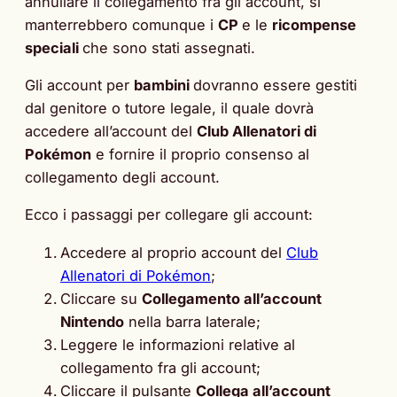
annullare il collegamento fra gli account, si
manterrebbero comunque i
CP
e le
ricompense
speciali
che sono stati assegnati.
Gli account per
bambini
dovranno essere gestiti
dal genitore o tutore legale, il quale dovrà
accedere all’account del
Club Allenatori di
Pokémon
e fornire il proprio consenso al
collegamento degli account.
Ecco i passaggi per collegare gli account:
Accedere al proprio account del
Club
Allenatori di Pokémon
;
Cliccare su
Collegamento all’account
Nintendo
nella barra laterale;
Leggere le informazioni relative al
collegamento fra gli account;
Cliccare il pulsante
Collega all’account