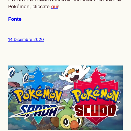
Pokémon, cliccate
qui
!
Fonte
14 Dicembre 2020