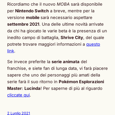
Ricordiamo che il nuovo
MOBA
sarà disponibile
per
Nintendo Switch
a breve, mentre per la
versione
mobile
sarà necessario aspettare
settembre 2021
. Una delle ultime novità arrivate
da chi ha giocato le varie beta è la presenza di un
inedito campo di battaglia,
Shrive City
, del quale
potrete trovare maggiori informazioni a
questo
link
.
Se invece preferite la
serie animata
del
franchise, e siete fan di lunga data, vi farà piacere
sapere che uno dei personaggi più amati della
serie farà il suo ritorno in
Pokémon Esplorazioni
Master
:
Lucinda
! Per saperne di più al riguardo
cliccate qui
.
2 Luglio 2021