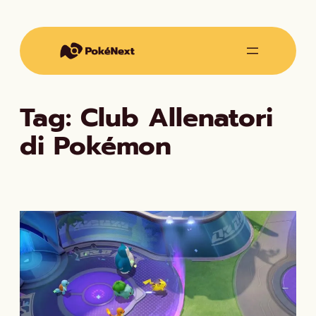
Vai
al
contenuto
Tag:
Club Allenatori
di Pokémon