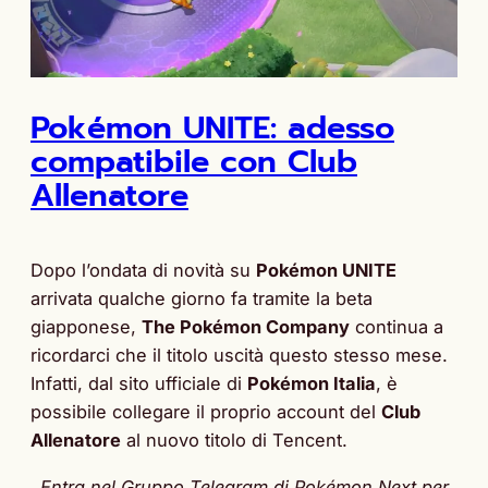
Pokémon UNITE: adesso
compatibile con Club
Allenatore
Dopo l’ondata di novità su
Pokémon UNITE
arrivata qualche giorno fa tramite la beta
giapponese,
The Pokémon Company
continua a
ricordarci che il titolo uscità questo stesso mese.
Infatti, dal sito ufficiale di
Pokémon Italia
, è
possibile collegare il proprio account del
Club
Allenatore
al nuovo titolo di Tencent.
Entra nel Gruppo Telegram di Pokémon Next per