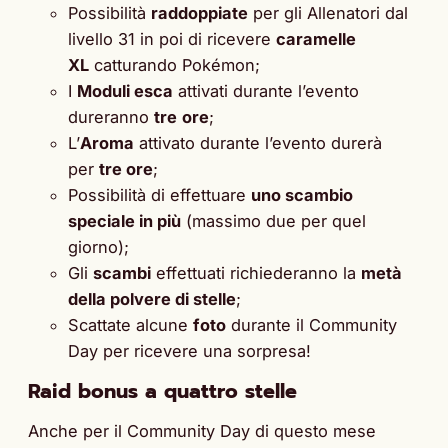
Possibilità
raddoppiate
per gli Allenatori dal
livello 31 in poi di ricevere
caramelle
XL
catturando Pokémon;
I
Moduli esca
attivati durante l’evento
dureranno
tre
ore
;
L’
Aroma
attivato durante l’evento durerà
per
tre ore
;
Possibilità di effettuare
uno scambio
speciale in più
(massimo due per quel
giorno);
Gli
scambi
effettuati richiederanno la
metà
della polvere di stelle
;
Scattate alcune
foto
durante il Community
Day per ricevere una sorpresa!
Raid bonus a quattro stelle
Anche per il Community Day di questo mese