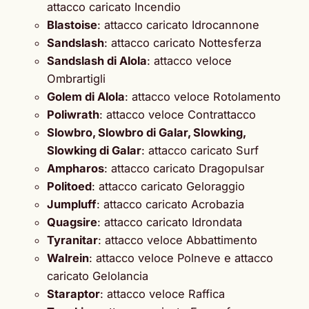
attacco caricato Incendio
Blastoise
: attacco caricato Idrocannone
Sandslash
: attacco caricato Nottesferza
Sandslash di Alola
: attacco veloce
Ombrartigli
Golem di Alola
: attacco veloce Rotolamento
Poliwrath
: attacco veloce Contrattacco
Slowbro, Slowbro di Galar, Slowking,
Slowking di Galar
: attacco caricato Surf
Ampharos
: attacco caricato Dragopulsar
Politoed
: attacco caricato Geloraggio
Jumpluff
: attacco caricato Acrobazia
Quagsire
: attacco caricato Idrondata
Tyranitar
: attacco veloce Abbattimento
Walrein
: attacco veloce Polneve e attacco
caricato Gelolancia
Staraptor
: attacco veloce Raffica