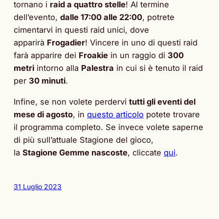
tornano i
raid a quattro stelle
! Al termine
dell’evento,
dalle 17:00 alle 22:00
, potrete
cimentarvi in questi raid unici, dove
apparirà
Frogadier
! Vincere in uno di questi raid
farà apparire dei
Froakie
in un raggio di
300
metri
intorno alla
Palestra
in cui si è tenuto il raid
per
30 minuti
.
Infine, se non volete perdervi
tutti gli eventi del
mese di agosto
, in
questo articolo
potete trovare
il programma completo. Se invece volete saperne
di più sull’attuale Stagione del gioco,
la
Stagione Gemme nascoste
, cliccate
qui
.
31 Luglio 2023