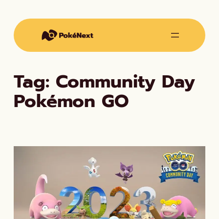
Vai
al
contenuto
Tag:
Community Day
Pokémon GO