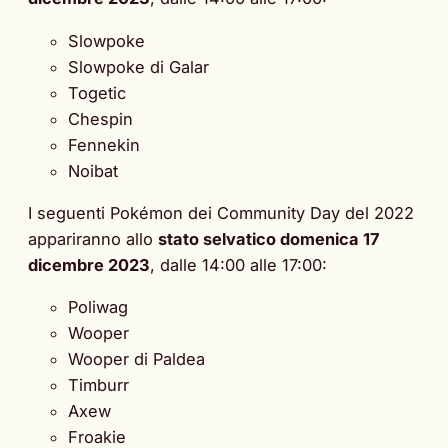
Slowpoke
Slowpoke di Galar
Togetic
Chespin
Fennekin
Noibat
I seguenti Pokémon dei Community Day del 2022
appariranno allo
stato selvatico domenica 17
dicembre 2023
, dalle 14:00 alle 17:00:
Poliwag
Wooper
Wooper di Paldea
Timburr
Axew
Froakie