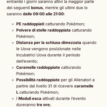
entrambi i giorni saranno attivi la maggior parte
dei seguenti
bonus
, mentre gli ultimi due lo
saranno
dalle 09:00 alle 21:00
:
PE
raddoppiati
catturando Pokémon;
Polvere di stelle raddoppiata
catturando
Pokémon;
Distanza per la schiusa dimezzata
quando
le Uova vengono posizionate nelle
Incubatrici Uova durante il periodo
dell’evento;
Caramelle raddoppiate
catturando
Pokémon;
Possibilità raddoppiate
per gli Allenatori a
partire dal livello 31 di ricevere
caramelle
L
catturando Pokémon;
I
Moduli esca
attivati durante l’evento
dureranno
tre ore
;