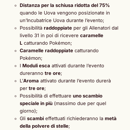
Distanza per la schiusa ridotta del 75%
quando le Uova vengono posizionate in
un’Incubatrice Uova durante l’evento;
Possibilità
raddoppiate
per gli Allenatori dal
livello 31 in poi di ricevere
caramelle
L
catturando Pokémon;
Caramelle
raddoppiate
catturando
Pokémon;
I
Moduli esca
attivati durante l’evento
dureranno
tre
ore
;
L’
Aroma
attivato durante l’evento durerà
per
tre ore
;
Possibilità di effettuare
uno scambio
speciale in più
(massimo due per quel
giorno);
Gli
scambi
effettuati richiederanno la
metà
della polvere di stelle
;