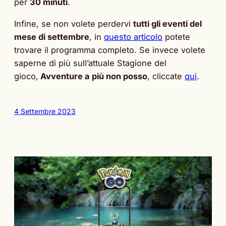
per
30 minuti
.
Infine, se non volete perdervi
tutti gli eventi del
mese di settembre
, in
questo articolo
potete
trovare il programma completo. Se invece volete
saperne di più sull’attuale Stagione del
gioco,
Avventure a più non posso
, cliccate
qui
.
4 Settembre 2023