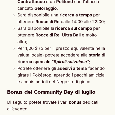
Contrattacco
e un
Politoed
con l’attacco
caricato
Geloraggio
;
Sarà disponibile una
ricerca a tempo
per
ottenere
Rocce di Re
dalle 14:00 alle 22:00;
Sarà disponibile la
ricerca sul campo
per
ottenere
Rocce di Re
,
Ultra Ball
e molto
altro;
Per 1,00 $ (o per il prezzo equivalente nella
valuta locale) potrete accedere alla
storia di
ricerca speciale
“
Spirali scivolose
“;
Potrete ottenere gli
adesivi a tema
facendo
girare i Pokéstop, aprendo i pacchi amicizia
e acquistandoli nel Negozio di gioco.
Bonus del Community Day di luglio
Di seguito potete trovate i vari
bonus
dedicati
all’evento: