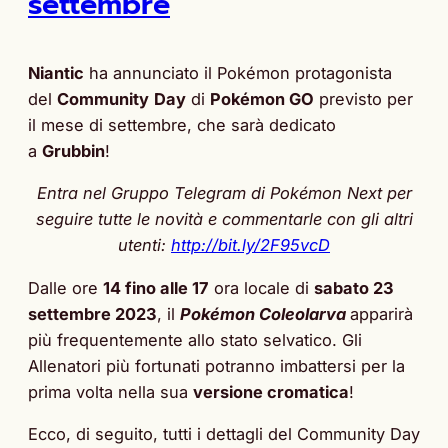
settembre
Niantic
ha annunciato il Pokémon protagonista
del
Community
Day
di
Pokémon GO
previsto per
il mese di settembre, che sarà dedicato
a
Grubbin
!
Entra nel Gruppo Telegram di Pokémon Next per
seguire tutte le novità e commentarle con gli altri
utenti:
http://bit.ly/2F95vcD
Dalle ore
14 fino alle 17
ora locale di
sabato 23
settembre 2023
, il
Pokémon Coleolarva
apparirà
più frequentemente allo stato selvatico. Gli
Allenatori più fortunati potranno imbattersi per la
prima volta nella sua
versione cromatica
!
Ecco, di seguito, tutti i dettagli del Community Day