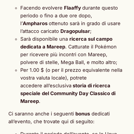
Facendo evolvere
Flaaffy
durante questo
periodo o fino a due ore dopo,
l’
Ampharos
ottenuto sarà in grado di usare
l’attacco caricato
Dragopulsar
;
Sarà disponibile una
ricerca sul campo
dedicata a Mareep
. Catturate il Pokémon
per ricevere più incontri con Mareep,
polvere di stelle, Mega Ball, e molto altro;
Per 1.00 $ (o per il prezzo equivalente nella
vostra valuta locale), potrete
accedere all’esclusiva
storia di ricerca
speciale
del Community Day Classico di
Mareep
.
Ci saranno anche i seguenti
bonus
dedicati
all’evento, che trovate qui di seguito: