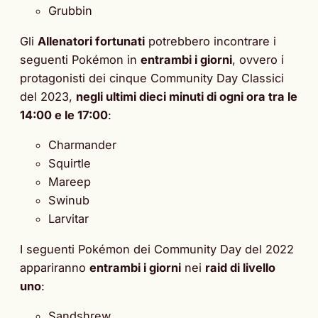
Grubbin
Gli
Allenatori fortunati
potrebbero incontrare i
seguenti Pokémon in
entrambi i giorni
, ovvero i
protagonisti dei cinque Community Day Classici
del 2023,
negli ultimi dieci minuti di ogni ora tra le
14:00 e le 17:00
:
Charmander
Squirtle
Mareep
Swinub
Larvitar
I seguenti Pokémon dei Community Day del 2022
appariranno
entrambi i giorni
nei
raid di livello
uno
:
Sandshrew