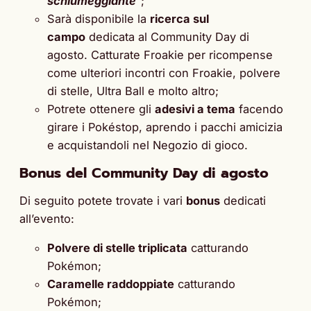
schiumeggiante
“;
Sarà disponibile la
ricerca sul
campo
dedicata al Community Day di
agosto. Catturate Froakie per ricompense
come ulteriori incontri con Froakie, polvere
di stelle, Ultra Ball e molto altro;
Potrete ottenere gli
adesivi a tema
facendo
girare i Pokéstop, aprendo i pacchi amicizia
e acquistandoli nel Negozio di gioco.
Bonus del Community Day di agosto
Di seguito potete trovate i vari
bonus
dedicati
all’evento:
Polvere di stelle triplicata
catturando
Pokémon;
Caramelle raddoppiate
catturando
Pokémon;