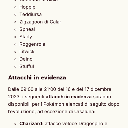
Hoppip
Teddiursa
Zigzagoon di Galar
Spheal
Starly
Roggenrola
Litwick
Deino
Stufful
Attacchi in evidenza
Dalle 09:00 alle 21:00 del 16 e del 17 dicembre
2023, i seguenti
attacchi in evidenza
saranno
disponibili per i Pokémon elencati di seguito dopo
l’evoluzione, ad eccezione di Ursaluna:
Charizard
: attacco veloce Dragospiro e