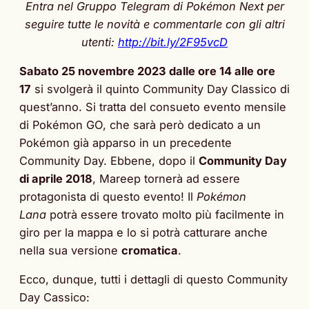
Entra nel Gruppo Telegram di Pokémon Next per
seguire tutte le novità e commentarle con gli altri
utenti:
http://bit.ly/2F95vcD
Sabato 25 novembre 2023 dalle ore 14 alle ore
17
si svolgerà il quinto Community Day Classico di
quest’anno. Si tratta del consueto evento mensile
di Pokémon GO, che sarà però dedicato a un
Pokémon già apparso in un precedente
Community Day. Ebbene, dopo il
Community Day
di aprile 2018
, Mareep tornerà ad essere
protagonista di questo evento! Il
Pokémon
Lana
potrà essere trovato molto più facilmente in
giro per la mappa e lo si potrà catturare anche
nella sua versione
cromatica
.
Ecco, dunque, tutti i dettagli di questo Community
Day Cassico: