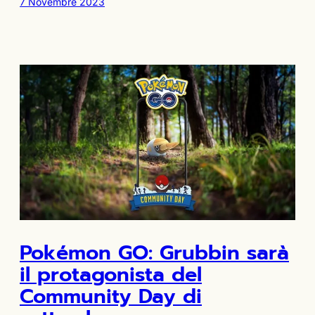
7 Novembre 2023
Pokémon GO: Grubbin sarà
il protagonista del
Community Day di