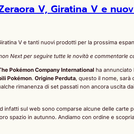
raora V, Giratina V e nuovi
ratina V e tanti nuovi prodotti per la prossima esp
n Next per seguire tutte le novità e commentarle con 
The Pokémon Company International
ha annunciato la
bili Pokémon
.
Origine Perduta
, questo il nome, sarà 
ualche rimanenza di set passati non ancora uscita dai 
infatti sul web sono comparse alcune delle carte più
 loro spazio in autunno. Andiamo con ordine e scopri