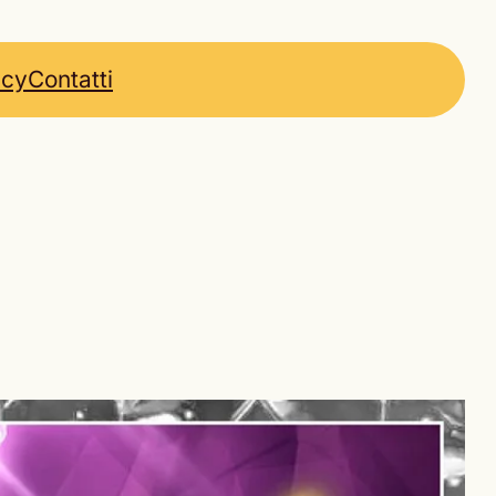
icy
Contatti