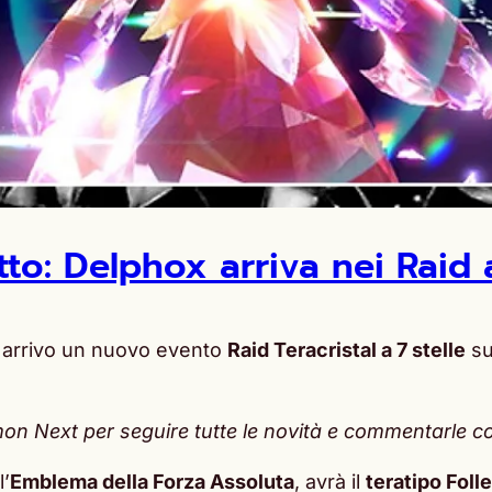
to: Delphox arriva nei Raid a
n arrivo un nuovo evento
Raid Teracristal a 7 stelle
s
 Next per seguire tutte le novità e commentarle con 
l’
Emblema della Forza Assoluta
, avrà il
teratipo Foll