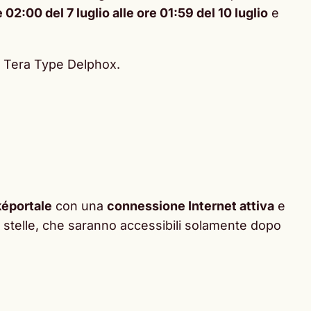
 02:00 del 7 luglio alle ore 01:59 del 10 luglio
e
ry Tera Type Delphox.
éportale
con una
connessione Internet attiva
e
 a 7 stelle, che saranno accessibili solamente dopo