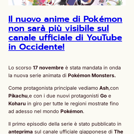
Il nuovo anime di Pokémon
non sarà più visibile sul
canale ufficiale di YouTube
in Occidente!
Lo scorso
17 novembre
è stata mandata in onda
la nuova serie animata di
Pokémon Monsters.
Come protagonista principale vediamo
Ash
,con
Pikachu
,e con i due nuovi protagonisti
Go
e
Koharu
in giro per tutte le regioni mostrate fino
ad adesso nel mondo
Pokémon
.
Il primo episodio della serie è stato pubblicato in
anteprima
sul canale ufficiale giapponese di
The