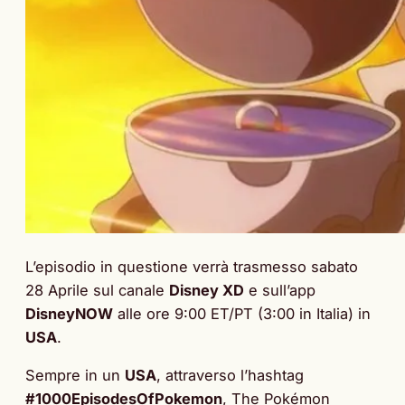
L’episodio in questione verrà trasmesso sabato
28 Aprile sul canale
Disney XD
e sull’app
DisneyNOW
alle ore 9:00 ET/PT (3:00 in Italia) in
USA
.
Sempre in un
USA
, attraverso l’hashtag
#1000EpisodesOfPokemon
, The Pokémon