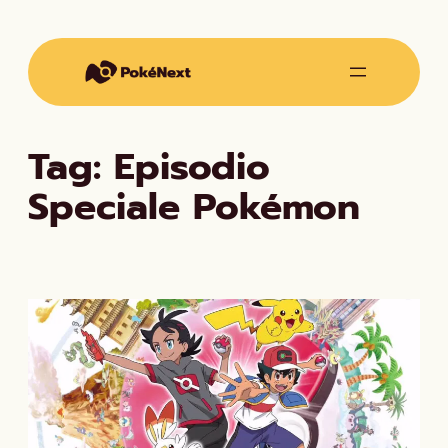
Vai
al
contenuto
Tag:
Episodio
Speciale Pokémon