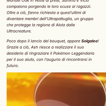
Manuel Oak in veste di prete, Samina e Vicio
compaiono porgendo le loro scuse ai ragazzi.
Oltre a ciò, fanno richiesta a quest’ultimi di
diventare membri dell’Ultrapattuglia, un gruppo
che protegge la regione di Alola dalle
Ultracreature.
Poco dopo il lancio del bouquet, appare
Solgaleo
!
Grazie a ciò, Ash riesce a realizzare il suo
desiderio di ringraziare il Pokémon Leggendario
per il suo aiuto, con l’augurio di rincontrarsi in
futuro.