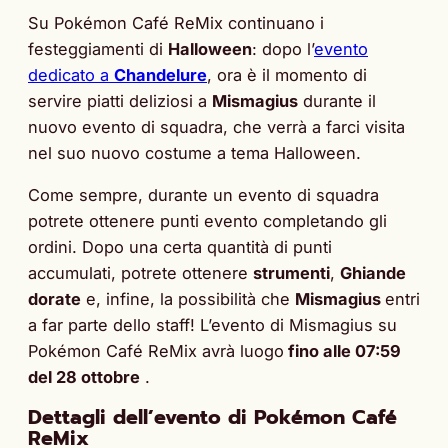
Su Pokémon Café ReMix continuano i
festeggiamenti di
Halloween
: dopo l’
evento
dedicato a
Chandelure
, ora è il momento di
servire piatti deliziosi a
Mismagius
durante il
nuovo evento di squadra, che verrà a farci visita
nel suo nuovo costume a tema Halloween.
Come sempre, durante un evento di squadra
potrete ottenere punti evento completando gli
ordini. Dopo una certa quantità di punti
accumulati, potrete ottenere
strumenti
,
Ghiande
dorate
e, infine, la possibilità che
Mismagius
entri
a far parte dello staff! L’evento di Mismagius su
Pokémon Café ReMix avrà luogo
fino alle 07:59
del 28 ottobre
.
Dettagli dell’evento di Pokémon Café
ReMix