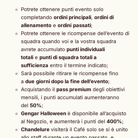
Potrete ottenere punti evento solo
completando
ordini principali
,
ordini di
allenamento
e
ordini
passati
;
Potrete ottenere le ricompense dell’evento di
squadra quando voi e la vostra squadra
avrete accumulato
punti individuali
totali
e
punti di squadra totali a
sufficienza
entro il termine indicato;
Sarà possibile ritirare le ricompense fino
a
due
giorni dopo la fine dell’evento
;
Acquistando il
pass premium
degli obiettivi
mensili, i punti accumulati aumenteranno
del
50%
;
Gengar Halloween
è disponibile all’acquisto
al Negozio, e aumenterà i punti del
400%
;
Chandelure
visiterà il Café solo se si è unito
allo staff durante un evento passato, e