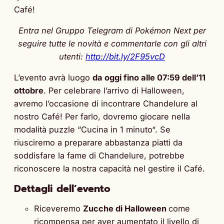
Café!
Entra nel Gruppo Telegram di Pokémon Next per
seguire tutte le novità e commentarle con gli altri
utenti:
http://bit.ly/2F95vcD
L’evento avrà luogo
da oggi fino alle 07:59 dell’11
ottobre
. Per celebrare l’arrivo di Halloween,
avremo l’occasione di incontrare Chandelure al
nostro Café! Per farlo, dovremo giocare nella
modalità puzzle “Cucina in 1 minuto“. Se
riusciremo a preparare abbastanza piatti da
soddisfare la fame di Chandelure, potrebbe
riconoscere la nostra capacità nel gestire il Café.
Dettagli dell’evento
Riceveremo
Zucche di Halloween
come
ricompensa per aver aumentato il livello di