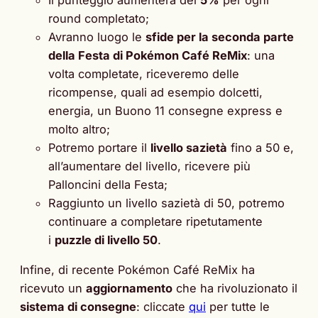
round completato;
Avranno luogo le
sfide per la seconda parte
della Festa di Pokémon Café ReMix
: una
volta completate, riceveremo delle
ricompense, quali ad esempio dolcetti,
energia, un Buono 11 consegne express e
molto altro;
Potremo portare il
livello sazietà
fino a 50 e,
all’aumentare del livello, ricevere più
Palloncini della Festa;
Raggiunto un livello sazietà di 50, potremo
continuare a completare ripetutamente
i
puzzle di livello 50
.
Infine, di recente Pokémon Café ReMix ha
ricevuto un
aggiornamento
che ha rivoluzionato il
sistema di consegne
: cliccate
qui
per tutte le