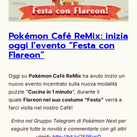
Pokémon Café ReMix: inizia
oggi l’evento “Festa con
Flareon”
Oggi su
Pokémon Café ReMix
ha avuto inizio un
nuovo evento incentrato sulla nuova modalità
puzzle “
Cucina in 1 minuto
“, durante il
quale
Flareon nel suo costume “Festa”
verrà a
farci visita nel nostro Café!
Entra nel Gruppo Telegram di Pokémon Next per
seguire tutte le novità e commentarle con gli altri
utenti:
http://bit.ly/2F95vcD