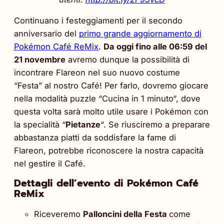
Continuano i festeggiamenti per il secondo
anniversario del
primo grande aggiornamento di
Pokémon Café ReMix
.
Da oggi fino alle 06:59 del
21 novembre
avremo dunque la possibilità di
incontrare Flareon nel suo nuovo costume
“Festa” al nostro Café! Per farlo, dovremo giocare
nella modalità puzzle “Cucina in 1 minuto“, dove
questa volta sarà molto utile usare i Pokémon con
la specialità “
Pietanze
“. Se riusciremo a preparare
abbastanza piatti da soddisfare la fame di
Flareon, potrebbe riconoscere la nostra capacità
nel gestire il Café.
Dettagli dell’evento di Pokémon Café
ReMix
Riceveremo
Palloncini della Festa
come