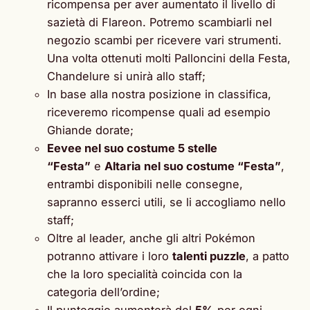
ricompensa per aver aumentato il livello di
sazietà di Flareon. Potremo scambiarli nel
negozio scambi per ricevere vari strumenti.
Una volta ottenuti molti Palloncini della Festa,
Chandelure si unirà allo staff;
In base alla nostra posizione in classifica,
riceveremo ricompense quali ad esempio
Ghiande dorate;
Eevee nel suo costume 5 stelle
“Festa”
e
Altaria nel suo costume “Festa”
,
entrambi disponibili nelle consegne,
sapranno esserci utili, se li accogliamo nello
staff;
Oltre al leader, anche gli altri Pokémon
potranno attivare i loro
talenti puzzle
, a patto
che la loro specialità coincida con la
categoria dell’ordine;
Il punteggio aumenterà del
5%
per ogni