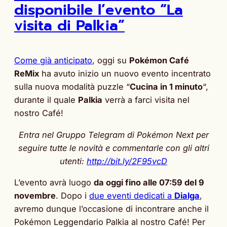
disponibile l’evento “La
visita di Palkia”
Come già anticipato
, oggi su
Pokémon Café
ReMix
ha avuto inizio un nuovo evento incentrato
sulla nuova modalità puzzle “
Cucina in 1 minuto
“,
durante il quale
Palkia
verrà a farci visita nel
nostro Café!
Entra nel Gruppo Telegram di Pokémon Next per
seguire tutte le novità e commentarle con gli altri
utenti:
http://bit.ly/2F95vcD
L’evento avrà luogo
da oggi fino alle 07:59 del 9
novembre
. Dopo i
due eventi dedicati a
Dialga
,
avremo dunque l’occasione di incontrare anche il
Pokémon Leggendario Palkia al nostro Café! Per