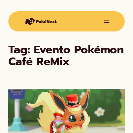
Vai
al
contenuto
Tag:
Evento Pokémon
Café ReMix