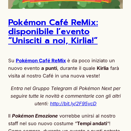
Pokémon Café ReMix:
disponibile l’evento
“Unisciti a noi, Kirlia!”
Su
Pokémon Café ReMix
è da poco iniziato un
nuovo evento
a punti
, durante il quale
Kirlia
farà
visita al nostro Café in una nuova veste!
Entra nel Gruppo Telegram di Pokémon Next per
seguire tutte le novità e commentarle con gli altri
utenti:
http://bit.ly/2F95vcD
Il
Pokémon Emozione
vorrebbe unirsi al nostro
staff nel suo nuovo costume “
Tempi andati
“!