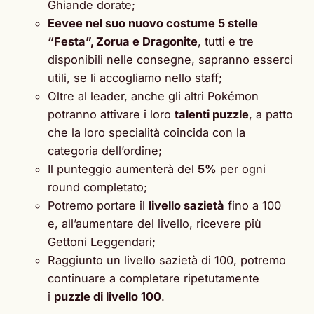
Ghiande dorate;
Eevee nel suo nuovo costume 5 stelle
“Festa”, Zorua e Dragonite
, tutti e tre
disponibili nelle consegne, sapranno esserci
utili, se li accogliamo nello staff;
Oltre al leader, anche gli altri Pokémon
potranno attivare i loro
talenti puzzle
, a patto
che la loro specialità coincida con la
categoria dell’ordine;
Il punteggio aumenterà del
5%
per ogni
round completato;
Potremo portare il
livello sazietà
fino a 100
e, all’aumentare del livello, ricevere più
Gettoni Leggendari;
Raggiunto un livello sazietà di 100, potremo
continuare a completare ripetutamente
i
puzzle di livello 100
.