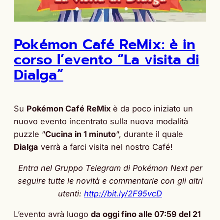
Pokémon Café ReMix: è in
corso l’evento “La visita di
Dialga”
Su
Pokémon Café ReMix
è da poco iniziato un
nuovo evento incentrato sulla nuova modalità
puzzle “
Cucina in 1 minuto
“, durante il quale
Dialga
verrà a farci visita nel nostro Café!
Entra nel Gruppo Telegram di Pokémon Next per
seguire tutte le novità e commentarle con gli altri
utenti:
http://bit.ly/2F95vcD
L’evento avrà luogo
da oggi fino alle 07:59 del 21