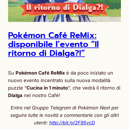
Pokémon Café ReMix:
disponibile l’evento “Il
ritorno di Dialga?!”
Su
Pokémon Café ReMix
è da poco iniziato un
nuovo evento incentrato sulla nuova modalità
puzzle “
Cucina in 1 minuto
“, che vedrà il ritorno di
Dialga
nel nostro Café!
Entra nel Gruppo Telegram di Pokémon Next per
seguire tutte le novità e commentarle con gli altri
utenti:
http://bit.ly/2F95vcD