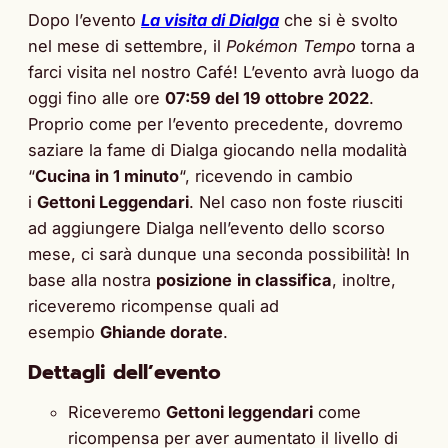
Dopo l’evento
La visita di Dialga
che si è svolto
nel mese di settembre, il
Pokémon Tempo
torna a
farci visita nel nostro Café! L’evento avrà luogo da
oggi fino alle ore
07:59 del 19 ottobre 2022
.
Proprio come per l’evento precedente, dovremo
saziare la fame di Dialga giocando nella modalità
“
Cucina in 1 minuto
“, ricevendo in cambio
i
Gettoni Leggendari
. Nel caso non foste riusciti
ad aggiungere Dialga nell’evento dello scorso
mese, ci sarà dunque una seconda possibilità! In
base alla nostra
posizione
in classifica
, inoltre,
riceveremo ricompense quali ad
esempio
Ghiande dorate
.
Dettagli dell’evento
Riceveremo
Gettoni leggendari
come
ricompensa per aver aumentato il livello di