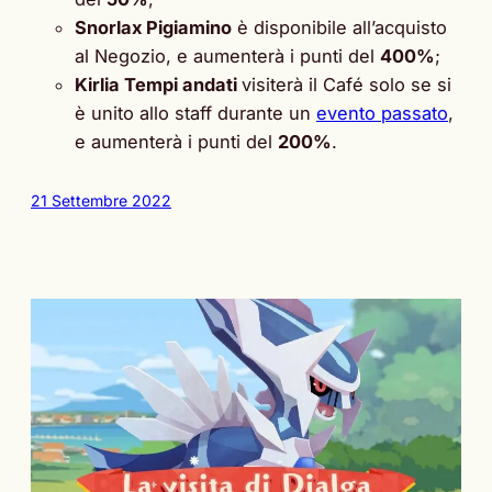
Snorlax Pigiamino
è disponibile all’acquisto
al Negozio, e aumenterà i punti del
400%
;
Kirlia Tempi andati
visiterà il Café solo se si
è unito allo staff durante un
evento passato
,
e aumenterà i punti del
200%
.
21 Settembre 2022