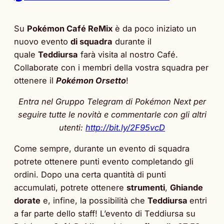
Su
Pokémon Café ReMix
è da poco iniziato un
nuovo evento
di squadra
durante il
quale
Teddiursa
farà visita al nostro Café.
Collaborate con i membri della vostra squadra per
ottenere il
Pokémon Orsetto
!
Entra nel Gruppo Telegram di Pokémon Next per
seguire tutte le novità e commentarle con gli altri
utenti:
http://bit.ly/2F95vcD
Come sempre, durante un evento di squadra
potrete ottenere punti evento completando gli
ordini. Dopo una certa quantità di punti
accumulati, potrete ottenere
strumenti
,
Ghiande
dorate
e, infine, la possibilità che
Teddiursa
entri
a far parte dello staff! L’evento di Teddiursa su