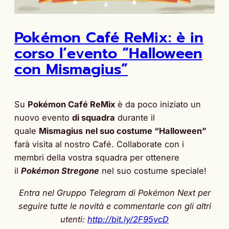
Pokémon Café ReMix: è in
corso l’evento “Halloween
con Mismagius”
Su
Pokémon Café ReMix
è da poco iniziato un
nuovo evento
di squadra
durante il
quale
Mismagius
nel suo costume “Halloween”
farà visita al nostro Café. Collaborate con i
membri della vostra squadra per ottenere
il
Pokémon Stregone
nel suo costume speciale!
Entra nel Gruppo Telegram di Pokémon Next per
seguire tutte le novità e commentarle con gli altri
utenti:
http://bit.ly/2F95vcD