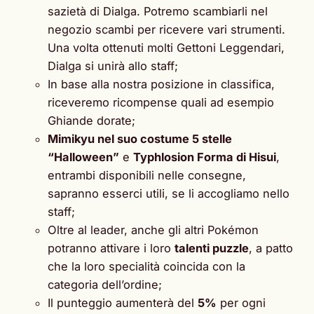
sazietà di Dialga. Potremo scambiarli nel
negozio scambi per ricevere vari strumenti.
Una volta ottenuti molti Gettoni Leggendari,
Dialga si unirà allo staff;
In base alla nostra posizione in classifica,
riceveremo ricompense quali ad esempio
Ghiande dorate;
Mimikyu nel suo costume 5 stelle
“Halloween”
e
Typhlosion Forma di Hisui
,
entrambi disponibili nelle consegne,
sapranno esserci utili, se li accogliamo nello
staff;
Oltre al leader, anche gli altri Pokémon
potranno attivare i loro
talenti puzzle
, a patto
che la loro specialità coincida con la
categoria dell’ordine;
Il punteggio aumenterà del
5%
per ogni