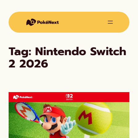
Vai
al
contenuto
Tag:
Nintendo Switch
2 2026