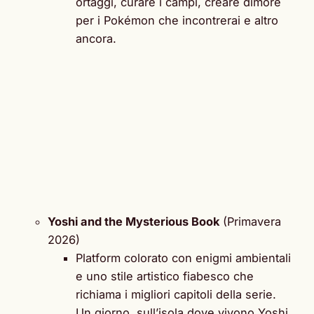
ortaggi, curare i campi, creare dimore
per i Pokémon che incontrerai e altro
ancora.
Yoshi and the Mysterious Book
(Primavera
2026)
Platform colorato con enigmi ambientali
e uno stile artistico fiabesco che
richiama i migliori capitoli della serie.
Un giorno, sull’isola dove vivono Yoshi