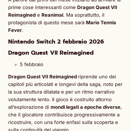
prime cose interessanti come
Dragon Quest VII
Reimagined
e
Reanimal
. Ma soprattutto, il
protagonista di questo mese sarà
Mario Tennis
Fever
.
Nintendo Switch 2 febbraio 2026
Dragon Quest VII Reimagined
5 febbraio
Dragon Quest VII Reimagined
riprende uno dei
capitoli più articolati e longevi della saga, noto per
la sua struttura dilatata e per un ritmo narrativo
volutamente lento. Il gioco è costruito attorno
all’esplorazione di
mondi legati a epoche diverse
,
che il giocatore contribuisce progressivamente a
ricostruire, con una forte enfasi sulla scoperta e
sulla continuità del viaggio.