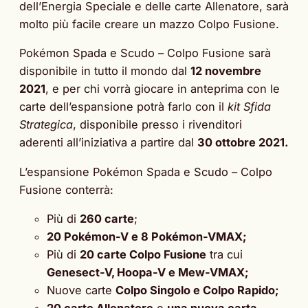
dell’Energia Speciale e delle carte Allenatore, sarà
molto più facile creare un mazzo Colpo Fusione.
Pokémon Spada e Scudo – Colpo Fusione sarà
disponibile in tutto il mondo dal
12 novembre
2021
, e per chi vorrà giocare in anteprima con le
carte dell’espansione potrà farlo con il
kit Sfida
Strategica
, disponibile presso i rivenditori
aderenti all’iniziativa a partire dal
30 ottobre 2021.
L’espansione Pokémon Spada e Scudo – Colpo
Fusione conterrà:
Più di
260 carte
;
20 Pokémon-V e 8 Pokémon-VMAX;
Più di
20 carte Colpo Fusione
tra cui
Genesect-V, Hoopa-V e Mew-VMAX;
Nuove carte
Colpo Singolo e Colpo Rapido;
20 carte Allenatore
e
una nuova carta