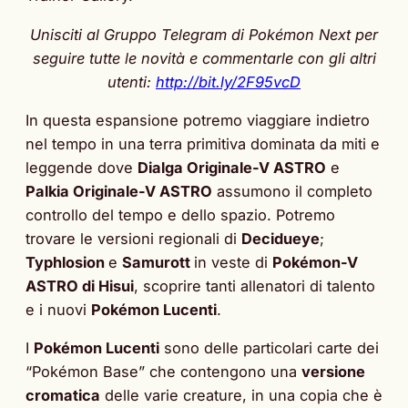
Unisciti al Gruppo Telegram di Pokémon Next per
seguire tutte le novità e commentarle con gli altri
utenti:
http://bit.ly/2F95vcD
In questa espansione potremo viaggiare indietro
nel tempo in una terra primitiva dominata da miti e
leggende dove
Dialga Originale-V ASTRO
e
Palkia Originale-V ASTRO
assumono il completo
controllo del tempo e dello spazio. Potremo
trovare le versioni regionali di
Decidueye
;
Typhlosion
e
Samurott
in veste di
Pokémon-V
ASTRO di Hisui
, scoprire tanti allenatori di talento
e i nuovi
Pokémon Lucenti
.
I
Pokémon Lucenti
sono delle particolari carte dei
“Pokémon Base” che contengono una
versione
cromatica
delle varie creature, in una copia che è