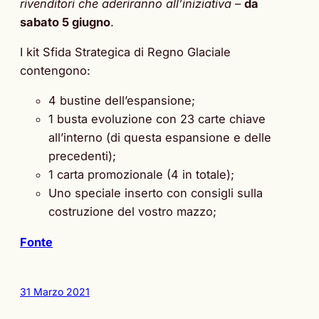
rivenditori che aderiranno all’iniziativa
–
da
sabato 5 giugno
.
I kit Sfida Strategica di Regno Glaciale
contengono:
4 bustine dell’espansione;
1 busta evoluzione con 23 carte chiave
all’interno (di questa espansione e delle
precedenti);
1 carta promozionale (4 in totale);
Uno speciale inserto con consigli sulla
costruzione del vostro mazzo;
Fonte
31 Marzo 2021