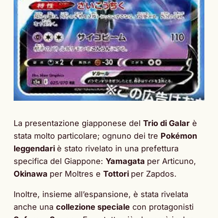
La presentazione giapponese del
Trio di Galar
è
stata molto particolare; ognuno dei tre
Pokémon
leggendari
è stato rivelato in una prefettura
specifica del Giappone:
Yamagata
per Articuno,
Okinawa
per Moltres e
Tottori
per Zapdos.
Inoltre, insieme all’espansione, è stata rivelata
anche una
collezione speciale
con protagonisti