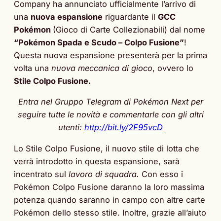
Company ha annunciato ufficialmente l’arrivo di
una
nuova espansione
riguardante il
GCC
Pokémon
(Gioco di Carte Collezionabili) dal nome
“Pokémon Spada e Scudo – Colpo Fusione”
!
Questa nuova espansione presenterà per la prima
volta una
nuova meccanica di gioco
, ovvero lo
Stile Colpo Fusione.
Entra nel Gruppo Telegram di Pokémon Next per
seguire tutte le novità e commentarle con gli altri
utenti:
http://bit.ly/2F95vcD
Lo Stile Colpo Fusione, il nuovo stile di lotta che
verrà introdotto in questa espansione, sarà
incentrato sul
lavoro di squadra.
Con esso i
Pokémon Colpo Fusione daranno la loro massima
potenza quando saranno in campo con altre carte
Pokémon dello stesso stile. Inoltre, grazie all’aiuto