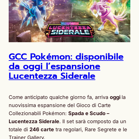
GCC Pokémon: disponibile
da oggi l’espansione
Lucentezza Siderale
Come anticipato qualche giorno fa, arriva
oggi
la
nuovissima espansione del Gioco di Carte
Collezionabili Pokémon:
Spada e Scudo –
Lucentezza Siderale
. Il set sarà composto da un
totale di
246 carte
tra regolari, Rare Segrete e le
Trainer Gallery.