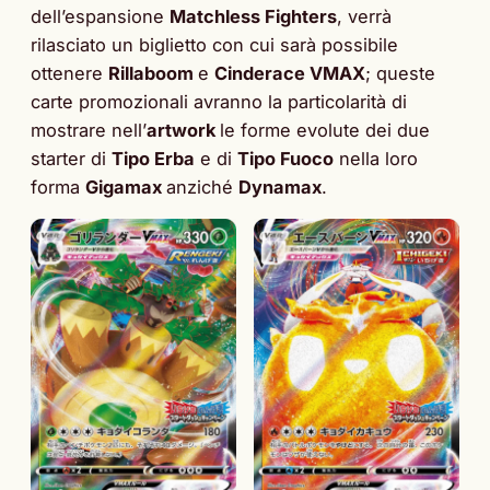
dell’espansione
Matchless Fighters
, verrà
rilasciato un biglietto con cui sarà possibile
ottenere
Rillaboom
e
Cinderace VMAX
; queste
carte promozionali avranno la particolarità di
mostrare nell’
artwork
le forme evolute dei due
starter di
Tipo Erba
e di
Tipo Fuoco
nella loro
forma
Gigamax
anziché
Dynamax
.