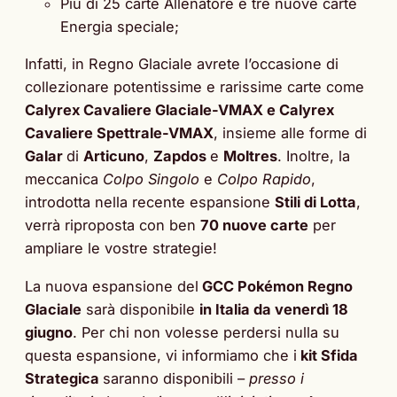
Più di 25 carte Allenatore e tre nuove carte
Energia speciale;
Infatti, in Regno Glaciale avrete l’occasione di
collezionare potentissime e rarissime carte come
Calyrex Cavaliere Glaciale-VMAX e Calyrex
Cavaliere Spettrale-VMAX
, insieme alle forme di
Galar
di
Articuno
,
Zapdos
e
Moltres
. Inoltre, la
meccanica
Colpo Singolo
e
Colpo Rapido
,
introdotta nella recente espansione
Stili di Lotta
,
verrà riproposta con ben
70 nuove carte
per
ampliare le vostre strategie!
La nuova espansione del
GCC Pokémon Regno
Glaciale
sarà disponibile
in Italia da venerdì 18
giugno
. Per chi non volesse perdersi nulla su
questa espansione, vi informiamo che i
kit Sfida
Strategica
saranno disponibili –
presso i