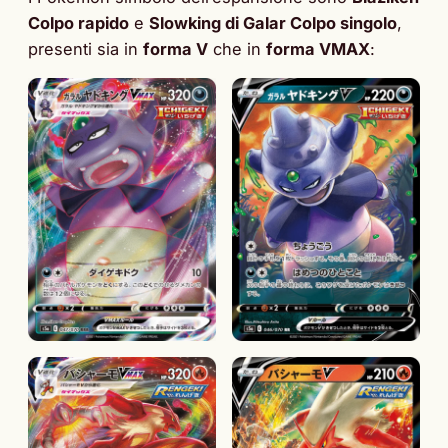
Colpo rapido
e
Slowking di Galar Colpo singolo
,
presenti sia in
forma V
che in
forma VMAX
: