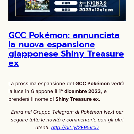
GCC Pokémon: annunciata
la nuova espansione
giapponese Shiny Treasure
ex
La prossima espansione del
GCC Pokémon
vedrà
la luce in Giappone il
1° dicembre 2023
, e
prenderà il nome di
Shiny Treasure ex
.
Entra nel Gruppo Telegram di Pokémon Next per
seguire tutte le novità
e commentarle con gli altri
utenti:
http://bit.ly/2F95vcD