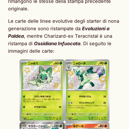
rimangono le stesse della stampa precedente
originale.
Le carte delle linee evolutive degli starter di nona
generazione sono ristampate da
Evoluzioni a
Paldea
, mentre Charizard-ex Teracristal è una
ristampa di
Ossidiana Infuocata
. Di seguito le
immagini delle carte: