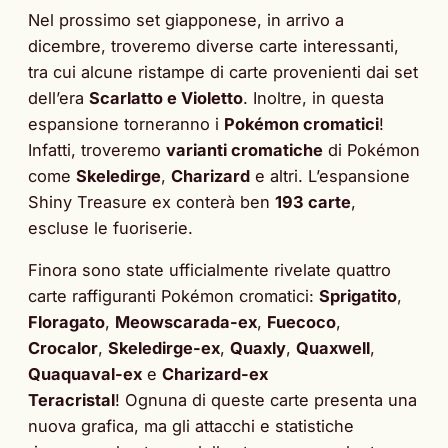
Nel prossimo set giapponese, in arrivo a
dicembre, troveremo diverse carte interessanti,
tra cui alcune ristampe di carte provenienti dai set
dell’era
Scarlatto e Violetto
. Inoltre, in questa
espansione torneranno i
Pokémon cromatici
!
Infatti, troveremo
varianti cromatiche
di Pokémon
come
Skeledirge
,
Charizard
e altri. L’espansione
Shiny Treasure ex conterà ben
193 carte
,
escluse le fuoriserie.
Finora sono state ufficialmente rivelate quattro
carte raffiguranti Pokémon cromatici:
Sprigatito
,
Floragato
,
Meowscarada-ex
,
Fuecoco
,
Crocalor
,
Skeledirge-ex
,
Quaxly
,
Quaxwell
,
Quaquaval-ex
e
Charizard-ex
Teracristal
! Ognuna di queste carte presenta una
nuova grafica, ma gli attacchi e statistiche