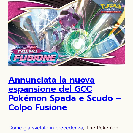
Annunciata la nuova
espansione del GCC
Pokémon Spada e Scudo –
Colpo Fusione
Come già svelato in precedenza
, The Pokémon