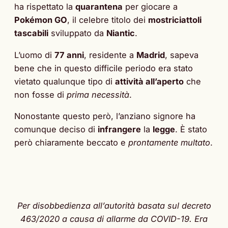
ha rispettato la
quarantena
per giocare a
Pokémon GO
, il celebre titolo dei
mostriciattoli
tascabili
sviluppato da
Niantic
.
L’uomo di
77 anni
, residente a
Madrid
, sapeva
bene che in questo difficile periodo era stato
vietato qualunque tipo di
attività all’aperto
che
non fosse di
prima necessità
.
Nonostante questo però, l’anziano signore ha
comunque deciso di
infrangere
la
legge
. È stato
però chiaramente beccato e
prontamente multato
.
Per disobbedienza all’autorità basata sul decreto
463/2020 a causa di allarme da COVID-19. Era