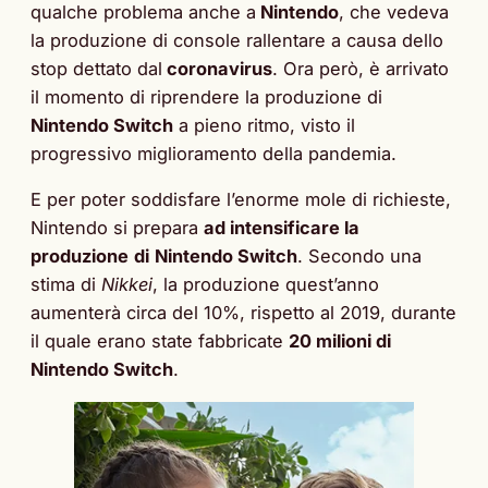
qualche problema anche a
Nintendo
, che vedeva
la produzione di console rallentare a causa dello
stop dettato dal
coronavirus
. Ora però, è arrivato
il momento di riprendere la produzione di
Nintendo Switch
a pieno ritmo, visto il
progressivo miglioramento della pandemia.
E per poter soddisfare l’enorme mole di richieste,
Nintendo si prepara
ad intensificare la
produzione
di
Nintendo Switch
. Secondo una
stima di
Nikkei
, la produzione quest’anno
aumenterà circa del 10%, rispetto al 2019, durante
il quale erano state fabbricate
20 milioni di
Nintendo Switch
.