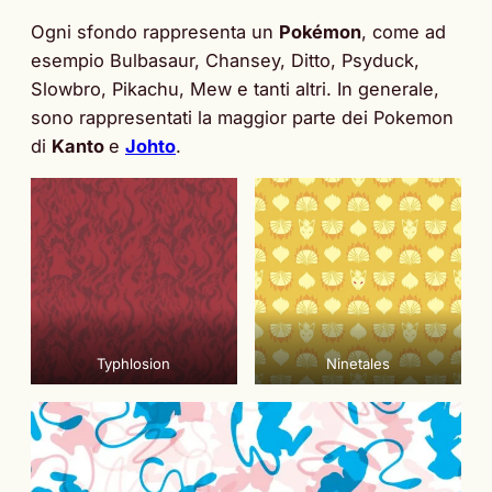
Ogni sfondo rappresenta un
Pokémon
, come ad
esempio Bulbasaur, Chansey, Ditto, Psyduck,
Slowbro, Pikachu, Mew e tanti altri. In generale,
sono rappresentati la maggior parte dei Pokemon
di
Kanto
e
Johto
.
Typhlosion
Ninetales