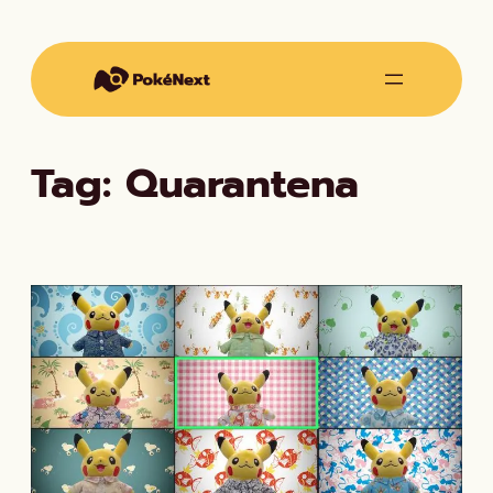
Vai
al
contenuto
Tag:
Quarantena