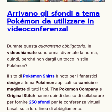
Arrivano gli sfondi a tema
Pokémon da utilizzare in
videoconferenza!
Durante questa
quarantena obbligatoria
, le
videochiamate
sono ormai diventate la norma,
quindi, perché non dargli un tocco in stile
Pokémon?
Il sito di
Pokémon Shirts
è noto per i fantastici
design
a tema
Pokémon
applicati su
camicie
e
magliette
di tutti i tipi.
The Pokemon Company
e
Original Stitch
hanno quindi deciso di collaborare
per fornire
250 sfondi
per le conferenze virtuali
basati sulla loro linea di abbigliamento.