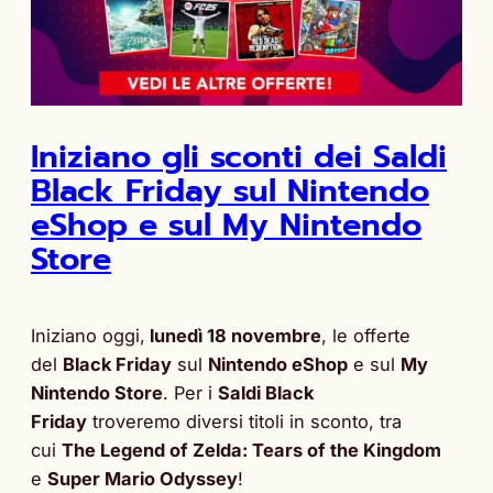
Iniziano gli sconti dei Saldi
Black Friday sul Nintendo
eShop e sul My Nintendo
Store
Iniziano oggi,
lunedì 18 novembre
, le offerte
del
Black Friday
sul
Nintendo eShop
e sul
My
Nintendo Store
. Per i
Saldi Black
Friday
troveremo diversi titoli in sconto, tra
cui
The Legend of Zelda: Tears of the Kingdom
e
Super Mario Odyssey
!