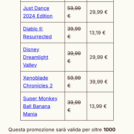
Just Dance
59,99
29,99 €
2024 Edition
€
Diablo II:
39,99
13,19 €
Resurrected
€
Disney
39,99
Dreamlight
29,99 €
€
Valley
Xenoblade
59,99
39,99 €
Chronicles 2
€
Super Monkey
39,99
Ball Banana
13,99 €
€
Mania
Questa promozione sarà valida per oltre
1000