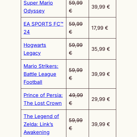
Super Mario
59,99
39,99 €
Odyssey
€
EA SPORTS FC™
59,99
17,99 €
24
€
Hogwarts
59,99
35,99 €
Legacy
€
Mario Strikers:
59,99
Battle League
39,99 €
€
Football
Prince of Persia:
49,99
29,99 €
The Lost Crown
€
The Legend of
59,99
Zelda: Link’s
39,99 €
€
Awakening