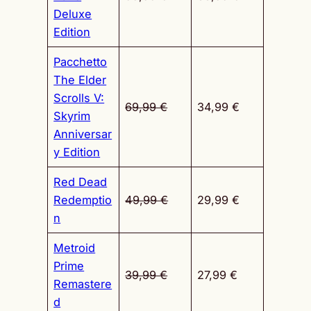
Deluxe
Edition
Pacchetto
The Elder
Scrolls V:
69,99 €
34,99 €
Skyrim
Anniversar
y Edition
Red Dead
Redemptio
49,99 €
29,99 €
n
Metroid
Prime
39,99 €
27,99 €
Remastere
d