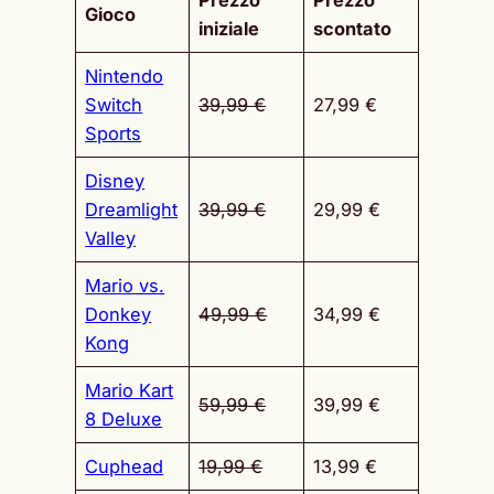
Prezzo
Prezzo
Gioco
iniziale
scontato
Nintendo
Switch
39,99 €
27,99 €
Sports
Disney
Dreamlight
39,99 €
29,99 €
Valley
Mario vs.
Donkey
49,99 €
34,99 €
Kong
Mario Kart
59,99 €
39,99 €
8 Deluxe
Cuphead
19,99 €
13,99 €