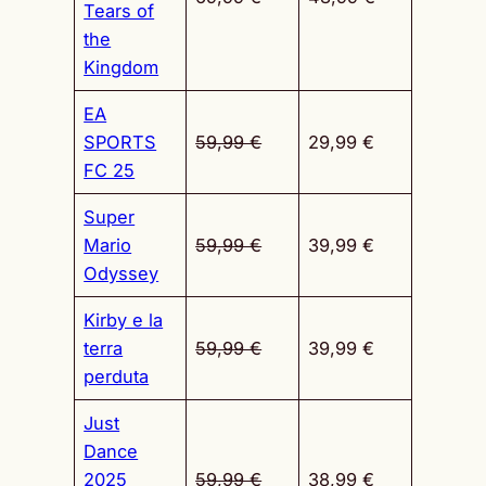
Tears of
the
Kingdom
EA
SPORTS
59,99 €
29,99 €
FC 25
Super
Mario
59,99 €
39,99 €
Odyssey
Kirby e la
terra
59,99 €
39,99 €
perduta
Just
Dance
2025
59,99 €
38,99 €