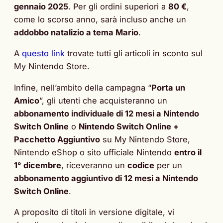
gennaio 2025
. Per gli ordini superiori a
80 €
,
come lo scorso anno, sarà incluso anche un
addobbo natalizio a tema Mario
.
A
questo link
trovate tutti gli articoli in sconto sul
My Nintendo Store.
Infine, nell’ambito della campagna “
Porta un
Amico
”, gli utenti che acquisteranno un
abbonamento individuale di 12 mesi a Nintendo
Switch Online
o
Nintendo Switch Online +
Pacchetto Aggiuntivo
su My Nintendo Store,
Nintendo eShop o sito ufficiale Nintendo
entro il
1° dicembre
, riceveranno un
codice
per un
abbonamento aggiuntivo di 12 mesi a Nintendo
Switch Online
.
A proposito di titoli in versione digitale, vi