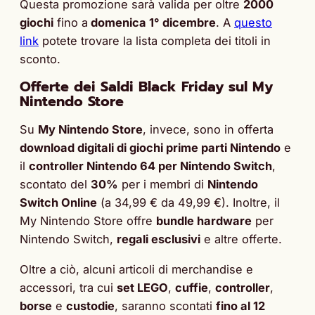
Questa promozione sarà valida per oltre
2000
giochi
fino a
domenica 1° dicembre
. A
questo
link
potete trovare la lista completa dei titoli in
sconto.
Offerte dei Saldi Black Friday sul My
Nintendo Store
Su
My Nintendo Store
, invece, sono in offerta
download digitali di giochi prime parti Nintendo
e
il
controller Nintendo 64 per Nintendo Switch
,
scontato del
30%
per i membri di
Nintendo
Switch Online
(a 34,99 € da 49,99 €). Inoltre, il
My Nintendo Store offre
bundle hardware
per
Nintendo Switch,
regali esclusivi
e altre offerte.
Oltre a ciò, alcuni articoli di merchandise e
accessori, tra cui
set LEGO
,
cuffie
,
controller
,
borse
e
custodie
, saranno scontati
fino al 12