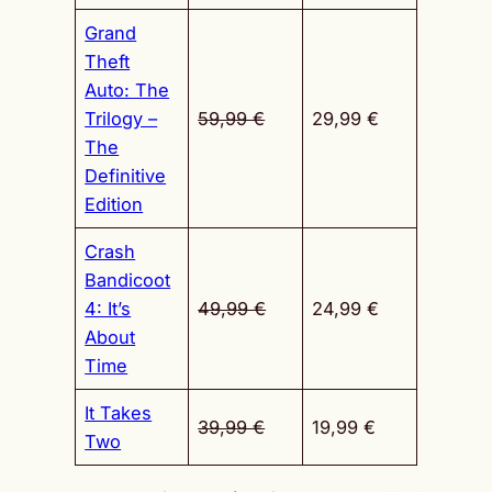
Grand
Theft
Auto: The
Trilogy –
59,99 €
29,99 €
The
Definitive
Edition
Crash
Bandicoot
4: It’s
49,99 €
24,99 €
About
Time
It Takes
39,99 €
19,99 €
Two