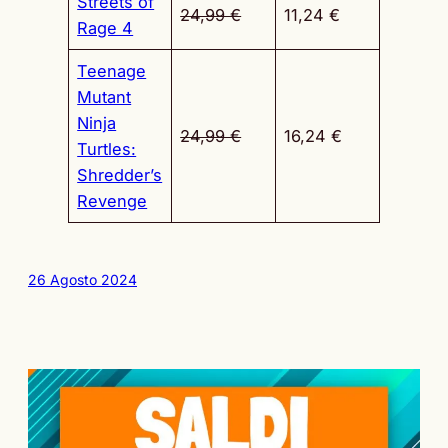
Streets of
24,99 €
11,24 €
Rage 4
Teenage
Mutant
Ninja
24,99 €
16,24 €
Turtles:
Shredder’s
Revenge
26 Agosto 2024