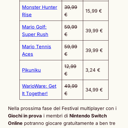
Monster Hunter
39,99
15,99 €
Rise
€
Mario Golf:
59,99
39,99 €
Super Rush
€
Mario Tennis
59,99
39,99 €
Aces
€
12,99
Pikuniku
3,24 €
€
WarioWare: Get
49,99
34,99 €
It Together!
€
Nella prossima fase del Festival multiplayer con i
Giochi in prova
i membri di
Nintendo Switch
Online
potranno giocare gratuitamente a ben tre