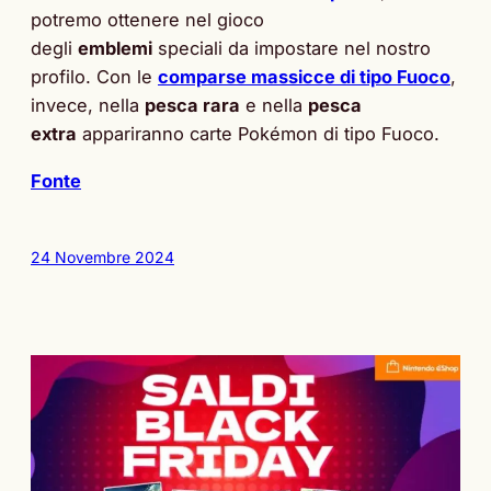
potremo ottenere nel gioco
degli
emblemi
speciali da impostare nel nostro
profilo. Con le
comparse massicce di tipo Fuoco
,
invece, nella
pesca rara
e nella
pesca
extra
appariranno carte Pokémon di tipo Fuoco.
Fonte
24 Novembre 2024