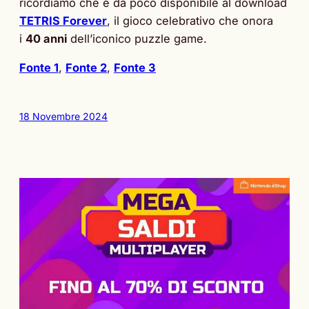
ricordiamo che è da poco disponibile al download
TETRIS Forever
, il gioco celebrativo che onora
i
40 anni
dell’iconico puzzle game.
Fonte 1
,
Fonte 2
,
Fonte 3
18 Novembre 2024