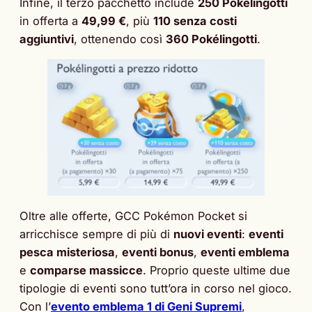
Infine, il terzo pacchetto include
250 Pokélingotti
in offerta a
49,99 €
, più
110 senza costi
aggiuntivi
, ottenendo così
360 Pokélingotti
.
Oltre alle offerte, GCC Pokémon Pocket si
arricchisce sempre di più di
nuovi eventi
:
eventi
pesca misteriosa
,
eventi bonus
,
eventi emblema
e
comparse massicce
. Proprio queste ultime due
tipologie di eventi sono tutt’ora in corso nel gioco.
Con l’
evento emblema 1 di Geni Supremi
,