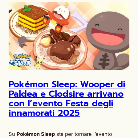
Pokémon Sleep: Wooper di
Paldea e Clodsire arrivano
con l’evento Festa degli
innamorati 2025
Su
Pokémon Sleep
sta per tornare l’evento