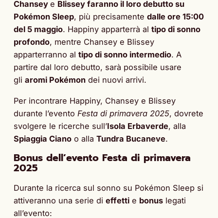
Chansey
e
Blissey faranno il loro debutto su
Pokémon Sleep
, più precisamente
dalle ore 15:00
del 5 maggio
. Happiny apparterrà al
tipo di sonno
profondo
, mentre Chansey e Blissey
apparterranno al
tipo di sonno intermedio
. A
partire dal loro debutto, sarà possibile usare
gli
aromi Pokémon
dei nuovi arrivi.
Per incontrare Happiny, Chansey e Blissey
durante l’evento
Festa di primavera 2025
, dovrete
svolgere le ricerche sull’
Isola Erbaverde
, alla
Spiaggia Ciano
o alla
Tundra Bucaneve
.
Bonus dell’evento
Festa di primavera
2025
Durante la ricerca sul sonno su Pokémon Sleep si
attiveranno una serie di
effetti
e
bonus
legati
all’evento: