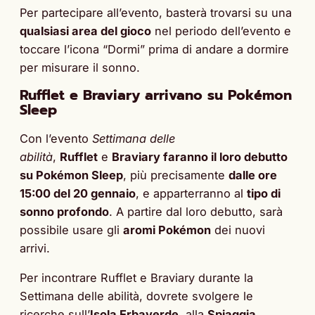
Per partecipare all’evento, basterà trovarsi su una
qualsiasi area del gioco
nel periodo dell’evento e
toccare l’icona “Dormi” prima di andare a dormire
per misurare il sonno.
Rufflet e Braviary arrivano su Pokémon
Sleep
Con l’evento
Settimana delle
abilità
,
Rufflet
e
Braviary faranno il loro debutto
su Pokémon Sleep
, più precisamente
dalle ore
15:00 del 20 gennaio
, e apparterranno al
tipo di
sonno profondo
. A partire dal loro debutto, sarà
possibile usare gli
aromi Pokémon
dei nuovi
arrivi.
Per incontrare Rufflet e Braviary durante la
Settimana delle abilità, dovrete svolgere le
ricerche sull’
Isola Erbaverde
, alla
Spiaggia