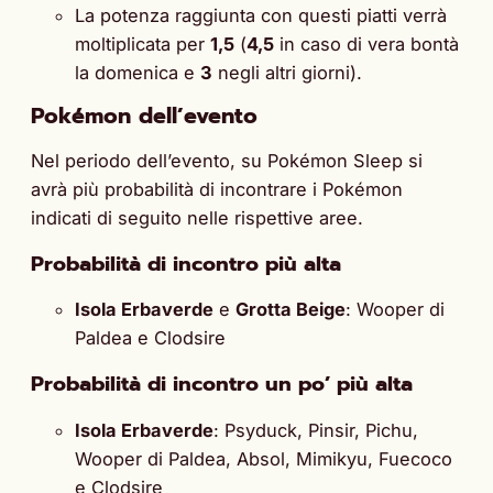
La potenza raggiunta con questi piatti verrà
moltiplicata per
1,5
(
4,5
in caso di vera bontà
la domenica e
3
negli altri giorni).
Pokémon dell’evento
Nel periodo dell’evento, su Pokémon Sleep si
avrà più probabilità di incontrare i Pokémon
indicati di seguito nelle rispettive aree.
Probabilità di incontro più alta
Isola Erbaverde
e
Grotta Beige
: Wooper di
Paldea e Clodsire
Probabilità di incontro un po’ più alta
Isola Erbaverde
: Psyduck, Pinsir, Pichu,
Wooper di Paldea, Absol, Mimikyu, Fuecoco
e Clodsire