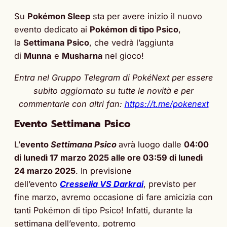
Su
Pokémon Sleep
sta per avere inizio il nuovo
evento dedicato ai
Pokémon di tipo Psico
,
la
Settimana Psico
, che vedrà l’aggiunta
di
Munna
e
Musharna
nel gioco!
Entra nel Gruppo Telegram di PokéNext per essere
subito aggiornato su tutte le novità e per
commentarle con altri fan:
https://t.me/pokenext
Evento Settimana Psico
L’
evento
Settimana Psico
avrà luogo dalle
04:00
di lunedì 17 marzo 2025 alle ore 03:59 di lunedì
24 marzo 2025
. In previsione
dell’evento
Cresselia VS Darkrai
, previsto per
fine marzo, avremo occasione di fare amicizia con
tanti Pokémon di tipo Psico! Infatti, durante la
settimana dell’evento, potremo