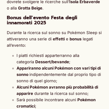
dovrete svolgere le ricerche sull’
Isola Erbaverde
o alla
Grotta Beige
.
Bonus dell’evento
Festa degli
innamorati 2025
Durante la ricerca sul sonno su Pokémon Sleep si
attiveranno una serie di
effetti
e
bonus
legati
all’evento:
I piatti richiesti apparterranno alla
categoria
Dessert/bevande
;
Appariranno alcuni Pokémon con vari tipi di
sonno
indipendentemente dal proprio tipo di
sonno di quel giorno;
Alcuni Pokémon avranno più probabilità di
apparire
durante la ricerca sul sonno;
Sarà possibile incontrare alcuni
Pokémon
cromatici
;