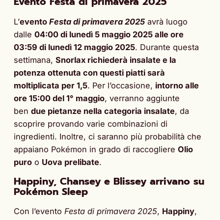
Evento Festa di primavera 2025
L’
evento
Festa di primavera 2025
avrà luogo
dalle
04:00 di lunedì 5 maggio 2025 alle ore
03:59 di lunedì 12 maggio 2025
. Durante questa
settimana,
Snorlax richiederà insalate e la
potenza ottenuta con questi piatti sarà
moltiplicata per 1,5
. Per l’occasione,
intorno alle
ore 15:00 del 1° maggio
, verranno aggiunte
ben
due pietanze nella categoria insalate
, da
scoprire provando varie combinazioni di
ingredienti. Inoltre, ci saranno più probabilità che
appaiano Pokémon in grado di raccogliere
Olio
puro
o
Uova prelibate
.
Happiny, Chansey e Blissey arrivano su
Pokémon Sleep
Con l’evento
Festa di primavera 2025
,
Happiny
,