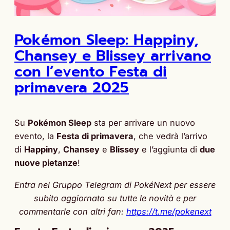
Pokémon Sleep: Happiny,
Chansey e Blissey arrivano
con l’evento Festa di
primavera 2025
Su
Pokémon Sleep
sta per arrivare un nuovo
evento, la
Festa di primavera
, che vedrà l’arrivo
di
Happiny
,
Chansey
e
Blissey
e l’aggiunta di
due
nuove pietanze
!
Entra nel Gruppo Telegram di PokéNext per essere
subito aggiornato su tutte le novità e per
commentarle con altri fan:
https://t.me/pokenext