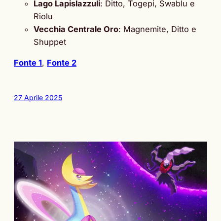
Lago Lapislazzuli
: Ditto, Togepi, Swablu e
Riolu
Vecchia Centrale Oro
: Magnemite, Ditto e
Shuppet
Fonte 1
,
Fonte 2
27 Aprile 2025