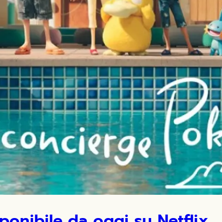
onibile da oggi su Netflix