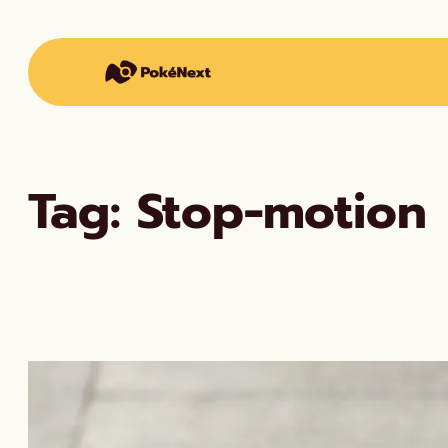
Vai
al
contenuto
Tag:
Stop-motion