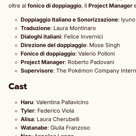
oltre al
fonico di doppiaggio
, il
Project Manager
e
Doppiaggio Italiano e Sonorizzazione
: lyuno
Traduzione
: Laura Montinaro
Dialoghi italiani
: Felice Invernici
Direzione del doppiaggio
: Mose Singh
Fonico di doppiaggio
: Valerio Polloni
Project Manager
: Roberto Padovani
Supervisore
: The Pokémon Company Intern
Cast
Haru
: Valentina Pallavicino
Tyler
: Federico Viola
Alisa
: Laura Cherubelli
Watanabe
: Giulia Franzoso