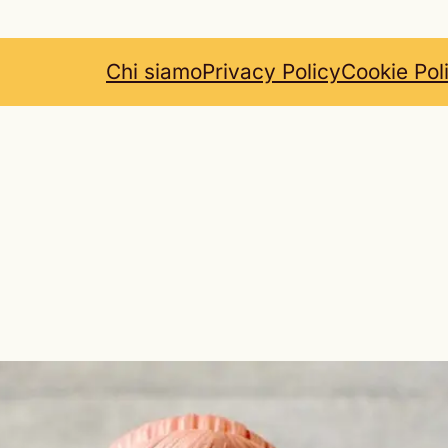
Chi siamo
Privacy Policy
Cookie Pol