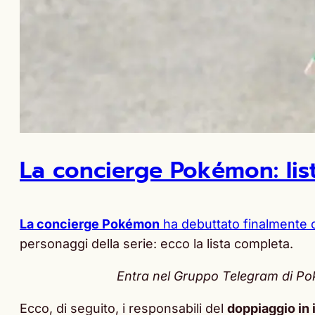
La concierge Pokémon: list
La concierge Pokémon
ha debuttato finalmente 
personaggi della serie: ecco la lista completa.
Entra nel Gruppo Telegram di Pokè
Ecco, di seguito, i responsabili del
doppiaggio in 