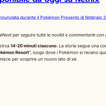
nnunciata durante il Pokémon Presents di febbraio 
ext per seguire tutte le novità e commentarle con gli
 circa
14-20 minuti ciascuno
. La storia segue una c
kémon Resort
“, luogo dove i Pokémon si recano q
finisce per scoprire un nuovo lato di sé.