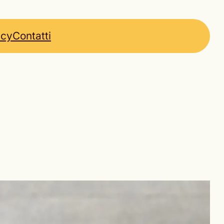
icy
Contatti