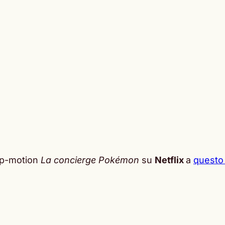
top-motion
La concierge Pokémon
su
Netflix
a
questo 