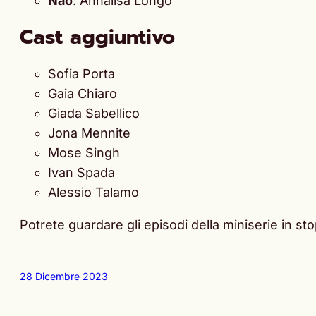
Nao
: Annalisa Longo
Cast aggiuntivo
Sofia Porta
Gaia Chiaro
Giada Sabellico
Jona Mennite
Mose Singh
Ivan Spada
Alessio Talamo
Potrete guardare gli episodi della miniserie in s
28 Dicembre 2023