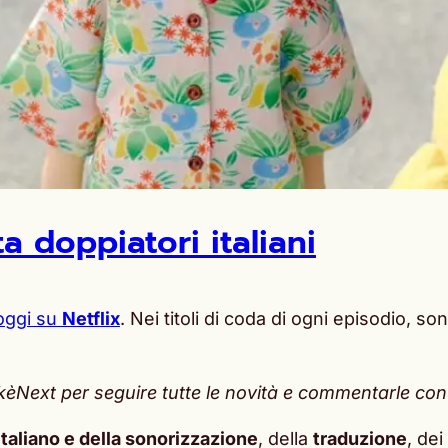
a doppiatori italiani
oggi su
Netflix
. Nei titoli di coda di ogni episodio, s
Next per seguire tutte le novità e commentarle con gl
italiano e della sonorizzazione
, della
traduzione
, dei