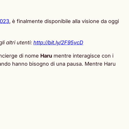
2023
, è finalmente disponibile alla visione da oggi
 altri utenti:
http://bit.ly/2F95vcD
oncierge di nome
Haru
mentre interagisce con i
uando hanno bisogno di una pausa. Mentre Haru