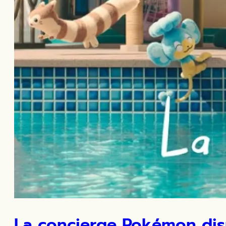
La concierge Pokémon disp