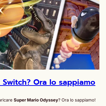
 Switch? Ora lo sappiamo
aricare
Super Mario Odyssey
? Ora lo sappiamo!