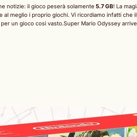
e notizie: il gioco peserà solamente
5.7 GB
! La magi
l meglio i proprio giochi. Vi ricordiamo infatti che 
o per un gioco così vasto.Super Mario Odyssey arriver