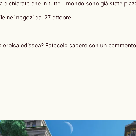
dichiarato che in tutto il mondo sono già state piazza
e nei negozi dal 27 ottobre.
tra eroica odissea? Fatecelo sapere con un commento