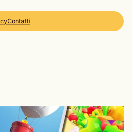
icy
Contatti