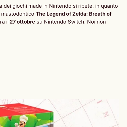
a dei giochi made in Nintendo si ripete, in quanto
il mastodontico
The Legend of Zelda: Breath of
à il
27 ottobre
su Nintendo Switch. Noi non