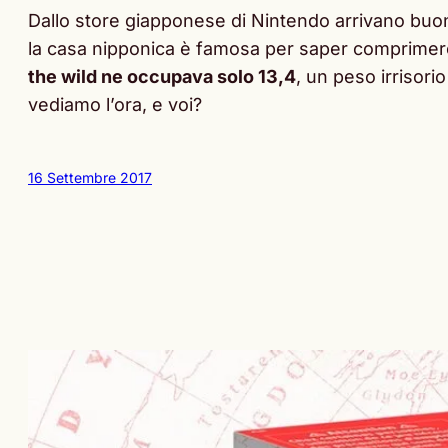
Dallo store giapponese di Nintendo arrivano buon
la casa nipponica è famosa per saper comprimere a
the wild ne occupava solo 13,4
, un peso irrisori
vediamo l’ora, e voi?
16 Settembre 2017