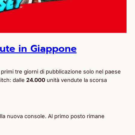
ute in Giappone
primi tre giorni di pubblicazione solo nel paese
itch: dalle
24.000
unità vendute la scorsa
ella nuova console. Al primo posto rimane