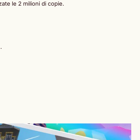
te le 2 milioni di copie.
.