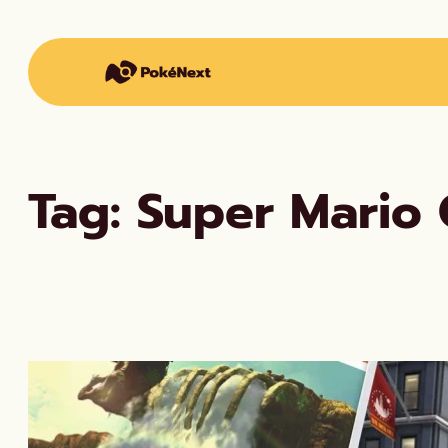
Vai
al
contenuto
Tag:
Super Mario 