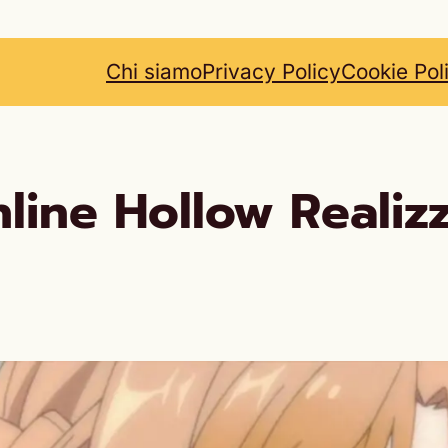
Chi siamo
Privacy Policy
Cookie Pol
line Hollow Realiz