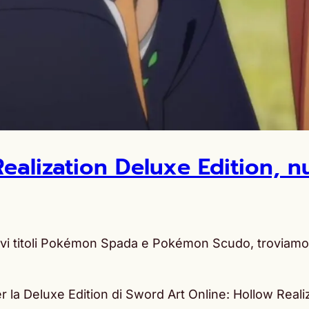
ealization Deluxe Edition, n
vi titoli Pokémon Spada e Pokémon Scudo, troviamo a
r la Deluxe Edition di Sword Art Online: Hollow Real