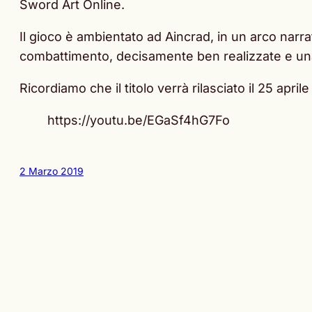
Sword Art Online.
Il gioco è ambientato ad Aincrad, in un arco narr
combattimento, decisamente ben realizzate e una
Ricordiamo che il titolo verrà rilasciato il 25 apri
https://youtu.be/EGaSf4hG7Fo
2 Marzo 2019