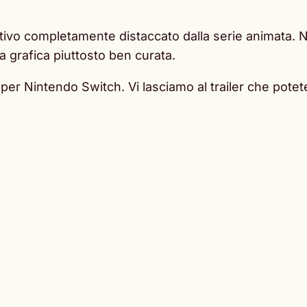
ativo completamente distaccato dalla serie animata. 
 grafica piuttosto ben curata.
le per Nintendo Switch. Vi lasciamo al trailer che pote