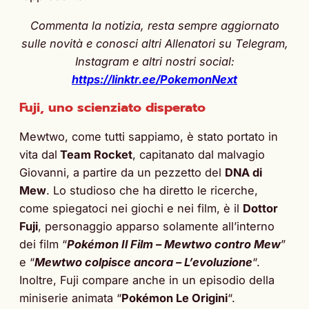
Commenta la notizia, resta sempre aggiornato
sulle novità e conosci altri Allenatori su Telegram,
Instagram e altri nostri social:
https://linktr.ee/PokemonNext
Fuji, uno scienziato disperato
Mewtwo, come tutti sappiamo, è stato portato in
vita dal
Team Rocket
, capitanato dal malvagio
Giovanni, a partire da un pezzetto del
DNA di
Mew
. Lo studioso che ha diretto le ricerche,
come spiegatoci nei giochi e nei film, è il
Dottor
Fuji
, personaggio apparso solamente all’interno
dei film “
Pokémon Il Film – Mewtwo contro Mew
”
e “
Mewtwo colpisce ancora – L’evoluzione
“.
Inoltre, Fuji compare anche in un episodio della
miniserie animata “
Pokémon Le Origini
“.