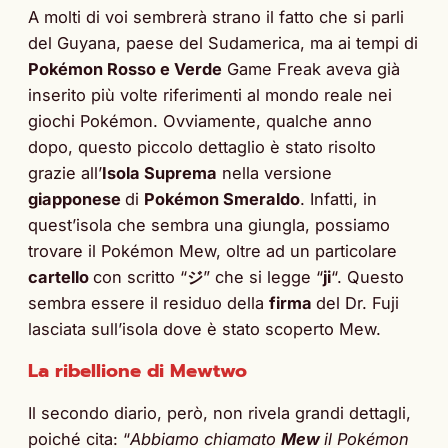
A molti di voi sembrerà strano il fatto che si parli
del Guyana, paese del Sudamerica, ma ai tempi di
Pokémon Rosso e Verde
Game Freak aveva già
inserito più volte riferimenti al mondo reale nei
giochi Pokémon. Ovviamente, qualche anno
dopo, questo piccolo dettaglio è stato risolto
grazie all’
Isola Suprema
nella versione
giapponese
di
Pokémon Smeraldo
. Infatti, in
quest’isola che sembra una giungla, possiamo
trovare il Pokémon Mew, oltre ad un particolare
cartello
con scritto “
ジ
” che si legge “
ji
“. Questo
sembra essere il residuo della
firma
del Dr. Fuji
lasciata sull’isola dove è stato scoperto Mew.
La ribellione di Mewtwo
Il secondo diario, però, non rivela grandi dettagli,
poiché cita: “
Abbiamo chiamato
Mew
il Pokémon