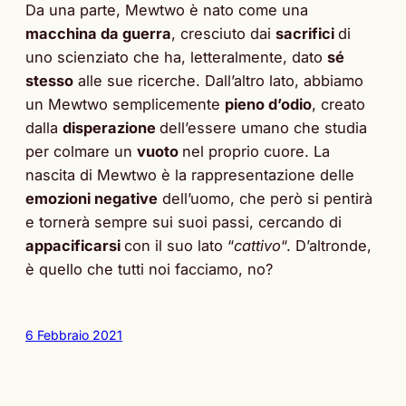
Da una parte, Mewtwo è nato come una
macchina da guerra
, cresciuto dai
sacrifici
di
uno scienziato che ha, letteralmente, dato
sé
stesso
alle sue ricerche. Dall’altro lato, abbiamo
un Mewtwo semplicemente
pieno d’odio
, creato
dalla
disperazione
dell’essere umano che studia
per colmare un
vuoto
nel proprio cuore. La
nascita di Mewtwo è la rappresentazione delle
emozioni negative
dell’uomo, che però si pentirà
e tornerà sempre sui suoi passi, cercando di
appacificarsi
con il suo lato “
cattivo
“. D’altronde,
è quello che tutti noi facciamo, no?
6 Febbraio 2021