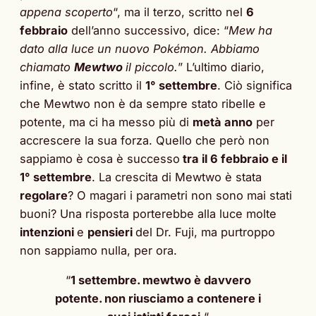
appena scoperto
“, ma il terzo, scritto nel
6
febbraio
dell’anno successivo, dice: “
Mew ha
dato alla luce un nuovo Pokémon. Abbiamo
chiamato
Mewtwo
il piccolo.
” L’ultimo diario,
infine, è stato scritto il
1° settembre
. Ciò significa
che Mewtwo non è da sempre stato ribelle e
potente, ma ci ha messo più di
metà anno
per
accrescere la sua forza. Quello che però non
sappiamo è cosa è successo
tra il 6 febbraio e il
1° settembre
. La crescita di Mewtwo è stata
regolare
? O magari i parametri non sono mai stati
buoni? Una risposta porterebbe alla luce molte
intenzioni
e
pensieri
del Dr. Fuji, ma purtroppo
non sappiamo nulla, per ora.
“
1 settembre. mewtwo è davvero
potente. non riusciamo a contenere i