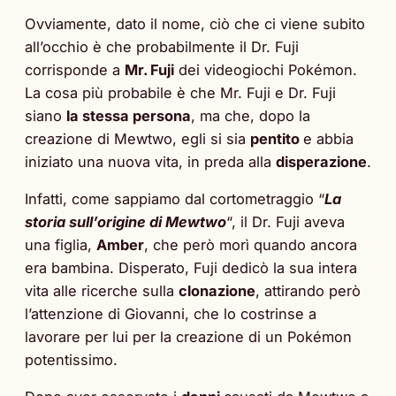
Ovviamente, dato il nome, ciò che ci viene subito
all’occhio è che probabilmente il Dr. Fuji
corrisponde a
Mr. Fuji
dei videogiochi Pokémon.
La cosa più probabile è che Mr. Fuji e Dr. Fuji
siano
la stessa persona
, ma che, dopo la
creazione di Mewtwo, egli si sia
pentito
e abbia
iniziato una nuova vita, in preda alla
disperazione
.
Infatti, come sappiamo dal cortometraggio “
La
storia sull’origine di Mewtwo
“, il Dr. Fuji aveva
una figlia,
Amber
, che però morì quando ancora
era bambina. Disperato, Fuji dedicò la sua intera
vita alle ricerche sulla
clonazione
, attirando però
l’attenzione di Giovanni, che lo costrinse a
lavorare per lui per la creazione di un Pokémon
potentissimo.