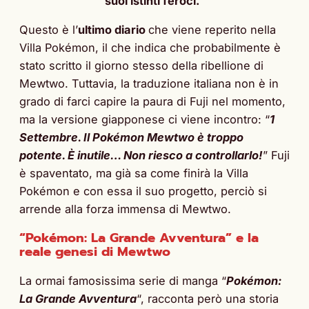
suoi istinti feroci.
“
Questo è l’
ultimo diario
che viene reperito nella
Villa Pokémon, il che indica che probabilmente è
stato scritto il giorno stesso della ribellione di
Mewtwo. Tuttavia, la traduzione italiana non è in
grado di farci capire la paura di Fuji nel momento,
ma la versione giapponese ci viene incontro: “
1
Settembre. Il Pokémon Mewtwo è troppo
potente. È inutile… Non riesco a controllarlo!
” Fuji
è spaventato, ma già sa come finirà la Villa
Pokémon e con essa il suo progetto, perciò si
arrende alla forza immensa di Mewtwo.
“Pokémon: La Grande Avventura” e la
reale genesi di Mewtwo
La ormai famosissima serie di manga “
Pokémon:
La Grande Avventura
“, racconta però una storia