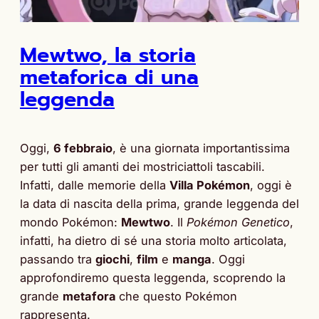
Mewtwo, la storia
metaforica di una
leggenda
Oggi,
6 febbraio
, è una giornata importantissima
per tutti gli amanti dei mostriciattoli tascabili.
Infatti, dalle memorie della
Villa Pokémon
, oggi è
la data di nascita della prima, grande leggenda del
mondo Pokémon:
Mewtwo
. Il
Pokémon Genetico
,
infatti, ha dietro di sé una storia molto articolata,
passando tra
giochi
,
film
e
manga
. Oggi
approfondiremo questa leggenda, scoprendo la
grande
metafora
che questo Pokémon
rappresenta.