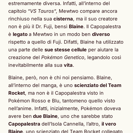
estremamente diversa. Infatti, all’interno del
capitolo “
VS Tauros
“, Mewtwo compare ancora
rinchiuso nella sua
cisterna
, ma il suo creatore
non è più il Dr. Fuji, bensì
Blaine
. Il Capopalestra
è
legato
a Mewtwo in un modo ben
diverso
rispetto a quello di Fuji. Difatti, Blaine ha utilizzato
una parte delle
sue stesse cellule
per aiutare la
creazione del
Pokémon Genetico
, legandolo così
inevitabilmente alla sua
vita
.
Blaine, però, non è chi noi pensiamo. Blaine,
all’interno del manga, è uno
scienziato del Team
Rocket
, ma non è il Capopalestra visto in
Pokémon Rosso e Blu, tantomeno quello visto
nell’anime. Infatti, inizialmente, Pokémon doveva
avere ben
due Blaine
, uno che sarebbe stato
Capopalestra
dell’Isola Cannella, l’altro,
il vero
Blaine
, uno scienziato del Team Rocket collegato