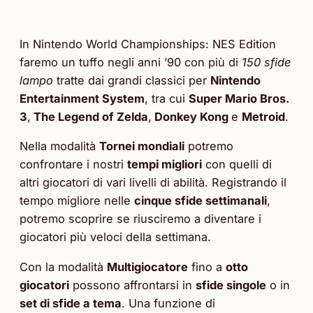
In Nintendo World Championships: NES Edition
faremo un tuffo negli anni ’90 con più di
150 sfide
lampo
tratte dai grandi classici per
Nintendo
Entertainment System
, tra cui
Super Mario Bros.
3
,
The Legend of Zelda
,
Donkey Kong
e
Metroid
.
Nella modalità
Tornei mondiali
potremo
confrontare i nostri
tempi migliori
con quelli di
altri giocatori di vari livelli di abilità. Registrando il
tempo migliore nelle
cinque sfide settimanali
,
potremo scoprire se riusciremo a diventare i
giocatori più veloci della settimana.
Con la modalità
Multigiocatore
fino a
otto
giocatori
possono affrontarsi in
sfide singole
o in
set di sfide a tema
. Una funzione di