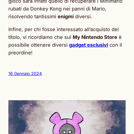
gioco sarà infatti quello di recuperare i Minimario
rubati da Donkey Kong nei panni di Mario,
risolvendo tantissimi
enigmi
diversi.
Infine, per chi fosse interessato all’acquisto del
titolo, vi ricordiamo che sul
My Nintendo Store
è
possibile ottenere diversi
gadget esclusivi
con il
preordine!
16 Gennaio 2024