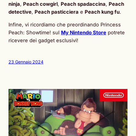
ninja
,
Peach cowgirl
,
Peach spadaccina
,
Peach
detective
,
Peach pasticciera
e
Peach kung fu
.
Infine, vi ricordiamo che preordinando Princess
Peach: Showtime! sul
My Nintendo Store
potrete
ricevere dei gadget esclusivi!
23 Gennaio 2024