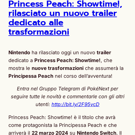
Princess Peach: Showtime!,
rilasciato un nuovo trailer
dedicato alle
trasformazioni
Nintendo
ha rilasciato oggi un nuovo
trailer
dedicato a
Princess Peach: Showtime!
, che
mostra le
nuove trasformazioni
che assumerà la
Principessa Peach
nel corso dell’avventura!
Entra nel Gruppo Telegram di PokéNext per
seguire tutte le novità e commentarle con gli altri
utenti:
http://bit.ly/2F95vcD
Princess Peach: Showtime! è il titolo che avrà
come protagonista la Principessa Peach e che
arriverà il
22 marzo 2024
su
Nintendo Switch
. Il