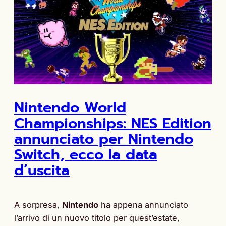
Nintendo World
Championships: NES Edition
annunciato per Nintendo
Switch, ecco la data
d’uscita
A sorpresa,
Nintendo
ha appena annunciato
l’arrivo di un nuovo titolo per quest’estate,