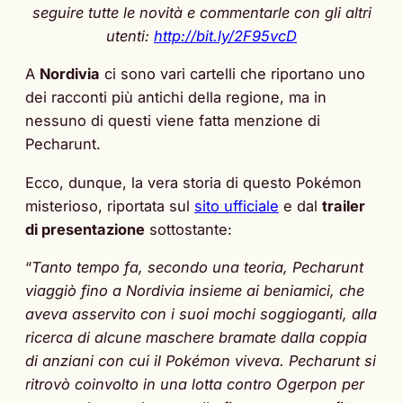
seguire tutte le novità e commentarle con gli altri
utenti:
http://bit.ly/2F95vcD
A
Nordivia
ci sono vari cartelli che riportano uno
dei racconti più antichi della regione, ma in
nessuno di questi viene fatta menzione di
Pecharunt.
Ecco, dunque, la vera storia di questo Pokémon
misterioso, riportata sul
sito ufficiale
e dal
trailer
di presentazione
sottostante:
“
Tanto tempo fa, secondo una teoria, Pecharunt
viaggiò fino a Nordivia insieme ai beniamici, che
aveva asservito con i suoi mochi soggioganti, alla
ricerca di alcune maschere bramate dalla coppia
di anziani con cui il Pokémon viveva. Pecharunt si
ritrovò coinvolto in una lotta contro Ogerpon per