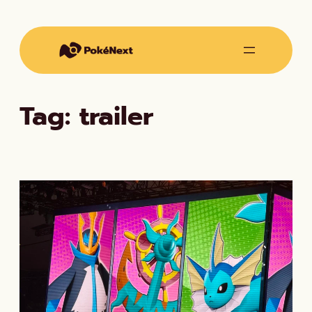
Vai
al
contenuto
Tag:
trailer