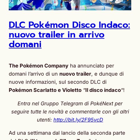
DLC Pokémon Disco Indaco:
nuovo trailer in arrivo
domani
The Pokémon Company
ha annunciato per
domani l’arrivo di un
nuovo trailer
, e dunque di
nuove informazioni, sul secondo DLC di
Pokémon Scarlatto e Violetto
“
Il disco indaco
“!
Entra nel Gruppo Telegram di PokéNext per
seguire tutte le novità e commentarle con gli altri
utenti:
http://bit.ly/2F95vcD
Ad una settimana dal lancio della seconda parte