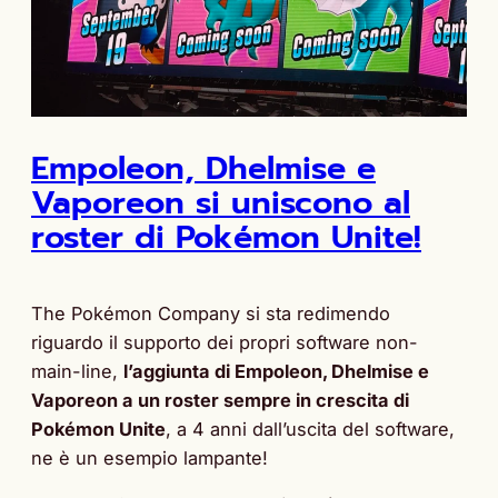
Empoleon, Dhelmise e
Vaporeon si uniscono al
roster di Pokémon Unite!
The Pokémon Company si sta redimendo
riguardo il supporto dei propri software non-
main-line,
l’aggiunta di Empoleon, Dhelmise e
Vaporeon a un roster sempre in crescita di
Pokémon Unite
, a 4 anni dall’uscita del software,
ne è un esempio lampante!