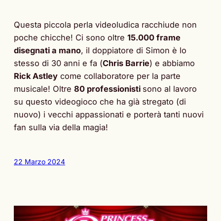
Questa piccola perla videoludica racchiude non
poche chicche! Ci sono oltre
15.000 frame
disegnati a mano
, il doppiatore di Simon è lo
stesso di 30 anni e fa (
Chris Barrie
) e abbiamo
Rick Astley
come collaboratore per la parte
musicale! Oltre
80 professionisti
sono al lavoro
su questo videogioco che ha già stregato (di
nuovo) i vecchi appassionati e porterà tanti nuovi
fan sulla via della magia!
22 Marzo 2024