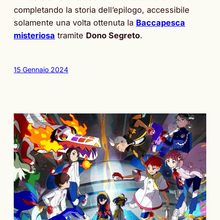
completando la storia dell’epilogo, accessibile
solamente una volta ottenuta la
Baccapesca
misteriosa
tramite
Dono Segreto
.
15 Gennaio 2024