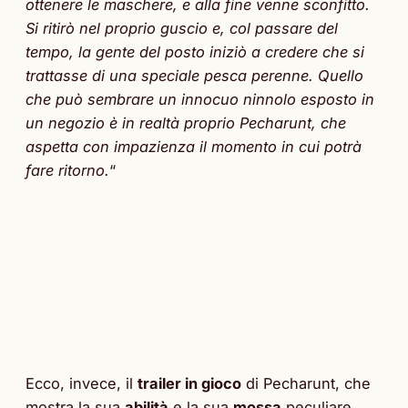
ottenere le maschere, e alla fine venne sconfitto.
Si ritirò nel proprio guscio e, col passare del
tempo, la gente del posto iniziò a credere che si
trattasse di una speciale pesca perenne. Quello
che può sembrare un innocuo ninnolo esposto in
un negozio è in realtà proprio Pecharunt, che
aspetta con impazienza il momento in cui potrà
fare ritorno.​
“
Ecco, invece, il
trailer in gioco
di Pecharunt, che
mostra la sua
abilità
e la sua
mossa
peculiare.