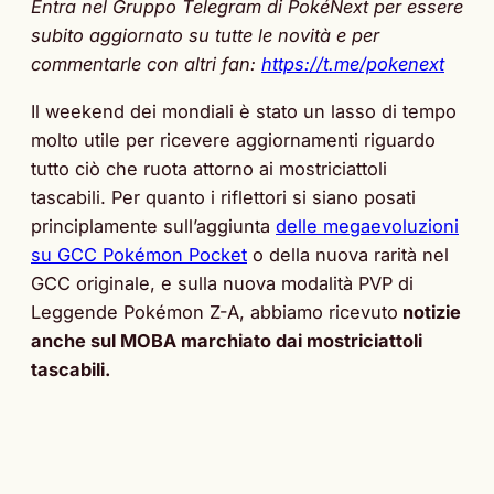
Entra nel Gruppo Telegram di PokéNext per essere
subito aggiornato su tutte le novità e per
commentarle con altri fan:
https://t.me/pokenext
Il weekend dei mondiali è stato un lasso di tempo
molto utile per ricevere aggiornamenti riguardo
tutto ciò che ruota attorno ai mostriciattoli
tascabili. Per quanto i riflettori si siano posati
principlamente sull’aggiunta
delle megaevoluzioni
su GCC Pokémon Pocket
o della nuova rarità nel
GCC originale, e sulla nuova modalità PVP di
Leggende Pokémon Z-A, abbiamo ricevuto
notizie
anche sul MOBA marchiato dai mostriciattoli
tascabili.