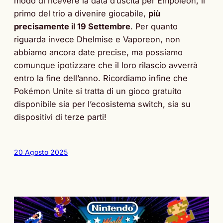
modo di ricevere la data d’uscita per Empoleon, il
primo del trio a divenire giocabile,
più
precisamente il 19 Settembre
. Per quanto
riguarda invece Dhelmise e Vaporeon, non
abbiamo ancora date precise, ma possiamo
comunque ipotizzare che il loro rilascio avverrà
entro la fine dell’anno. Ricordiamo infine che
Pokémon Unite si tratta di un gioco gratuito
disponibile sia per l’ecosistema switch, sia su
dispositivi di terze parti!
20 Agosto 2025