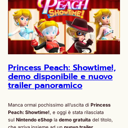
Princess Peach: Showtime!,
demo disponibile e nuovo
trailer panoramico
Manca ormai pochissimo all’uscita di
Princess
Peach: Showtime!
, e oggi è stata rilasciata
sul
Nintendo eShop
la
demo gratuita
del titolo,
che arriva
insieme ad un
nuovo trailer