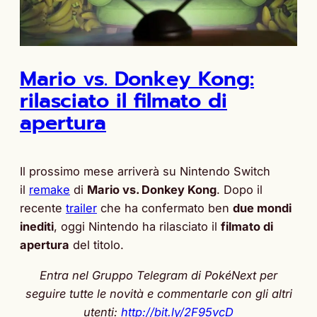
Mario vs. Donkey Kong:
rilasciato il filmato di
apertura
Il prossimo mese arriverà su Nintendo Switch
il
remake
di
Mario vs. Donkey Kong
. Dopo il
recente
trailer
che ha confermato ben
due mondi
inediti
, oggi Nintendo ha rilasciato il
filmato di
apertura
del titolo.
Entra nel Gruppo Telegram di PokéNext per
seguire tutte le novità e commentarle con gli altri
utenti:
http://bit.ly/2F95vcD