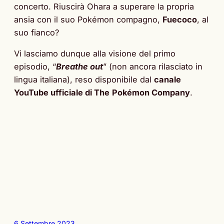
concerto. Riuscirà Ohara a superare la propria
ansia con il suo Pokémon compagno,
Fuecoco
, al
suo fianco?
Vi lasciamo dunque alla visione del primo
episodio, “
Breathe out
” (non ancora rilasciato in
lingua italiana), reso disponibile dal
canale
YouTube ufficiale di The
Pokémon Company
.
6 Settembre 2023