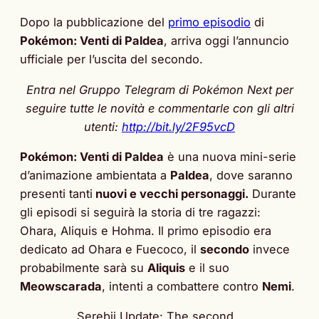
Dopo la pubblicazione del
primo episodio
di
Pokémon: Venti di Paldea
, arriva oggi l’annuncio
ufficiale per l’uscita del secondo.
Entra nel Gruppo Telegram di Pokémon Next per
seguire tutte le novità e commentarle con gli altri
utenti:
http://bit.ly/2F95vcD
Pokémon: Venti di Paldea
è una nuova mini-serie
d’animazione ambientata a
Paldea
, dove saranno
presenti tanti
nuovi e vecchi personaggi.
Durante
gli episodi si seguirà la storia di tre ragazzi:
Ohara, Aliquis e Hohma. Il primo episodio era
dedicato ad Ohara e Fuecoco, il
secondo
invece
probabilmente sarà su
Aliquis
e il suo
Meowscarada
, intenti a combattere contro
Nemi
.
Serebii Update: The second