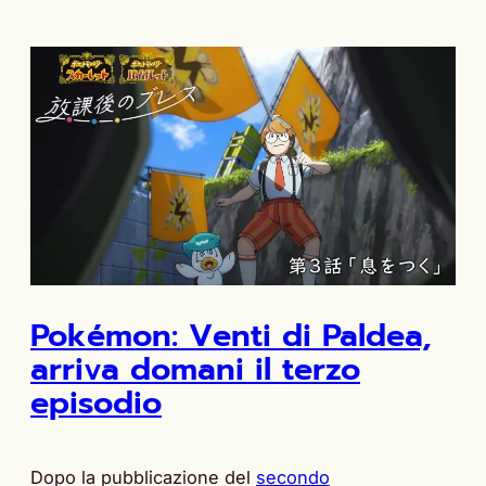
Pokémon: Venti di Paldea,
arriva domani il terzo
episodio
Dopo la pubblicazione del
secondo