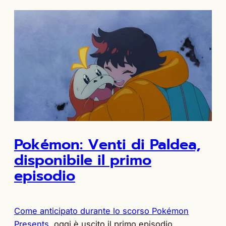
Pokémon: Venti di Paldea,
disponibile il primo
episodio
Come anticipato durante lo scorso Pokémon
Presents
, oggi è uscito il primo episodio