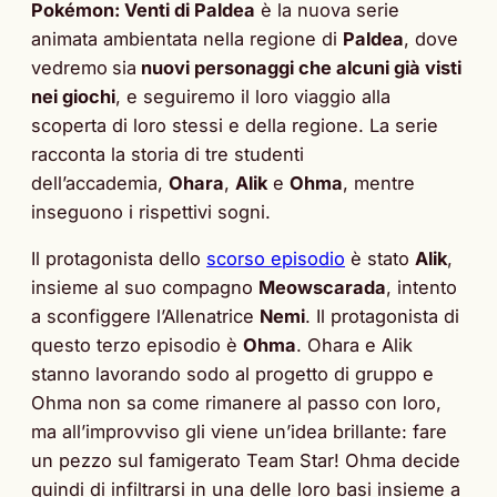
Pokémon: Venti di Paldea
è la nuova serie
animata ambientata nella regione di
Paldea
, dove
vedremo
sia
nuovi personaggi che alcuni già visti
nei giochi
, e seguiremo il loro viaggio alla
scoperta di loro stessi e della regione. La serie
racconta la storia di tre studenti
dell’accademia,
Ohara
,
Alik
e
Ohma
, mentre
inseguono i rispettivi sogni.
Il protagonista dello
scorso episodio
è stato
Alik
,
insieme al suo compagno
Meowscarada
, intento
a sconfiggere l’Allenatrice
Nemi
. Il protagonista di
questo terzo episodio è
Ohma
. Ohara e Alik
stanno lavorando sodo al progetto di gruppo e
Ohma non sa come rimanere al passo con loro,
ma all’improvviso gli viene un’idea brillante: fare
un pezzo sul famigerato Team Star! Ohma decide
quindi di infiltrarsi in una delle loro basi insieme a