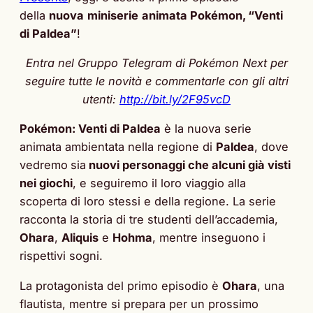
della
nuova
miniserie
animata Pokémon, “Venti
di Paldea”
!
Entra nel Gruppo Telegram di Pokémon Next per
seguire tutte le novità e commentarle con gli altri
utenti:
http://bit.ly/2F95vcD
Pokémon: Venti di Paldea
è la nuova serie
animata ambientata nella regione di
Paldea
, dove
vedremo
sia
nuovi personaggi che alcuni già visti
nei giochi
, e seguiremo il loro viaggio alla
scoperta di loro stessi e della regione. La serie
racconta la storia di tre studenti dell’accademia,
Ohara
,
Aliquis
e
Hohma
, mentre inseguono i
rispettivi sogni.
La protagonista del primo episodio è
Ohara
, una
flautista, mentre si prepara per un prossimo