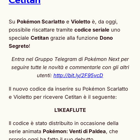
Cetitan
Su
Pokémon Scarlatto
e
Violetto
è, da oggi,
possibile riscattare tramite
codice seriale
uno
speciale
Cetitan
grazie alla funzione
Dono
Segreto
!
Entra nel Gruppo Telegram di Pokémon Next per
seguire tutte le novità e commentarle con gli altri
utenti:
http://bit.ly/2F95vcD
Il nuovo codice da inserire su Pokémon Scarlatto
e Violetto per ricevere Cetitan è il seguente:
L1KEAFLUTE
Il codice è stato distribuito in occasione della
serie animata
Pokémon: Venti di Paldea
, che
proprio oggi ha fatto il suo debutto.