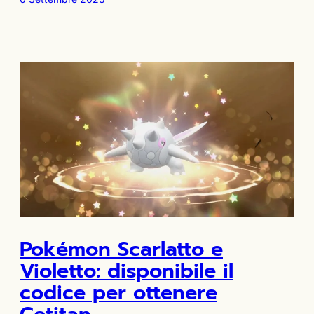
Pokémon Scarlatto e
Violetto: disponibile il
codice per ottenere