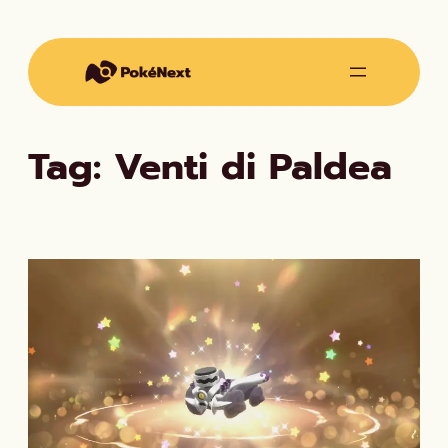
Vai
al
contenuto
Tag:
Venti di Paldea