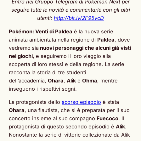
Entra nel Gruppo Telegram di Pokémon Next per
seguire tutte le novità e commentarle con gli altri
utenti:
http://bit.ly/2F95vcD
Pokémon: Venti di Paldea
è la nuova serie
animata ambientata nella regione di
Paldea
, dove
vedremo
sia
nuovi personaggi che alcuni già visti
nei giochi
, e seguiremo il loro viaggio alla
scoperta di loro stessi e della regione. La serie
racconta la storia di tre studenti
dell’accademia,
Ohara
,
Alik
e
Ohma
, mentre
inseguono i rispettivi sogni.
La protagonista dello
scorso episodio
è stata
Ohara
, una flautista, che si è preparata per il suo
concerto insieme al suo compagno
Fuecoco
. Il
protagonista di questo secondo episodio è
Alik
.
Nonostante la serie di vittorie collezionate da Alik