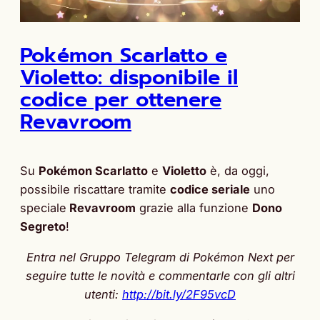
Pokémon Scarlatto e
Violetto: disponibile il
codice per ottenere
Revavroom
Su
Pokémon Scarlatto
e
Violetto
è, da oggi,
possibile riscattare tramite
codice seriale
uno
speciale
Revavroom
grazie alla funzione
Dono
Segreto
!
Entra nel Gruppo Telegram di Pokémon Next per
seguire tutte le novità e commentarle con gli altri
utenti:
http://bit.ly/2F95vcD