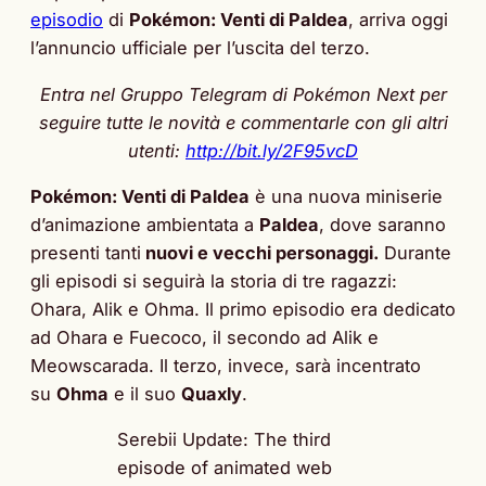
episodio
di
Pokémon: Venti di Paldea
, arriva oggi
l’annuncio ufficiale per l’uscita del terzo.
Entra nel Gruppo Telegram di Pokémon Next per
seguire tutte le novità e commentarle con gli altri
utenti:
http://bit.ly/2F95vcD
Pokémon: Venti di Paldea
è una nuova miniserie
d’animazione ambientata a
Paldea
, dove saranno
presenti tanti
nuovi e vecchi personaggi.
Durante
gli episodi si seguirà la storia di tre ragazzi:
Ohara, Alik e Ohma. Il primo episodio era dedicato
ad Ohara e Fuecoco, il secondo ad Alik e
Meowscarada. Il terzo, invece, sarà incentrato
su
Ohma
e il suo
Quaxly
.
Serebii Update: The third
episode of animated web