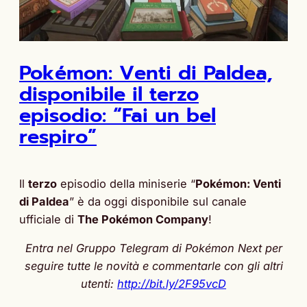
Pokémon: Venti di Paldea,
disponibile il terzo
episodio: “Fai un bel
respiro”
Il
terzo
episodio della miniserie “
Pokémon: Venti
di Paldea
” è da oggi disponibile sul canale
ufficiale di
The Pokémon Company
!
Entra nel Gruppo Telegram di Pokémon Next per
seguire tutte le novità e commentarle con gli altri
utenti:
http://bit.ly/2F95vcD