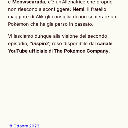
e
Meowscarada
, c’è un’Allenatrice che proprio
non riescono a sconfiggere:
Nemi
. Il fratello
maggiore di Alik gli consiglia di non schierare un
Pokémon che ha già perso in passato.
Vi lasciamo dunque alla visione del secondo
episodio, “
Inspira
”, reso disponibile dal
canale
YouTube ufficiale di The
Pokémon Company
.
18 Ottobre 2023