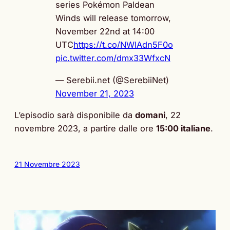
series Pokémon Paldean
Winds will release tomorrow,
November 22nd at 14:00
UTC
https://t.co/NWlAdn5F0o
pic.twitter.com/dmx33WfxcN
— Serebii.net (@SerebiiNet)
November 21, 2023
L’episodio sarà disponibile da
domani
, 22
novembre 2023, a partire dalle ore
15:00 italiane
.
21 Novembre 2023