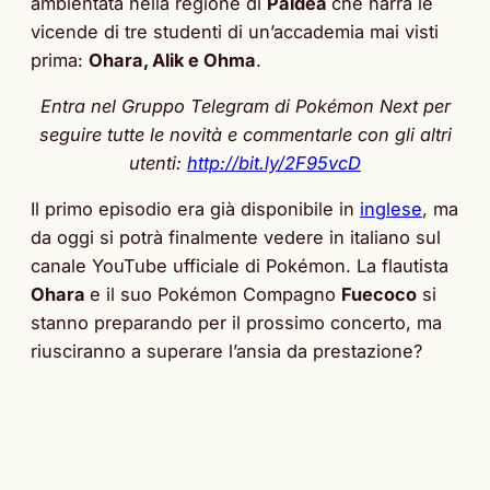
ambientata nella regione di
Paldea
che narra le
vicende di tre studenti di un’accademia mai visti
prima:
Ohara, Alik e Ohma
.
Entra nel Gruppo Telegram di Pokémon Next per
seguire tutte le novità e commentarle con gli altri
utenti:
http://bit.ly/2F95vcD
Il primo episodio era già disponibile in
inglese
, ma
da oggi si potrà finalmente vedere in italiano sul
canale YouTube ufficiale di Pokémon. La flautista
Ohara
e il suo Pokémon Compagno
Fuecoco
si
stanno preparando per il prossimo concerto, ma
riusciranno a superare l’ansia da prestazione?