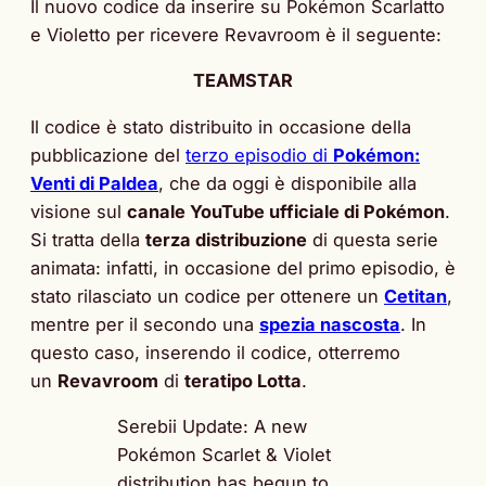
Il nuovo codice da inserire su Pokémon Scarlatto
e Violetto per ricevere Revavroom è il seguente:
TEAMSTAR
Il codice è stato distribuito in occasione della
pubblicazione del
terzo episodio di
Pokémon:
Venti di Paldea
, che da oggi è disponibile alla
visione sul
canale YouTube ufficiale di Pokémon
.
Si tratta della
terza distribuzione
di questa serie
animata: infatti, in occasione del primo episodio, è
stato rilasciato un codice per ottenere un
Cetitan
,
mentre per il secondo una
spezia nascosta
. In
questo caso, inserendo il codice, otterremo
un
Revavroom
di
teratipo Lotta
.
Serebii Update: A new
Pokémon Scarlet & Violet
distribution has begun to