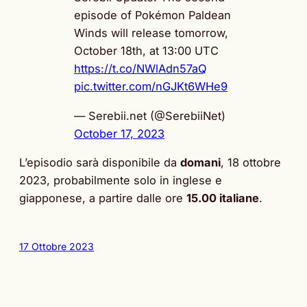
episode of Pokémon Paldean
Winds will release tomorrow,
October 18th, at 13:00 UTC
https://t.co/NWlAdn57aQ
pic.twitter.com/nGJKt6WHe9
— Serebii.net (@SerebiiNet)
October 17, 2023
L’episodio sarà disponibile da
domani
, 18 ottobre
2023, probabilmente solo in inglese e
giapponese, a partire dalle ore
15.00 italiane
.
17 Ottobre 2023