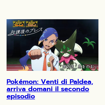
Pokémon: Venti di Paldea,
arriva domani il secondo
episodio