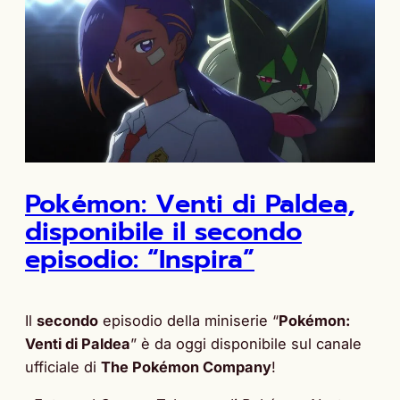
Pokémon: Venti di Paldea,
disponibile il secondo
episodio: “Inspira”
Il
secondo
episodio della miniserie “
Pokémon:
Venti di Paldea
” è da oggi disponibile sul canale
ufficiale di
The Pokémon Company
!