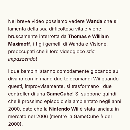
Nel breve video possiamo vedere
Wanda
che si
lamenta della sua difficoltosa vita e viene
bruscamente interrotta da
Thomas
e
William
Maximoff
, i figli gemelli di Wanda e Visione,
preoccupati che il loro videogioco
stia
impazzendo
!
I due bambini stanno comodamente giocando sul
divano con in mano due telecomandi Wii quando
questi, improvvisamente, si trasformano i due
controller di una
GameCube
! Si suppone quindi
che il prossimo episodio sia ambientato negli anni
2000, dato che la
Nintendo Wii
è stata lanciata in
mercato nel 2006 (mentre la GameCube è del
2000).