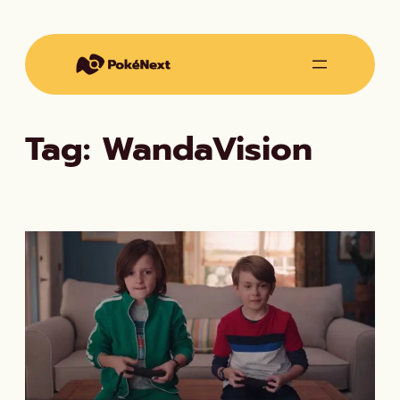
Vai
al
contenuto
Tag:
WandaVision