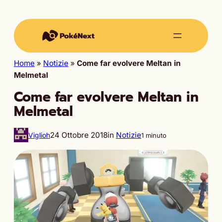
Home
»
Notizie
»
Come far evolvere Meltan in
Melmetal
Come far evolvere Meltan in
Melmetal
24 Ottobre 2018
in
Notizie
Viglioh
1 minuto