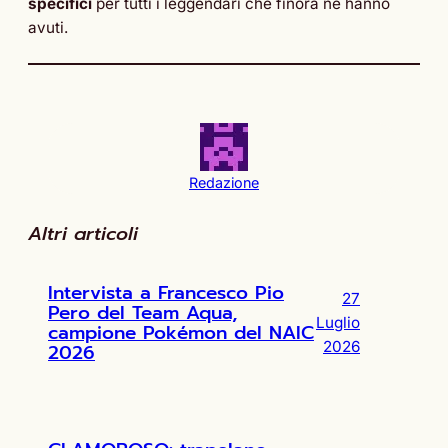
specifici
per tutti i leggendari che finora ne hanno
avuti.
Redazione
Altri articoli
Intervista a Francesco Pio
27
Pero del Team Aqua,
Luglio
campione Pokémon del NAIC
2026
2026