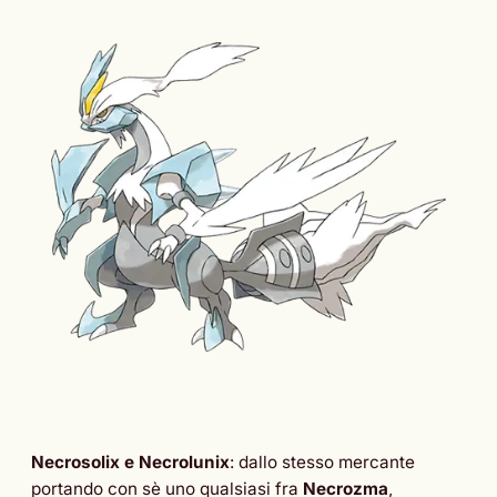
Necrosolix e Necrolunix
: dallo stesso mercante
portando con sè uno qualsiasi fra
Necrozma
,