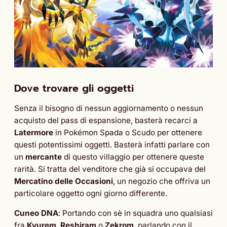
Dove trovare gli oggetti
Senza il bisogno di nessun aggiornamento o nessun
acquisto del pass di espansione, basterà recarci a
Latermore
in Pokémon Spada o Scudo per ottenere
questi potentissimi oggetti. Basterà infatti parlare con
un
mercante
di questo villaggio per ottenere queste
rarità. Si tratta del venditore che già si occupava del
Mercatino delle Occasioni
, un negozio che offriva un
particolare oggetto ogni giorno differente.
Cuneo DNA
: Portando con sè in squadra uno qualsiasi
fra
Kyurem
,
Reshiram
o
Zekrom
, parlando con il