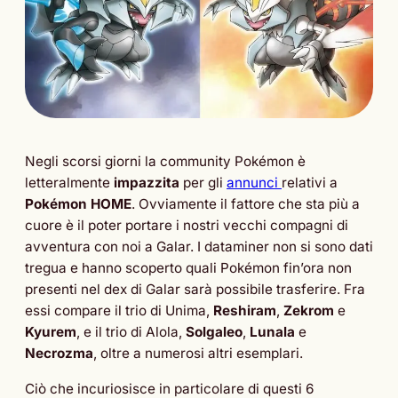
Negli scorsi giorni la community Pokémon è
letteralmente
impazzita
per gli
annunci
relativi a
Pokémon HOME
. Ovviamente il fattore che sta più a
cuore è il poter portare i nostri vecchi compagni di
avventura con noi a Galar. I dataminer non si sono dati
tregua e hanno scoperto quali Pokémon fin’ora non
presenti nel dex di Galar sarà possibile trasferire. Fra
essi compare il trio di Unima,
Reshiram
,
Zekrom
e
Kyurem
, e il trio di Alola,
Solgaleo
,
Lunala
e
Necrozma
, oltre a numerosi altri esemplari.
Ciò che incuriosisce in particolare di questi 6