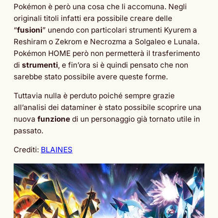
Pokémon è però una cosa che li accomuna. Negli
originali titoli infatti era possibile creare delle
“
fusioni
” unendo con particolari strumenti Kyurem a
Reshiram o Zekrom e Necrozma a Solgaleo e Lunala.
Pokémon HOME però non permetterà il trasferimento
di
strumenti
, e fin’ora si è quindi pensato che non
sarebbe stato possibile avere queste forme.
Tuttavia nulla è perduto poiché sempre grazie
all’analisi dei dataminer è stato possibile scoprire una
nuova
funzione
di un personaggio già tornato utile in
passato.
Crediti:
BLAINES