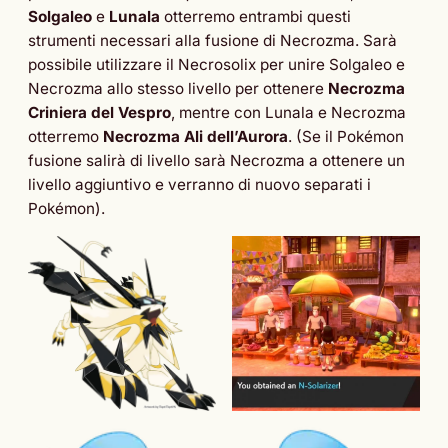
Solgaleo
e
Lunala
otterremo entrambi questi
strumenti necessari alla fusione di Necrozma. Sarà
possibile utilizzare il Necrosolix per unire Solgaleo e
Necrozma allo stesso livello per ottenere
Necrozma
Criniera del Vespro
, mentre con Lunala e Necrozma
otterremo
Necrozma Ali dell’Aurora
. (Se il Pokémon
fusione salirà di livello sarà Necrozma a ottenere un
livello aggiuntivo e verranno di nuovo separati i
Pokémon).