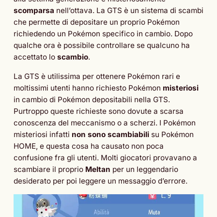
scomparsa
nell’ottava. La GTS è un sistema di scambi
che permette di depositare un proprio Pokémon
richiedendo un Pokémon specifico in cambio. Dopo
qualche ora è possibile controllare se qualcuno ha
accettato lo
scambio
.
La GTS è utilissima per ottenere Pokémon rari e
moltissimi utenti hanno richiesto Pokémon
misteriosi
in cambio di Pokémon depositabili nella GTS.
Purtroppo queste richieste sono dovute a scarsa
conoscenza del meccanismo o a scherzi. I Pokémon
misteriosi infatti
non sono scambiabili
su Pokémon
HOME, e questa cosa ha causato non poca
confusione fra gli utenti. Molti giocatori provavano a
scambiare il proprio
Meltan
per un leggendario
desiderato per poi leggere un messaggio d’errore.