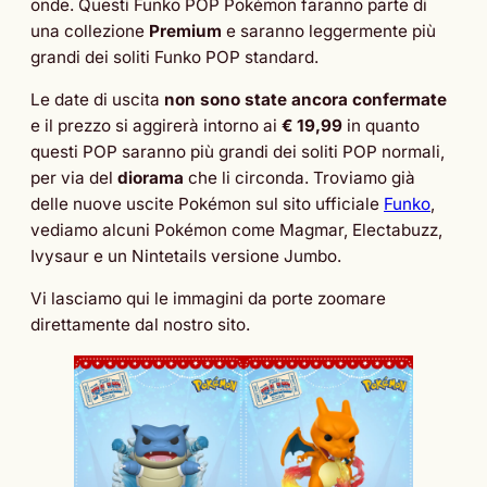
onde. Questi Funko POP Pokémon faranno parte di
una collezione
Premium
e saranno leggermente più
grandi dei soliti Funko POP standard.
Le date di uscita
non sono state ancora confermate
e il prezzo si aggirerà intorno ai
€ 19,99
in quanto
questi POP saranno più grandi dei soliti POP normali,
per via del
diorama
che li circonda. Troviamo già
delle nuove uscite Pokémon sul sito ufficiale
Funko
,
vediamo alcuni Pokémon come Magmar, Electabuzz,
Ivysaur e un Nintetails versione Jumbo.
Vi lasciamo qui le immagini da porte zoomare
direttamente dal nostro sito.