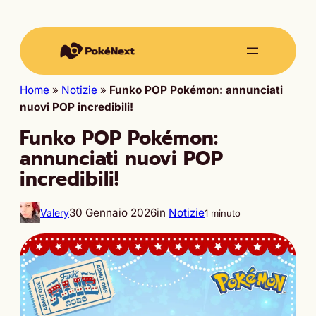
Home
»
Notizie
»
Funko POP Pokémon: annunciati
nuovi POP incredibili!
Funko POP Pokémon:
annunciati nuovi POP
incredibili!
30 Gennaio 2026
in
Notizie
Valery
1 minuto