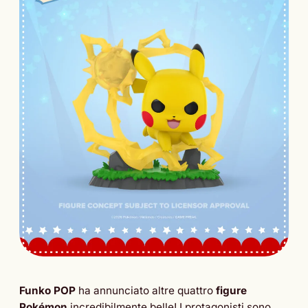
Funko POP
ha annunciato altre quattro
figure
Pokémon
incredibilmente belle! I protagonisti sono