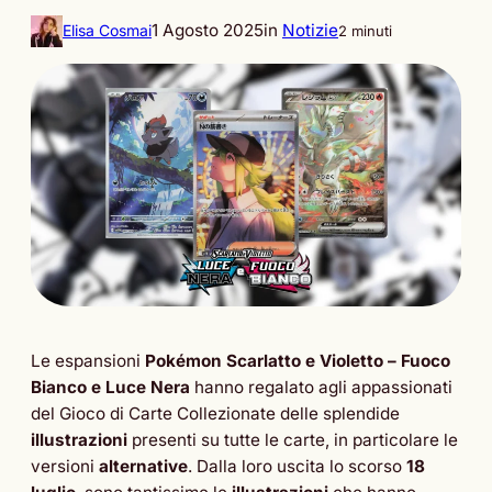
1 Agosto 2025
in
Notizie
Elisa Cosmai
2 minuti
Le espansioni
Pokémon Scarlatto e Violetto – Fuoco
Bianco e Luce Nera
hanno regalato agli appassionati
del Gioco di Carte Collezionate delle splendide
illustrazioni
presenti su tutte le carte, in particolare le
versioni
alternative
. Dalla loro uscita lo scorso
18