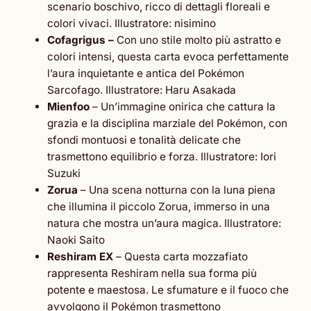
scenario boschivo, ricco di dettagli floreali e
colori vivaci. Illustratore: nisimino
Cofagrigus –
Con uno stile molto più astratto e
colori intensi, questa carta evoca perfettamente
l’aura inquietante e antica del Pokémon
Sarcofago. Illustratore: Haru Asakada
Mienfoo
– Un’immagine onirica che cattura la
grazia e la disciplina marziale del Pokémon, con
sfondi montuosi e tonalità delicate che
trasmettono equilibrio e forza. Illustratore: Iori
Suzuki
Zorua
– Una scena notturna con la luna piena
che illumina il piccolo Zorua, immerso in una
natura che mostra un’aura magica. Illustratore:
Naoki Saito
Reshiram EX
– Questa carta mozzafiato
rappresenta Reshiram nella sua forma più
potente e maestosa. Le sfumature e il fuoco che
avvolgono il Pokémon trasmettono