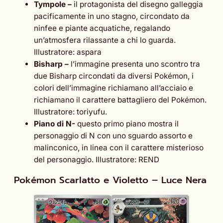
Tympole –
il protagonista del disegno galleggia
pacificamente in uno stagno, circondato da
ninfee e piante acquatiche, regalando
un’atmosfera rilassante a chi lo guarda.
Illustratore: aspara
Bisharp –
l’immagine presenta uno scontro tra
due Bisharp circondati da diversi Pokémon, i
colori dell’immagine richiamano all’acciaio e
richiamano il carattere battagliero del Pokémon.
Illustratore: toriyufu.
Piano di N-
questo primo piano mostra il
personaggio di N con uno sguardo assorto e
malinconico, in linea con il carattere misterioso
del personaggio. Illustratore: REND
Pokémon Scarlatto e Violetto – Luce Nera