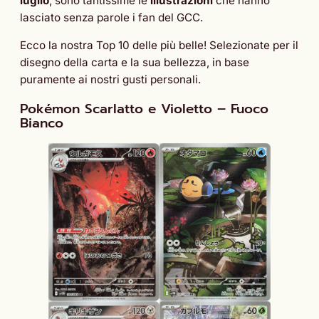
luglio
, sono tantissime le
illustrazioni
che hanno
lasciato senza parole i fan del GCC.
Ecco la nostra Top 10 delle più belle! Selezionate per il
disegno della carta e la sua bellezza, in base
puramente ai nostri gusti personali.
Pokémon Scarlatto e Violetto – Fuoco
Bianco