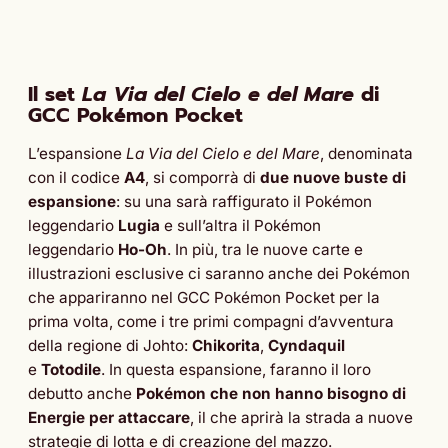
Il set
La Via del Cielo e del Mare
di
GCC Pokémon Pocket
L’espansione
La Via del Cielo e del Mare
, denominata
con il codice
A4
, si comporrà di
due nuove buste di
espansione
: su una sarà raffigurato il Pokémon
leggendario
Lugia
e sull’altra il Pokémon
leggendario
Ho-Oh
. In più, tra le nuove carte e
illustrazioni esclusive ci saranno anche dei Pokémon
che appariranno nel GCC Pokémon Pocket
per la
prima volta, come i tre primi compagni d’avventura
della regione di Johto:
Chikorita
,
Cyndaquil
e
Totodile
. In questa espansione, faranno il loro
debutto anche
Pokémon che non hanno bisogno di
Energie per attaccare
, il che aprirà la strada a nuove
strategie di lotta e di creazione del mazzo.