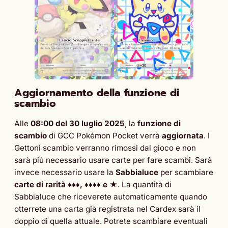
Aggiornamento della funzione di
scambio
Alle
08:00 del 30 luglio 2025
, la
funzione di
scambio
di GCC Pokémon Pocket verrà
aggiornata
. I
Gettoni scambio verranno rimossi dal gioco e non
sarà più necessario usare carte per fare scambi. Sarà
invece necessario usare la
Sabbialuce
per scambiare
carte di rarità
♦♦♦, ♦♦♦♦ e ★
. La quantità di
Sabbialuce che riceverete automaticamente quando
otterrete una carta già registrata nel Cardex sarà il
doppio di quella attuale. Potrete scambiare eventuali