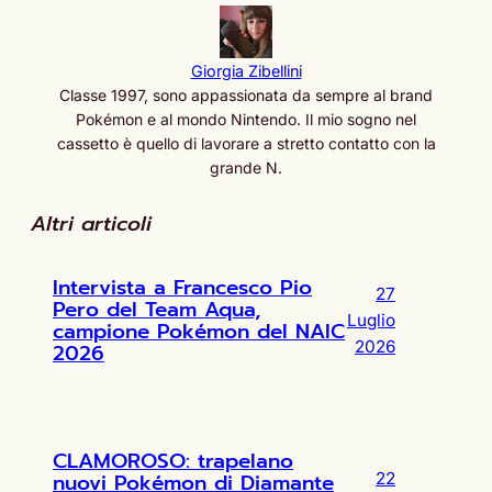
Giorgia Zibellini
Classe 1997, sono appassionata da sempre al brand
Pokémon e al mondo Nintendo. Il mio sogno nel
cassetto è quello di lavorare a stretto contatto con la
grande N.
Altri articoli
Intervista a Francesco Pio
27
Pero del Team Aqua,
Luglio
campione Pokémon del NAIC
2026
2026
CLAMOROSO: trapelano
nuovi Pokémon di Diamante
22