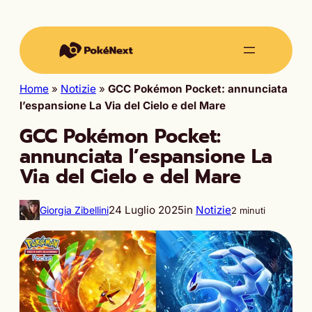
Home
»
Notizie
»
GCC Pokémon Pocket: annunciata
l’espansione La Via del Cielo e del Mare
GCC Pokémon Pocket:
annunciata l’espansione La
Via del Cielo e del Mare
24 Luglio 2025
in
Notizie
Giorgia Zibellini
2 minuti