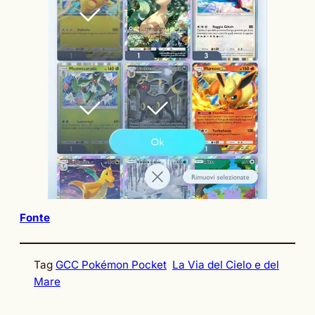
Fonte
Tag
GCC Pokémon Pocket
La Via del Cielo e del
Mare