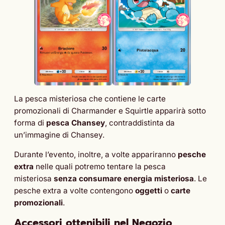
La pesca misteriosa che contiene le carte
promozionali di Charmander e Squirtle apparirà sotto
forma di
pesca Chansey
, contraddistinta da
un’immagine di Chansey.
Durante l’evento, inoltre, a volte appariranno
pesche
extra
nelle quali potremo tentare la pesca
misteriosa
senza consumare energia misteriosa
. Le
pesche extra a volte contengono
oggetti
o
carte
promozionali
.
Accessori ottenibili nel Negozio