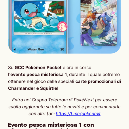
Su
GCC Pokémon Pocket
è ora in corso
l’
evento
pesca misteriosa
1
, durante il quale potremo
ottenere nel gioco delle speciali
carte promozionali di
Charmander e Squirtle
!
Entra nel Gruppo Telegram di PokéNext per essere
subito aggiornato su tutte le novità e per commentarle
con altri fan:
https://t.me/pokenext
Evento
pesca misteriosa 1 con