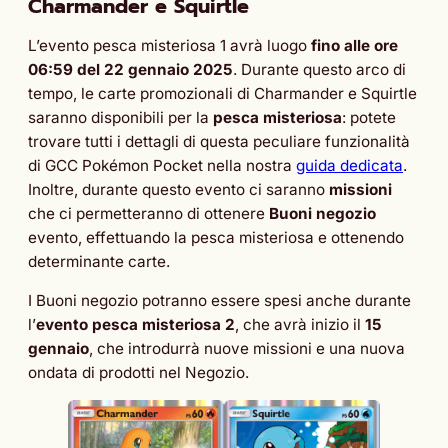
Charmander e Squirtle
L’evento pesca misteriosa 1 avrà luogo
fino alle ore
06:59 del 22 gennaio 2025
. Durante questo arco di
tempo, le carte promozionali di Charmander e Squirtle
saranno disponibili per la
pesca misteriosa
: potete
trovare tutti i dettagli di questa peculiare funzionalità
di GCC Pokémon Pocket nella nostra
guida dedicata
.
Inoltre, durante questo evento ci saranno
missioni
che ci permetteranno di ottenere
Buoni negozio
evento, effettuando la pesca misteriosa e ottenendo
determinante carte.
I Buoni negozio potranno essere spesi anche durante
l’
evento pesca misteriosa 2
, che avrà inizio il
15
gennaio
, che introdurrà nuove missioni e una nuova
ondata di prodotti nel Negozio.