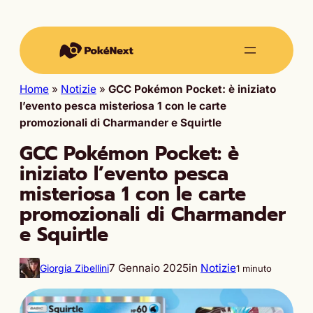
Home
»
Notizie
»
GCC Pokémon Pocket: è iniziato
l’evento pesca misteriosa 1 con le carte
promozionali di Charmander e Squirtle
GCC Pokémon Pocket: è
iniziato l’evento pesca
misteriosa 1 con le carte
promozionali di Charmander
e Squirtle
7 Gennaio 2025
in
Notizie
Giorgia Zibellini
1 minuto