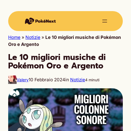
Home
»
Notizie
»
Le 10 migliori musiche di Pokémon
Oro e Argento
Le 10 migliori musiche di
Pokémon Oro e Argento
10 Febbraio 2024
in
Notizie
Valery
4 minuti