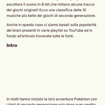
ascoltare il suono in 8-bit che imitano alcune tracce
dei giochi originali! Ecco una classifica delle 10
musiche più belle dei giochi di seconda generazione.
Anche in questo caso ci siamo basati sulla popolarità
dei brani presenti in varie playlist su YouTube ed in
fondo all’articolo troverete tutte le fonti.
Intro
In molti hanno iniziato la loro avventura Pokémon con
i titoli di seconda generazione solo dopo aver sentito