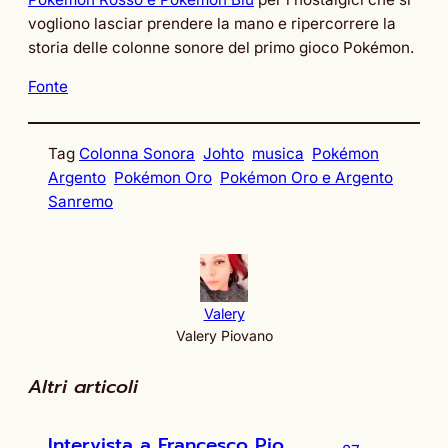
vogliono lasciar prendere la mano e ripercorrere la
storia delle colonne sonore del primo gioco Pokémon.
Fonte
Tag
Colonna Sonora
Johto
musica
Pokémon
Argento
Pokémon Oro
Pokémon Oro e Argento
Sanremo
Valery
Valery Piovano
Altri articoli
Intervista a Francesco Pio