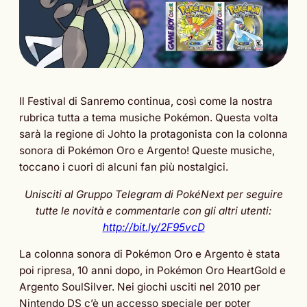
Il Festival di Sanremo continua, così come la nostra
rubrica tutta a tema musiche Pokémon. Questa volta
sarà la regione di Johto la protagonista con la colonna
sonora di Pokémon Oro e Argento! Queste musiche,
toccano i cuori di alcuni fan più nostalgici.
Unisciti al Gruppo Telegram di PokéNext per seguire
tutte le novità e commentarle con gli altri utenti:
http://bit.ly/2F95vcD
La colonna sonora di Pokémon Oro e Argento è stata
poi ripresa, 10 anni dopo, in Pokémon Oro HeartGold e
Argento SoulSilver. Nei giochi usciti nel 2010 per
Nintendo DS c’è un accesso speciale per poter