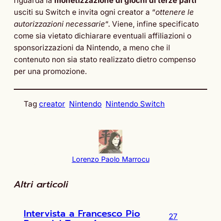
riguarda la
monetizzazione di giochi di terze parti
usciti su Switch e invita ogni creator a “
ottenere le
autorizzazioni necessarie
“. Viene, infine specificato
come sia vietato dichiarare eventuali affiliazioni o
sponsorizzazioni da Nintendo, a meno che il
contenuto non sia stato realizzato dietro compenso
per una promozione.
Tag
creator
Nintendo
Nintendo Switch
Lorenzo Paolo Marrocu
Altri articoli
Intervista a Francesco Pio
27