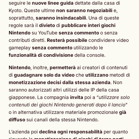
seguire le
nuove linee guida
dettate dalla casa di
Kyoto. Queste ultime
non saranno negoziabili
e,
soprattutto,
saranno insindacabili
. Una di queste
regole sarà il
divieto
di
pubblicare interi giochi
Nintendo
su YouTube
senza commento
o senza
contributi diretti.
Resterà possibile
condividere video
gameplay
senza commento
utilizzando le
funzionalità di condivisione
della console.
Nintendo
, inoltre,
permetterà
ai creatori di contenuti
di
guadagnare
solo da video
che
utilizzano
metodi di
monetizzazione decisi dalla stessa azienda
. Non
saranno autorizzati altri utilizzi delle IP della casa
giapponese. La compagnia
invita
poi a “
utilizzare solo
contenuti dei giochi Nintendo generati dopo il lancio
”
o in alternativa utilizzare materiale promozionale
già
diffuso
sui canali della stessa Nintendo.
L’azienda poi
declina ogni responsabilità
per quanto