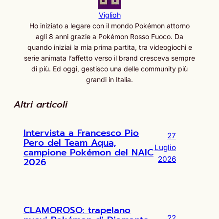
Viglioh
Ho iniziato a legare con il mondo Pokémon attorno
agli 8 anni grazie a Pokémon Rosso Fuoco. Da
quando iniziai la mia prima partita, tra videogiochi e
serie animata l’affetto verso il brand cresceva sempre
di più. Ed oggi, gestisco una delle community più
grandi in Italia.
Altri articoli
Intervista a Francesco Pio
27
Pero del Team Aqua,
Luglio
campione Pokémon del NAIC
2026
2026
CLAMOROSO: trapelano
22