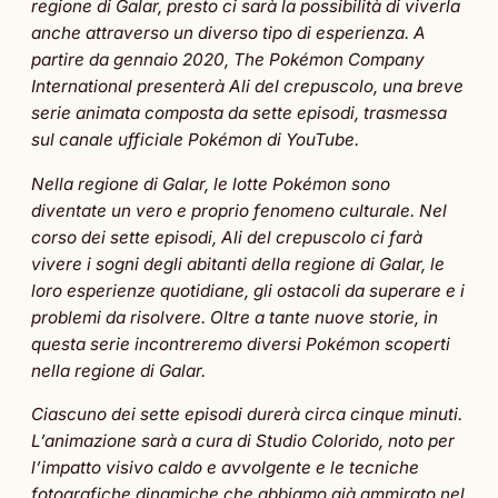
regione di Galar, presto ci sarà la possibilità di viverla
anche attraverso un diverso tipo di esperienza. A
partire da gennaio 2020, The Pokémon Company
International presenterà Ali del crepuscolo, una breve
serie animata composta da sette episodi, trasmessa
sul canale ufficiale Pokémon di YouTube.
Nella regione di Galar, le lotte Pokémon sono
diventate un vero e proprio fenomeno culturale. Nel
corso dei sette episodi, Ali del crepuscolo ci farà
vivere i sogni degli abitanti della regione di Galar, le
loro esperienze quotidiane, gli ostacoli da superare e i
problemi da risolvere. Oltre a tante nuove storie, in
questa serie incontreremo diversi Pokémon scoperti
nella regione di Galar.
Ciascuno dei sette episodi durerà circa cinque minuti.
L’animazione sarà a cura di Studio Colorido, noto per
l’impatto visivo caldo e avvolgente e le tecniche
fotografiche dinamiche che abbiamo già ammirato nel