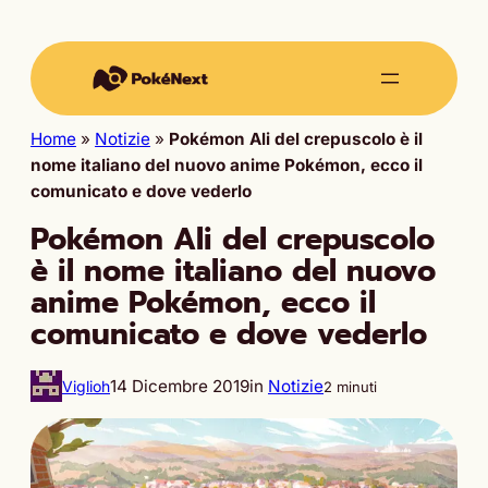
Home
»
Notizie
»
Pokémon Ali del crepuscolo è il
nome italiano del nuovo anime Pokémon, ecco il
comunicato e dove vederlo
Pokémon Ali del crepuscolo
è il nome italiano del nuovo
anime Pokémon, ecco il
comunicato e dove vederlo
14 Dicembre 2019
in
Notizie
Viglioh
2 minuti