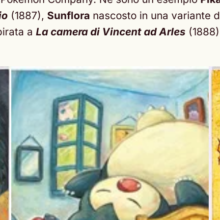
io
(1887),
Sunflora
nascosto in una variante 
pirata a
La camera di Vincent ad Arles
(1888).