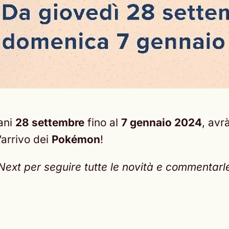
ani
28 settembre
fino al
7 gennaio 2024
, avr
’arrivo dei
Pokémon
!
t per seguire tutte le novità e commentarle c