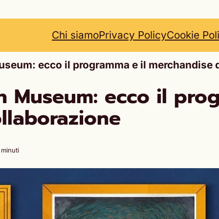
Chi siamo
Privacy Policy
Cookie Pol
eum: ecco il programma e il merchandise d
Museum: ecco il prog
llaborazione
 minuti