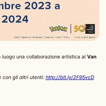
à luogo una collaborazione artistica al
Van
on gli altri utenti:
http://bit.ly/2F95vcD