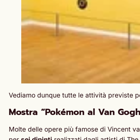
Vediamo dunque tutte le attività previste pe
Mostra “Pokémon al Van Gog
Molte delle opere più famose di Vincent v
per
sei dipinti
realizzati dagli artisti di