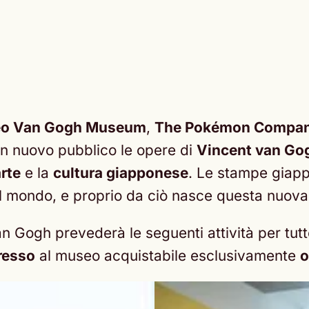
seo Van Gogh Museum
,
The Pokémon Compa
 un nuovo pubblico le opere di
Vincent van Go
rte
e la
cultura giapponese
. Le stampe giap
el mondo, e proprio da ciò nasce questa nuova 
Gogh prevederà le seguenti attività per tutto
gresso
al museo acquistabile esclusivamente
o