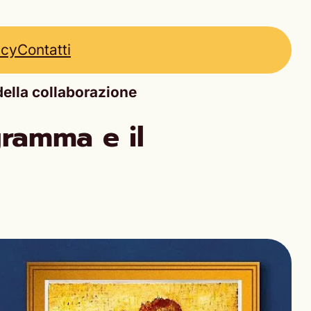
icy
Contatti
ella collaborazione
ramma e il