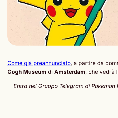
Come già preannunciato
, a partire da dom
Gogh Museum
di
Amsterdam
, che vedrà l
Entra nel Gruppo Telegram di Pokémon Nex