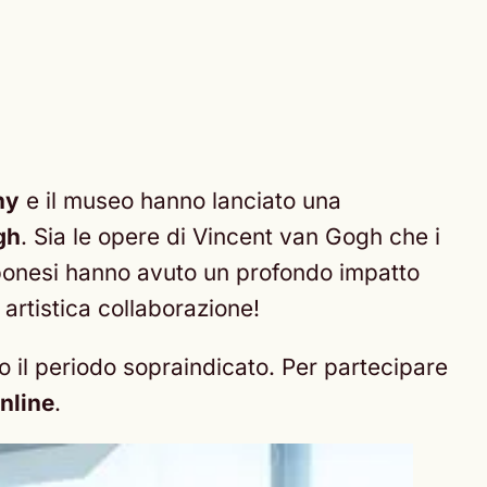
ny
e il museo hanno lanciato una
gh
. Sia le opere di Vincent van Gogh che i
ponesi hanno avuto un profondo impatto
artistica collaborazione!
 il periodo sopraindicato. Per partecipare
nline
.