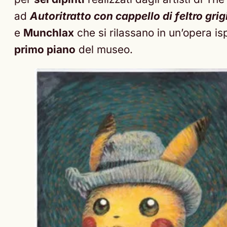
ad
Autoritratto con cappello di feltro grig
e
Munchlax
che si rilassano in un’opera is
primo piano
del museo.