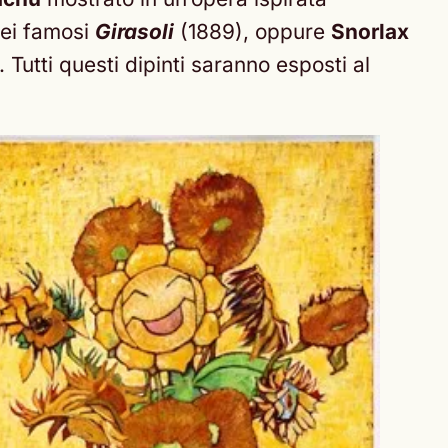
dei famosi
Girasoli
(1889), oppure
Snorlax
 Tutti questi dipinti saranno esposti al