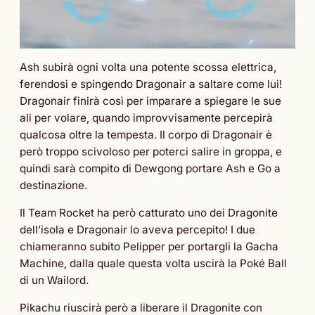
Ash subirà ogni volta una potente scossa elettrica,
ferendosi e spingendo Dragonair a saltare come lui!
Dragonair finirà così per imparare a spiegare le sue
ali per volare, quando improvvisamente percepirà
qualcosa oltre la tempesta. Il corpo di Dragonair è
però troppo scivoloso per poterci salire in groppa, e
quindi sarà compito di Dewgong portare Ash e Go a
destinazione.
Il Team Rocket ha però catturato uno dei Dragonite
dell’isola e Dragonair lo aveva percepito! I due
chiameranno subito Pelipper per portargli la Gacha
Machine, dalla quale questa volta uscirà la Poké Ball
di un Wailord.
Pikachu riuscirà però a liberare il Dragonite con