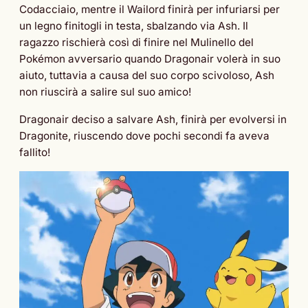
Codacciaio, mentre il Wailord finirà per infuriarsi per
un legno finitogli in testa, sbalzando via Ash. Il
ragazzo rischierà così di finire nel Mulinello del
Pokémon avversario quando Dragonair volerà in suo
aiuto, tuttavia a causa del suo corpo scivoloso, Ash
non riuscirà a salire sul suo amico!
Dragonair deciso a salvare Ash, finirà per evolversi in
Dragonite, riuscendo dove pochi secondi fa aveva
fallito!