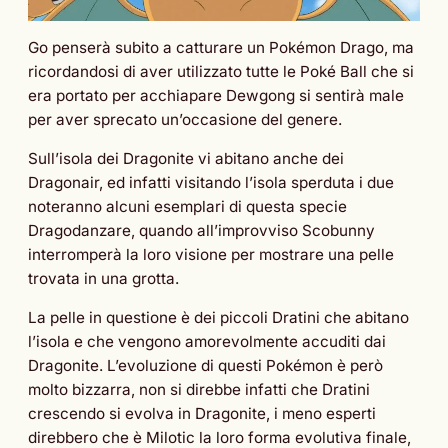
Go penserà subito a catturare un Pokémon Drago, ma
ricordandosi di aver utilizzato tutte le Poké Ball che si
era portato per acchiapare Dewgong si sentirà male
per aver sprecato un’occasione del genere.
Sull’isola dei Dragonite vi abitano anche dei
Dragonair, ed infatti visitando l’isola sperduta i due
noteranno alcuni esemplari di questa specie
Dragodanzare, quando all’improvviso Scobunny
interromperà la loro visione per mostrare una pelle
trovata in una grotta.
La pelle in questione è dei piccoli Dratini che abitano
l’isola e che vengono amorevolmente accuditi dai
Dragonite. L’evoluzione di questi Pokémon è però
molto bizzarra, non si direbbe infatti che Dratini
crescendo si evolva in Dragonite, i meno esperti
direbbero che è Milotic la loro forma evolutiva finale,