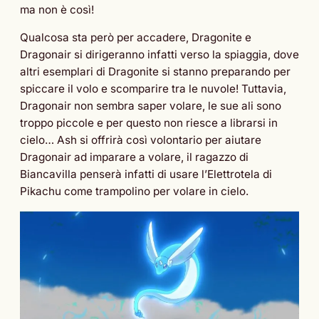
ma non è così!
Qualcosa sta però per accadere, Dragonite e
Dragonair si dirigeranno infatti verso la spiaggia, dove
altri esemplari di Dragonite si stanno preparando per
spiccare il volo e scomparire tra le nuvole! Tuttavia,
Dragonair non sembra saper volare, le sue ali sono
troppo piccole e per questo non riesce a librarsi in
cielo… Ash si offrirà così volontario per aiutare
Dragonair ad imparare a volare, il ragazzo di
Biancavilla penserà infatti di usare l’Elettrotela di
Pikachu come trampolino per volare in cielo.