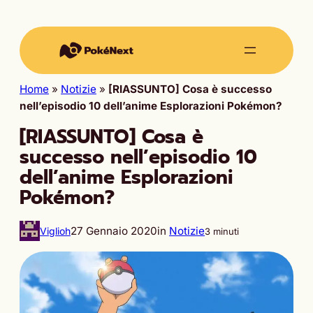
Home
»
Notizie
»
[RIASSUNTO] Cosa è successo
nell’episodio 10 dell’anime Esplorazioni Pokémon?
[RIASSUNTO] Cosa è
successo nell’episodio 10
dell’anime Esplorazioni
Pokémon?
27 Gennaio 2020
in
Notizie
Viglioh
3 minuti