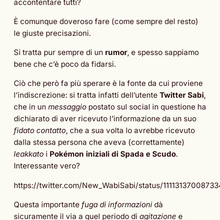
accontentare tutti?
È comunque doveroso fare (come sempre del resto)
le giuste precisazioni.
Si tratta pur sempre di un
rumor
, e spesso sappiamo
bene che c’è poco da fidarsi.
Ciò che però fa più sperare è la fonte da cui proviene
l’indiscrezione: si tratta infatti dell’utente
Twitter Sabi
,
che in un
messaggio
postato sul social in questione ha
dichiarato di aver ricevuto l’informazione da un suo
fidato contatto
, che a sua volta lo avrebbe ricevuto
dalla stessa persona che aveva (correttamente)
leakkato
i
Pokémon iniziali di Spada e Scudo
.
Interessante vero?
https://twitter.com/New_WabiSabi/status/1111313700873
Questa importante
fuga di informazioni
dà
sicuramente il via a quel periodo di
agitazione
e