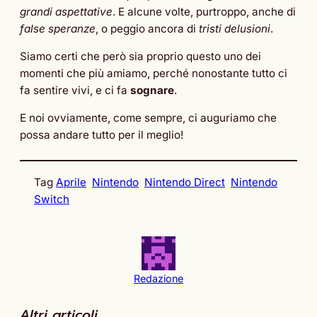
grandi aspettative
. E alcune volte, purtroppo, anche di
false speranze
, o peggio ancora di
tristi delusioni
.
Siamo certi che però sia proprio questo uno dei
momenti che più amiamo, perché nonostante tutto ci
fa sentire vivi, e ci fa
sognare
.
E noi ovviamente, come sempre, ci auguriamo che
possa andare tutto per il meglio!
Tag
Aprile
Nintendo
Nintendo Direct
Nintendo
Switch
Redazione
Altri articoli