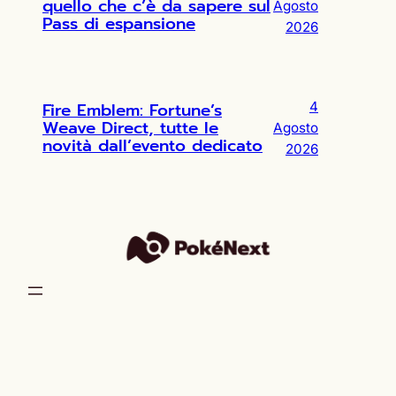
quello che c’è da sapere sul
Agosto
Pass di espansione
2026
Fire Emblem: Fortune’s
4
Weave Direct, tutte le
Agosto
novità dall’evento dedicato
2026