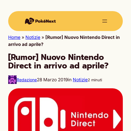
Home
»
Notizie
»
[Rumor] Nuovo Nintendo Direct in
arrivo ad aprile?
[Rumor] Nuovo Nintendo
Direct in arrivo ad aprile?
28 Marzo 2019
in
Notizie
Redazione
2 minuti