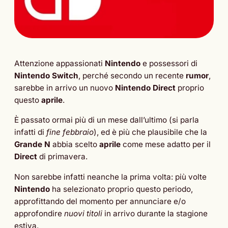
Attenzione appassionati
Nintendo
e possessori di
Nintendo Switch
, perché secondo un recente
rumor
,
sarebbe in arrivo un nuovo
Nintendo Direct
proprio
questo
aprile
.
È passato ormai più di un mese dall’ultimo (si parla
infatti di
fine febbraio
), ed è più che plausibile che la
Grande N
abbia scelto
aprile
come mese adatto per il
Direct
di primavera.
Non sarebbe infatti neanche la prima volta: più volte
Nintendo
ha selezionato proprio questo periodo,
approfittando del momento per annunciare e/o
approfondire
nuovi titoli
in arrivo durante la stagione
estiva.