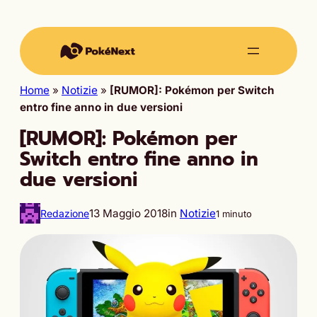
Home
»
Notizie
»
[RUMOR]: Pokémon per Switch
entro fine anno in due versioni
[RUMOR]: Pokémon per
Switch entro fine anno in
due versioni
13 Maggio 2018
in
Notizie
Redazione
1 minuto