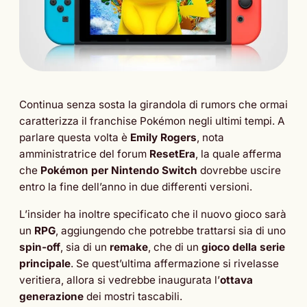
Continua senza sosta la girandola di rumors che ormai
caratterizza il franchise Pokémon negli ultimi tempi. A
parlare questa volta è
Emily Rogers
, nota
amministratrice del forum
ResetEra
, la quale afferma
che
Pokémon per Nintendo Switch
dovrebbe uscire
entro la fine dell’anno in due differenti versioni.
L’insider ha inoltre specificato che il nuovo gioco sarà
un
RPG
, aggiungendo che potrebbe trattarsi sia di uno
spin-off
, sia di un
remake
, che di un
gioco della serie
principale
. Se quest’ultima affermazione si rivelasse
veritiera, allora si vedrebbe inaugurata l’
ottava
generazione
dei mostri tascabili.