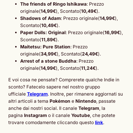
The friends of Ringo Ishikawa
: Prezzo
originale(
14,99€
), Scontato(
10,49€
).
Shadows of Adam
: Prezzo originale(
14,99€
),
Scontato(
10,49€
).
Paper Dolls: Original
: Prezzo originale(
16,99€
),
Scontato(
11,89€
).
Maitetsu: Pure Station
: Prezzo
originale(
34,99€
), Scontato(
24,49€
).
Arrest of a stone Buddha
: Prezzo
originale(
14,99€
), Scontato(
11,24€
).
E voi cosa ne pensate? Comprerete qualche Indie in
sconto? Fatecelo sapere nel nostro gruppo
ufficiale
Telegram
. Inoltre, per rimanere aggiornati su
altri articoli a tema
Pokémon
e
Nintendo
, passate
anche dai nostri social. Il canale
Telegram
, la
pagina
Instagram
o il canale
Youtube
, che potete
trovare comodamente cliccando questo
link
.