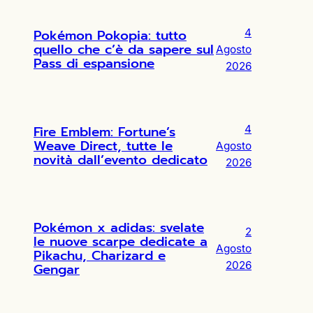
Pokémon Pokopia: tutto
4
quello che c’è da sapere sul
Agosto
Pass di espansione
2026
Fire Emblem: Fortune’s
4
Weave Direct, tutte le
Agosto
novità dall’evento dedicato
2026
Pokémon x adidas: svelate
2
le nuove scarpe dedicate a
Agosto
Pikachu, Charizard e
2026
Gengar