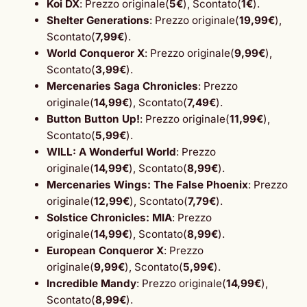
Koi DX
: Prezzo originale(
5€
), Scontato(
1€
).
Shelter Generations
: Prezzo originale(
19,99€
),
Scontato(
7,99€
).
World Conqueror X
: Prezzo originale(
9,99€
),
Scontato(
3,99€
).
Mercenaries Saga Chronicles
: Prezzo
originale(
14,99€
), Scontato(
7,49€
).
Button Button Up!
: Prezzo originale(
11,99€
),
Scontato(
5,99€
).
WILL: A Wonderful World
: Prezzo
originale(
14,99€
), Scontato(
8,99€
).
Mercenaries Wings: The False Phoenix
: Prezzo
originale(
12,99€
), Scontato(
7,79€
).
Solstice Chronicles: MIA
: Prezzo
originale(
14,99€
), Scontato(
8,99€
).
European Conqueror X
: Prezzo
originale(
9,99€
), Scontato(
5,99€
).
Incredible Mandy
: Prezzo originale(
14,99€
),
Scontato(
8,99€
).