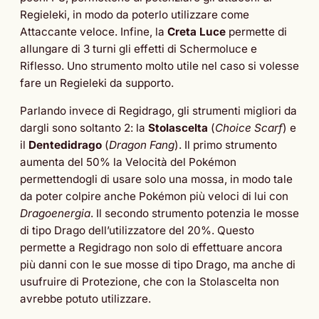
Regieleki, in modo da poterlo utilizzare come
Attaccante veloce. Infine, la
Creta Luce
permette di
allungare di 3 turni gli effetti di Schermoluce e
Riflesso. Uno strumento molto utile nel caso si volesse
fare un Regieleki da supporto.
Parlando invece di Regidrago, gli strumenti migliori da
dargli sono soltanto 2: la
Stolascelta
(
Choice Scarf
) e
il
Dentedidrago
(
Dragon Fang
). Il primo strumento
aumenta del 50% la Velocità del Pokémon
permettendogli di usare solo una mossa, in modo tale
da poter colpire anche Pokémon più veloci di lui con
Dragoenergia
. Il secondo strumento potenzia le mosse
di tipo Drago dell’utilizzatore del 20%. Questo
permette a Regidrago non solo di effettuare ancora
più danni con le sue mosse di tipo Drago, ma anche di
usufruire di Protezione, che con la Stolascelta non
avrebbe potuto utilizzare.