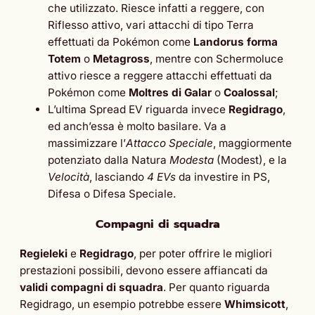
che utilizzato. Riesce infatti a reggere, con
Riflesso attivo, vari attacchi di tipo Terra
effettuati da Pokémon come
Landorus forma
Totem
o
Metagross
, mentre con Schermoluce
attivo riesce a reggere attacchi effettuati da
Pokémon come
Moltres di Galar
o
Coalossal
;
L’ultima Spread EV riguarda invece
Regidrago
,
ed anch’essa è molto basilare. Va a
massimizzare l’
Attacco Speciale
, maggiormente
potenziato dalla Natura
Modesta
(Modest), e la
Velocità
, lasciando
4 EVs
da investire in PS,
Difesa o Difesa Speciale.
Compagni di squadra
Regieleki
e
Regidrago
, per poter offrire le migliori
prestazioni possibili, devono essere affiancati da
validi compagni di squadra
. Per quanto riguarda
Regidrago, un esempio potrebbe essere
Whimsicott
,