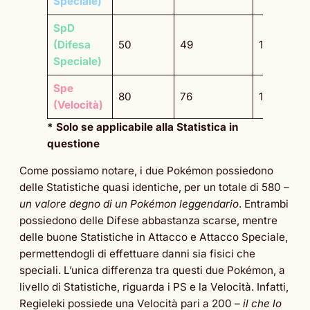
Speciale)
SpD
(Difesa
50
49
112
Speciale)
Spe
80
76
145
(Velocità)
* Solo se applicabile alla Statistica in
questione
Come possiamo notare, i due Pokémon possiedono
delle Statistiche quasi identiche, per un totale di 580 –
un valore degno di un Pokémon leggendario
. Entrambi
possiedono delle Difese abbastanza scarse, mentre
delle buone Statistiche in Attacco e Attacco Speciale,
permettendogli di effettuare danni sia fisici che
speciali. L’unica differenza tra questi due Pokémon, a
livello di Statistiche, riguarda i PS e la Velocità. Infatti,
Regieleki possiede una Velocità pari a 200 –
il che lo