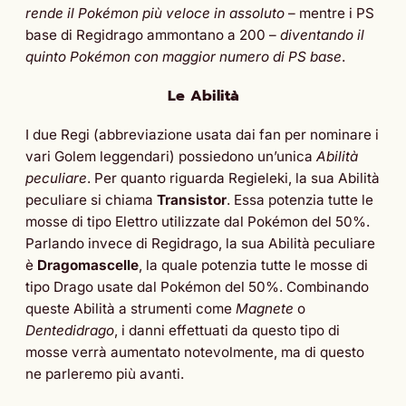
rende il Pokémon più veloce in assoluto
– mentre i PS
base di Regidrago ammontano a 200 –
diventando il
quinto Pokémon con maggior numero di PS base
.
Le Abilità
I due Regi (abbreviazione usata dai fan per nominare i
vari Golem leggendari) possiedono un’unica
Abilità
peculiare
. Per quanto riguarda Regieleki, la sua Abilità
peculiare si chiama
Transistor
. Essa potenzia tutte le
mosse di tipo Elettro utilizzate dal Pokémon del 50%.
Parlando invece di Regidrago, la sua Abilità peculiare
è
Dragomascelle
, la quale potenzia tutte le mosse di
tipo Drago usate dal Pokémon del 50%. Combinando
queste Abilità a strumenti come
Magnete
o
Dentedidrago
, i danni effettuati da questo tipo di
mosse verrà aumentato notevolmente, ma di questo
ne parleremo più avanti.