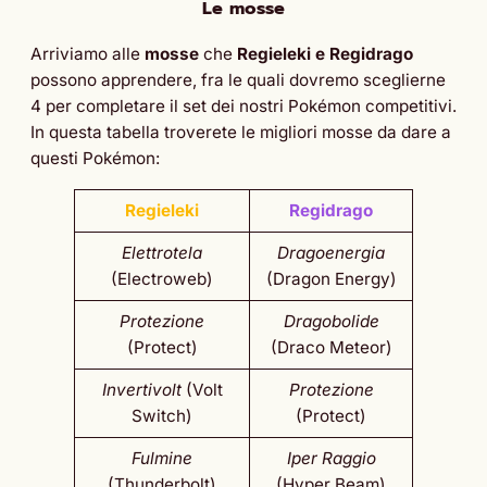
Le mosse
Arriviamo alle
mosse
che
Regieleki e Regidrago
possono apprendere, fra le quali dovremo sceglierne
4 per completare il set dei nostri Pokémon competitivi.
In questa tabella troverete le migliori mosse da dare a
questi Pokémon:
Regieleki
Regidrago
Elettrotela
Dragoenergia
(Electroweb)
(Dragon Energy)
Protezione
Dragobolide
(Protect)
(Draco Meteor)
Invertivolt
(Volt
Protezione
Switch)
(Protect)
Fulmine
Iper Raggio
(Thunderbolt)
(Hyper Beam)