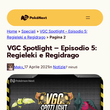
Home
»
Speciali
»
VGC Spotlight – Episodio 5:
Regieleki e Regidrago
»
Pagina 2
VGC Spotlight – Episodio 5:
Regieleki e Regidrago
17 Aprile 2021
in
Notizie
Meky_
7 minuti