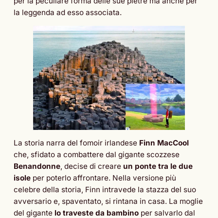
per la peculiare forma delle sue pietre ma anche per
la leggenda ad esso associata.
La storia narra del fomoir irlandese
Finn MacCool
che, sfidato a combattere dal gigante scozzese
Benandonne
, decise di creare
un ponte tra le due
isole
per poterlo affrontare. Nella versione più
celebre della storia, Finn intravede la stazza del suo
avversario e, spaventato, si rintana in casa. La moglie
del gigante
lo traveste da bambino
per salvarlo dal