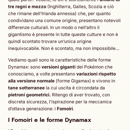
tre regni e mezzo
(Inghilterra, Galles, Scozia e ciò
che rimane dell’Irlanda annessa) che, per quanto
condividano una comune origine, presentano notevoli
differenze culturali. In un modo o nell’altro il
gigantismo è presente in tutte queste culture e non è
quindi scontato trovare un’unica origine
inequivocabile. Non è scontato, ma non impossibile…
Vediamo quali sono le caratteristiche delle forme
Dynamax: sono
versioni giganti
dei Pokémon che
conosciamo, a volte presentano
variazioni rispetto
alla versione normale
(forme Gigamax) e vivono in
tane sotterranee
la cui uscita è circondata da
pietroni geometrici.
Ritengo di aver trovato, con
discreta sicurezza, l’ispirazione per la meccanica
d’ottava generazione: i
Fomoiri
.
I Fomoiri e le forme Dynamax