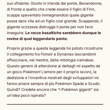
suo sfidante. Giunto in Irlanda dal ponte, Benandonne,
di fronte a quello che crede essere il figlio di Finn,
scappa spaventato immaginandosi quale gigante
possa dare vita ad un figlio così grande. Scappando, il
gigante scozzese distrugge il ponte per non farsi
inseguire.
Le rocce basaltiche sarebbero dunque le
rovine di quel leggendario ponte.
Proprio grazie a questa leggenda ho potuto ricostruire
il collegamento tra Fomoir e Dynamax lasciandomi
affascinare, nel mentre, dalla mitologia iralndese.
Questo genere di attenzione ai dettagli mi aspetto da
un gioco Pokémon! L’amore per il proprio lavoro, la
dedizione e l’inventiva mostrati dagli sviluppatori mi
fanno amare sempre di più Pokémon Spada e Scudo.
Quindi? Credete ancora che “i Pokémon giganti” sia
un’idea poco ispirata?