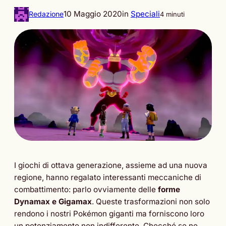
10 Maggio 2020
in
Speciali
Redazione
4 minuti
I giochi di ottava generazione, assieme ad una nuova
regione, hanno regalato interessanti meccaniche di
combattimento: parlo ovviamente delle
forme
Dynamax e Gigamax
. Queste trasformazioni non solo
rendono i nostri Pokémon giganti ma forniscono loro
un potenziamento non indifferente. Checché se ne