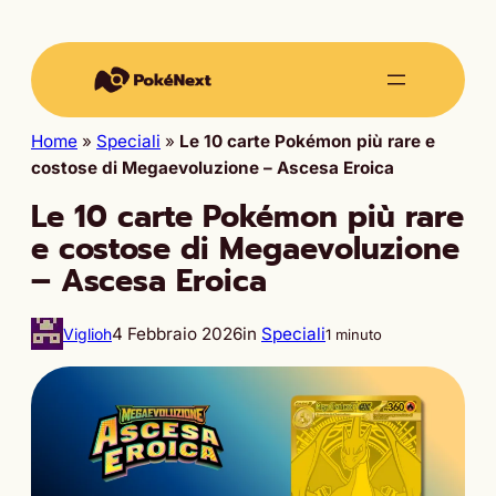
Home
»
Speciali
»
Le 10 carte Pokémon più rare e
costose di Megaevoluzione – Ascesa Eroica
Le 10 carte Pokémon più rare
e costose di Megaevoluzione
– Ascesa Eroica
4 Febbraio 2026
in
Speciali
Viglioh
1 minuto