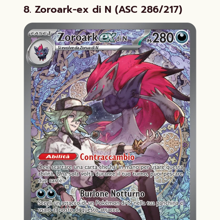
8. Zoroark-ex di N (ASC 286/217)