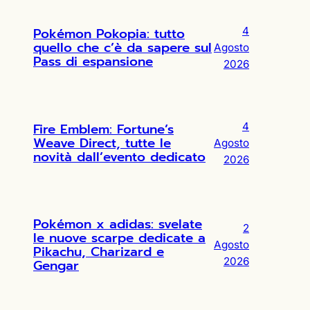
Pokémon Pokopia: tutto
4
quello che c’è da sapere sul
Agosto
Pass di espansione
2026
Fire Emblem: Fortune’s
4
Weave Direct, tutte le
Agosto
novità dall’evento dedicato
2026
Pokémon x adidas: svelate
2
le nuove scarpe dedicate a
Agosto
Pikachu, Charizard e
2026
Gengar