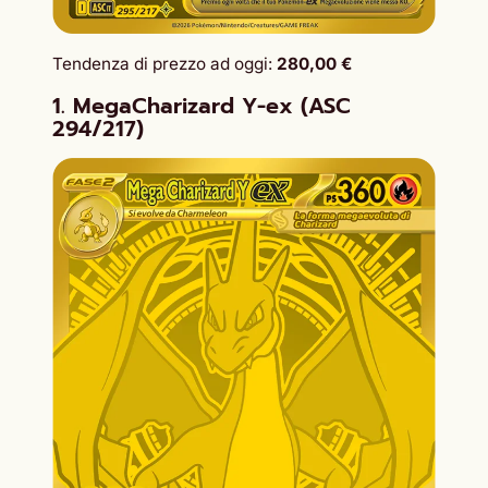
Tendenza di prezzo ad oggi:
280,00 €
1. MegaCharizard Y-ex (ASC
294/217)