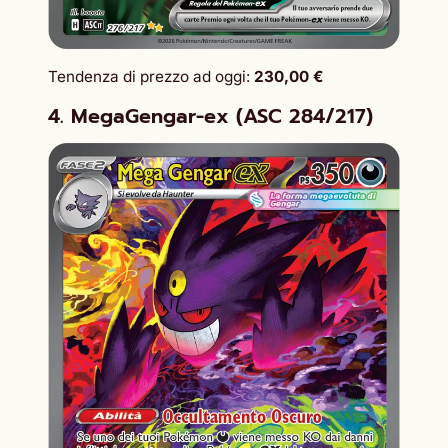
Tendenza di prezzo ad oggi:
230,00 €
4. MegaGengar-ex (ASC 284/217)