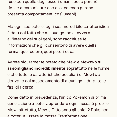
fuso con quello degli esseri umani, ecco perché
riesce a comunicare con essi ed ecco perché
presenta comportamenti così umani).
Ma ogni suo potere, ogni sua incredibile caratteristica
è data dal fatto che nel suo genoma, ovvero
all’interno dei suoi geni, sono racchiuse le
informazioni che gli consentono di avere quella
forma, quel colore, quei poteri ecc…
Avrete sicuramente notato che Mew e Mewtwo
si
assomigliano incredibilmente
soprattutto nelle forme
e che tutte le caratteristiche peculiari di Mewtwo
derivano dal mescolamento di alcuni geni durante le
fasi di ricerca.
Come detto in precedenza, l’unico Pokémon di prima
generazione a poter apprendere ogni mossa è proprio
Mew, oltretutto, Mew e Ditto sono gli unici 2 Pokèmon
a poter utilizzare la mossa Trasformazione.