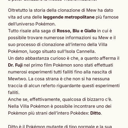
Oltretutto la storia della clonazione di Mew ha dato
vita ad una delle
leggende metropolitane
più famose
dell’universo Pokémon.
Tutto risale alla saga di
Rosso, Blu e Giallo
in cui è
possibile trovare numerose informazioni su Mew e il
suo processo di clonazione all’interno della Villa
Pokémon, luogo situato sull’Isola Cannella.
Un dato abbastanza curioso è che, a quanto afferma il
Dr. Fuji
nel primo film Pokèmon sono stati effettuati
numerosi esperimenti tutti falliti fino alla nascita di
Mewtwo. La cosa strana è che non si ha nessuna
traccia di alcun referto riguardante questi esperimenti
falliti.
Anche se, effettivamente, qualcosa di bizzarro c’è.
Nella Villa Pokémon è possibile incontrare uno dei
Pokèmon più strani dell’intero Pokèdex:
Ditto
.
Ditto è il Pokémon mutante di tipo normale e la sua