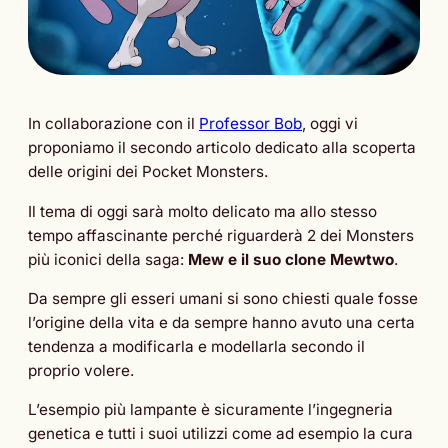
In collaborazione con il
Professor Bob
, oggi vi
proponiamo il secondo articolo dedicato alla scoperta
delle origini dei Pocket Monsters.
Il tema di oggi sarà molto delicato ma allo stesso
tempo affascinante perché riguarderà 2 dei Monsters
più iconici della saga:
Mew e il suo clone Mewtwo
.
Da sempre gli esseri umani si sono chiesti quale fosse
l’origine della vita e da sempre hanno avuto una certa
tendenza a modificarla e modellarla secondo il
proprio volere.
L’esempio più lampante è sicuramente l’ingegneria
genetica e tutti i suoi utilizzi come ad esempio la cura