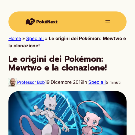
Home
»
Speciali
»
Le origini dei Pokémon: Mewtwo e
la clonazione!
Le origini dei Pokémon:
Mewtwo e la clonazione!
19 Dicembre 2019
in
Speciali
Professor Bob
5 minuti