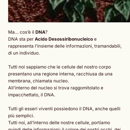
Ma… cos’è il
DNA
?
DNA sta per
Acido Desossiribonucleico
e
rappresenta l’insieme delle informazioni, tramandabili,
di un individuo.
Tutti noi sappiamo che le cellule del nostro corpo
presentano una regione interna, racchiusa da una
membrana, chiamata nucleo.
All’interno del nucleo si trova raggomitolato e
impacchettato, il DNA.
Tutti gli esseri viventi possiedono il DNA, anche quelli
più semplici.
Tutti noi, all’interno delle nostre cellule, portiamo
quindi delle informazioni: il colore dei nostri occhi, dei