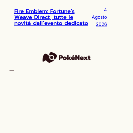
Fire Emblem: Fortune’s
4
Weave Direct, tutte le
Agosto
novità dall’evento dedicato
2026