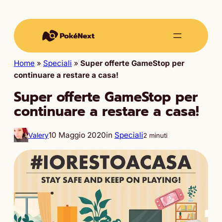
Home
»
Speciali
»
Super offerte GameStop per
continuare a restare a casa!
Super offerte GameStop per
continuare a restare a casa!
10 Maggio 2020
in
Speciali
Valery
2 minuti