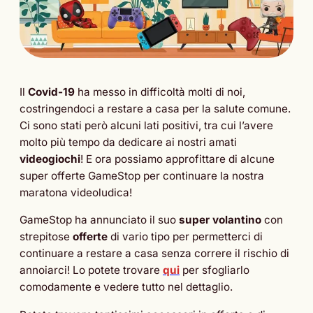
Il
Covid-19
ha messo in difficoltà molti di noi,
costringendoci a restare a casa per la salute comune.
Ci sono stati però alcuni lati positivi, tra cui l’avere
molto più tempo da dedicare ai nostri amati
videogiochi
! E ora possiamo approfittare di alcune
super offerte GameStop per continuare la nostra
maratona videoludica!
GameStop ha annunciato il suo
super volantino
con
strepitose
offerte
di vario tipo per permetterci di
continuare a restare a casa senza correre il rischio di
annoiarci! Lo potete trovare
qui
per sfogliarlo
comodamente e vedere tutto nel dettaglio.