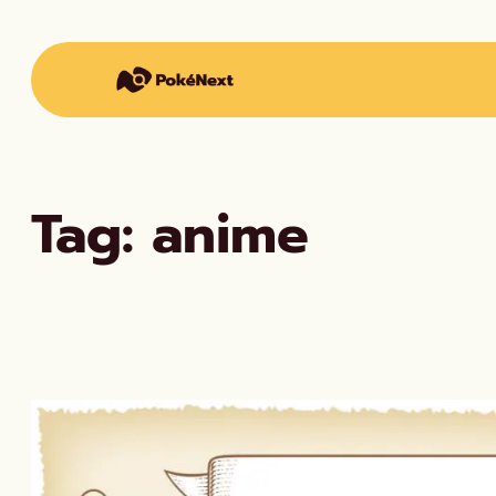
Vai
al
contenuto
Tag:
anime