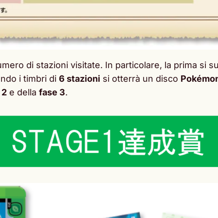
umero di stazioni visitate. In particolare, la prima si s
ndo i timbri di
6 stazioni
si otterrà un disco
Pokémon 
 2
e della
fase 3
.