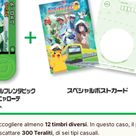
accogliere almeno
12 timbri diversi
. In questo caso, i
scattare
300 Teraliti
, di sei tipi casuali.