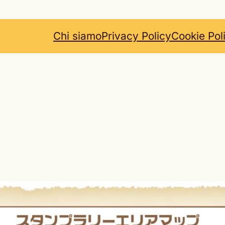
Chi siamo
Privacy Policy
Cookie Pol