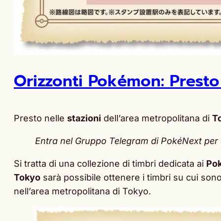
Orizzonti Pokémon: Presto a
Presto nelle
stazioni
dell’area metropolitana di
T
Entra nel Gruppo Telegram di PokéNext per e
Si tratta di una collezione di timbri dedicata ai
Po
Tokyo
sarà possibile ottenere i timbri su cui so
nell’area metropolitana di Tokyo.