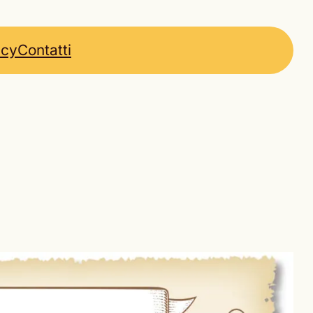
icy
Contatti