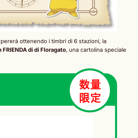
upererà ottenendo i timbri di 6 stazioni, la
FRIENDA di di Floragato
, una cartolina speciale