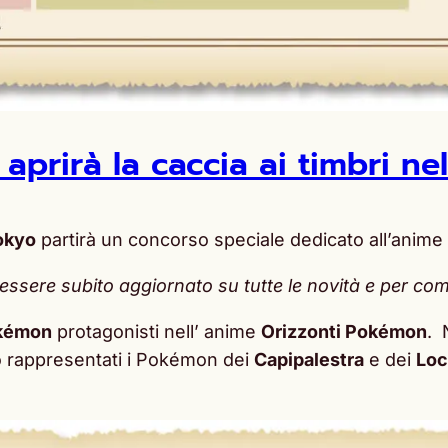
prirà la caccia ai timbri nel
okyo
partirà un concorso speciale dedicato all’anime
ssere subito aggiornato su tutte le novità e per com
kémon
protagonisti nell’ anime
Orizzonti Pokémon
. 
no rappresentati i Pokémon dei
Capipalestra
e dei
Loc