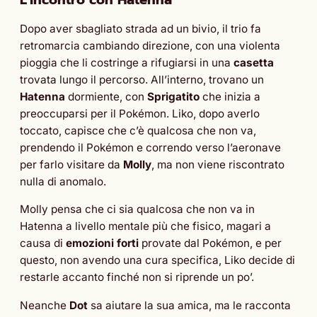
L’incontro con Hatenna
Dopo aver sbagliato strada ad un bivio, il trio fa
retromarcia cambiando direzione, con una violenta
pioggia che li costringe a rifugiarsi in una
casetta
trovata lungo il percorso. All’interno, trovano un
Hatenna
dormiente, con
Sprigatito
che inizia a
preoccuparsi per il Pokémon. Liko, dopo averlo
toccato, capisce che c’è qualcosa che non va,
prendendo il Pokémon e correndo verso l’aeronave
per farlo visitare da
Molly
, ma non viene riscontrato
nulla di anomalo.
Molly pensa che ci sia qualcosa che non va in
Hatenna a livello mentale più che fisico, magari a
causa di
emozioni forti
provate dal Pokémon, e per
questo, non avendo una cura specifica, Liko decide di
restarle accanto finché non si riprende un po’.
Neanche
Dot
sa aiutare la sua amica, ma le racconta