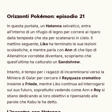
Orizzonti Pokémon: episodio 21
In questa puntata, un
Hatenna
selvatico, entra
all’interno di un rifugio di legno per correre al riparo
dalla tempesta che sta per scatenarsi in cielo. Il
mattino seguente,
Liko
ha terminato le sue lezioni
scolastiche, e mentre parla con
Ann
di che tipo di
Allenatrice vorrebbe diventare, scopriamo che
quest’ultima ha catturato un
Sandshrew
.
Intanto, è tempo per i ragazzi di incamminarsi verso la
Miniera di Galar per cercare il
Rayquaza cromatico
insieme a
Friede
, mentre Liko continua ad interrogarsi
sul suo futuro, soprattutto vedendo come Ann e
Roy
si
stiano dedicando ai loro obiettivi e ripensando alle
parole che Kabu le ha detto.