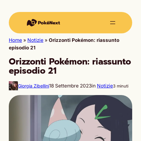
Home
»
Notizie
»
Orizzonti Pokémon: riassunto
episodio 21
Orizzonti Pokémon: riassunto
episodio 21
18 Settembre 2023
in
Notizie
Giorgia Zibellini
3 minuti