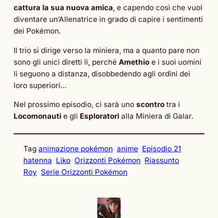
cattura la sua nuova amica
, e capendo così che vuol
diventare un’Allenatrice in grado di capire i sentimenti
dei Pokémon.
Il trio si dirige verso la miniera, ma a quanto pare non
sono gli unici diretti lì, perché
Amethio
e i suoi uomini
li seguono a distanza, disobbedendo agli ordini dei
loro superiori…
Nel prossimo episodio, ci sarà uno
scontro
tra i
Locomonauti
e gli
Esploratori
alla Miniera di Galar.
Tag
animazione pokémon
anime
Episodio 21
hatenna
Liko
Orizzonti Pokémon
Riassunto
Roy
Serie Orizzonti Pokémon