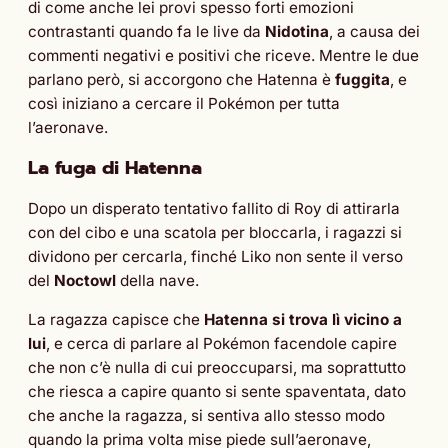
di come anche lei provi spesso forti emozioni
contrastanti quando fa le live da
Nidotina
, a causa dei
commenti negativi e positivi che riceve. Mentre le due
parlano però, si accorgono che Hatenna è
fuggita
, e
così iniziano a cercare il Pokémon per tutta
l’aeronave.
La fuga di Hatenna
Dopo un disperato tentativo fallito di Roy di attirarla
con del cibo e una scatola per bloccarla, i ragazzi si
dividono per cercarla, finché Liko non sente il verso
del
Noctowl
della nave.
La ragazza capisce che
Hatenna si trova lì vicino a
lui
, e cerca di parlare al Pokémon facendole capire
che non c’è nulla di cui preoccuparsi, ma soprattutto
che riesca a capire quanto si sente spaventata, dato
che anche la ragazza, si sentiva allo stesso modo
quando la prima volta mise piede sull’aeronave,