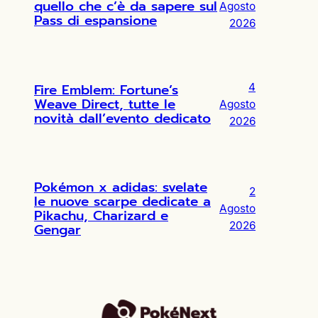
quello che c’è da sapere sul
Agosto
Pass di espansione
2026
Fire Emblem: Fortune’s
4
Weave Direct, tutte le
Agosto
novità dall’evento dedicato
2026
Pokémon x adidas: svelate
2
le nuove scarpe dedicate a
Agosto
Pikachu, Charizard e
2026
Gengar