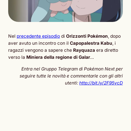
Nel
precedente episodio
di
Orizzonti Pokémon
, dopo
aver avuto un incontro con il
Capopalestra Kabu
, i
ragazzi vengono a sapere che
Rayquaza
era diretto
verso la
Miniera della regione di Galar
…
Entra nel Gruppo Telegram di Pokémon Next per
seguire tutte le novità e commentarle con gli altri
utenti:
http://bit.ly/2F95vcD