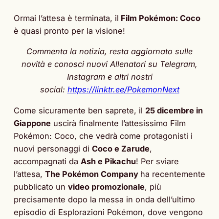
Ormai l’attesa è terminata, il
Film Pokémon: Coco
è quasi pronto per la visione!
Commenta la notizia, resta aggiornato sulle
novità e conosci nuovi Allenatori su Telegram,
Instagram e altri nostri
social:
https://linktr.ee/PokemonNext
Come sicuramente ben saprete, il
25 dicembre in
Giappone
uscirà finalmente l’attesissimo Film
Pokémon: Coco, che vedrà come protagonisti i
nuovi personaggi di
Coco e Zarude
,
accompagnati da
Ash e Pikachu
! Per sviare
l’attesa,
The Pokémon Company
ha recentemente
pubblicato un
video promozionale
, più
precisamente dopo la messa in onda dell’ultimo
episodio di Esplorazioni Pokémon, dove vengono