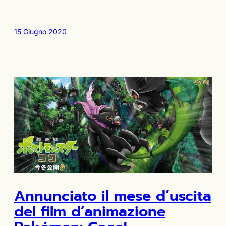
15 Giugno 2020
Annunciato il mese d’uscita
del film d’animazione