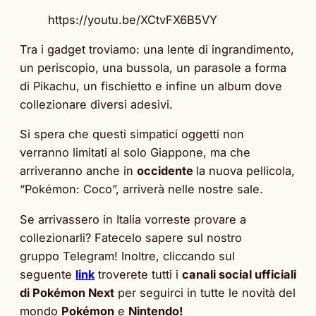
https://youtu.be/XCtvFX6B5VY
Tra i gadget troviamo: una lente di ingrandimento,
un periscopio, una bussola, un parasole a forma
di Pikachu, un fischietto e infine un album dove
collezionare diversi adesivi.
Si spera che questi simpatici oggetti non
verranno limitati al solo Giappone, ma che
arriveranno anche in
occidente
la nuova pellicola,
“Pokémon: Coco”, arriverà nelle nostre sale.
Se arrivassero in Italia vorreste provare a
collezionarli? Fatecelo sapere sul nostro
gruppo Telegram! Inoltre, cliccando sul
seguente
link
troverete tutti i
canali social ufficiali
di Pokémon Next
per seguirci in tutte le novità del
mondo
Pokémon
e
Nintendo!