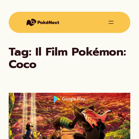
Vai
al
contenuto
Tag:
Il Film Pokémon:
Coco