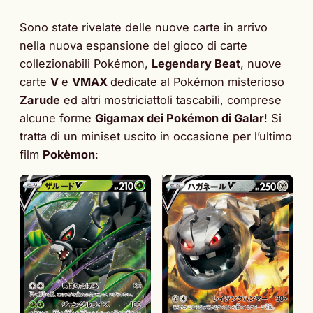
Sono state rivelate delle nuove carte in arrivo
nella nuova espansione del gioco di carte
collezionabili Pokémon,
Legendary Beat
, nuove
carte
V
e
VMAX
dedicate al Pokémon misterioso
Zarude
ed altri mostriciattoli tascabili, comprese
alcune forme
Gigamax dei Pokémon di Galar
! Si
tratta di un miniset uscito in occasione per l’ultimo
film
Pokèmon
: