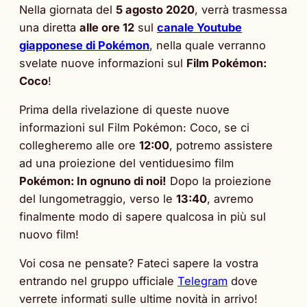
Nella giornata del
5 agosto 2020
, verrà trasmessa
una diretta
alle ore 12
sul
canale Youtube
giapponese di Pokémon
, nella quale verranno
svelate nuove informazioni sul
Film Pokémon:
Coco
!
Prima della rivelazione di queste nuove
informazioni sul Film Pokémon: Coco,
se ci
collegheremo alle ore
12:00
, potremo assistere
ad una proiezione del ventiduesimo film
Pokémon: In ognuno di noi!
Dopo la proiezione
del lungometraggio, verso le
13:40
, avremo
finalmente modo di sapere qualcosa in più sul
nuovo film!
Voi cosa ne pensate? Fateci sapere la vostra
entrando nel gruppo ufficiale
Telegram
dove
verrete informati sulle ultime novità in arrivo!