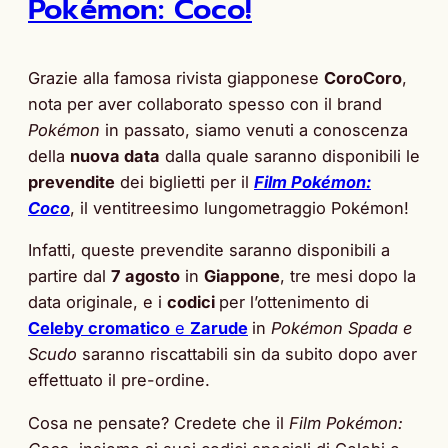
Pokémon: Coco!
Grazie alla famosa rivista giapponese
CoroCoro
,
nota per aver collaborato spesso con il brand
Pokémon
in passato, siamo venuti a conoscenza
della
nuova data
dalla quale saranno disponibili le
prevendite
dei biglietti per il
Film Pokémon:
Coco
, il ventitreesimo lungometraggio Pokémon!
Infatti, queste prevendite saranno disponibili a
partire dal
7 agosto
in
Giappone
, tre mesi dopo la
data originale, e i
codici
per l’ottenimento di
Celeby cromatico
e
Zarude
in
Pokémon Spada e
Scudo
saranno riscattabili sin da subito dopo aver
effettuato il pre-ordine.
Cosa ne pensate? Credete che il
Film Pokémon: