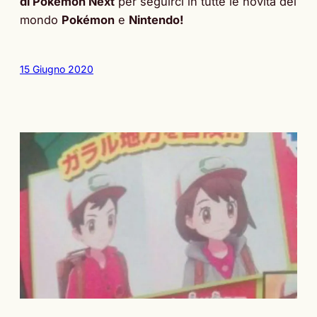
di Pokémon Next
per seguirci in tutte le novità del
mondo
Pokémon
e
Nintendo!
15 Giugno 2020