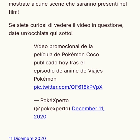
mostrate alcune scene che saranno presenti nel
film!
Se siete curiosi di vedere il video in questione,
date un’occhiata qui sotto!
Vídeo promocional de la
película de Pokémon Coco
publicado hoy tras el
episodio de anime de Viajes
Pokémon
pic.twitter.com/QF618kPVpX
— PokéXperto
(@pokexperto)
December 11,
2020
11 Dicembre 2020