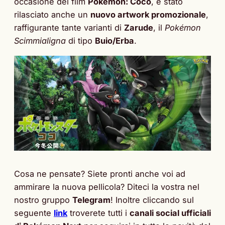
occasione del film
Pokémon: Coco
, è stato
rilasciato anche un
nuovo artwork promozionale
,
raffigurante tante varianti di
Zarude
, il
Pokémon
Scimmialigna
di tipo
Buio/Erba
.
Cosa ne pensate? Siete pronti anche voi ad
ammirare la nuova pellicola? Diteci la vostra nel
nostro gruppo
Telegram
! Inoltre cliccando sul
seguente
link
troverete tutti i
canali social ufficiali