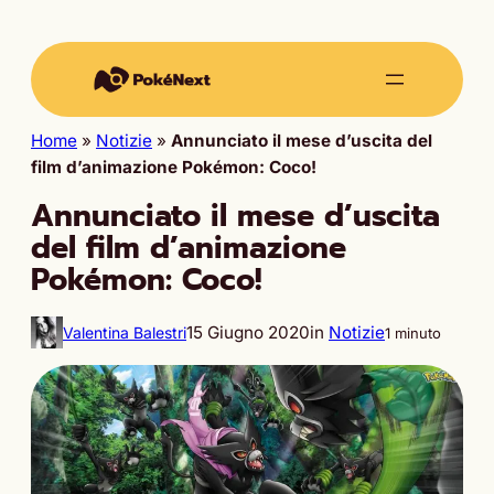
Home
»
Notizie
»
Annunciato il mese d’uscita del
film d’animazione Pokémon: Coco!
Annunciato il mese d’uscita
del film d’animazione
Pokémon: Coco!
15 Giugno 2020
in
Notizie
Valentina Balestri
1 minuto