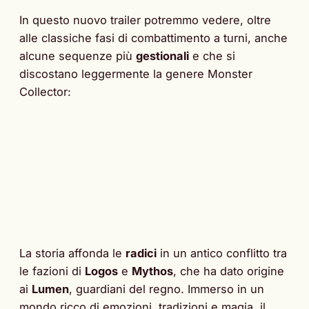
In questo nuovo trailer potremmo vedere, oltre
alle classiche fasi di combattimento a turni, anche
alcune sequenze più
gestionali
e che si
discostano leggermente la genere Monster
Collector:
La storia affonda le
radici
in un antico conflitto tra
le fazioni di
Logos
e
Mythos
, che ha dato origine
ai
Lumen
, guardiani del regno. Immerso in un
mondo ricco di emozioni, tradizioni e magia, il