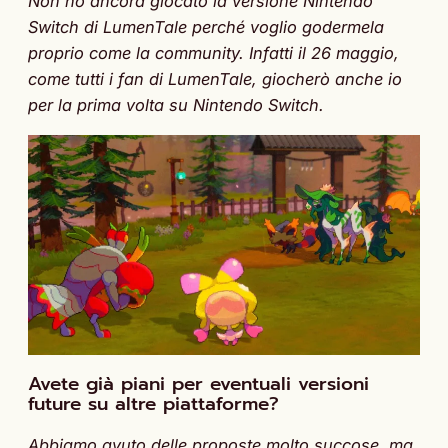
Non ho ancora giocato la versione Nintendo
Switch di LumenTale perché voglio godermela
proprio come la community. Infatti il 26 maggio,
come tutti i fan di LumenTale, giocherò anche io
per la prima volta su Nintendo Switch.
Avete già piani per eventuali versioni
future su altre piattaforme?
Abbiamo avuto delle proposte molto succose, ma