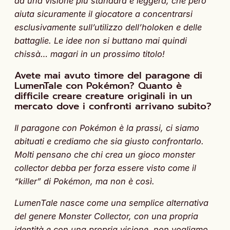
ad una visione più standard e leggera, che però
aiuta sicuramente il giocatore a concentrarsi
esclusivamente sull’utilizzo dell’holoken e delle
battaglie. Le idee non si buttano mai quindi
chissà… magari in un prossimo titolo!
Avete mai avuto timore del paragone di
LumenTale con Pokémon? Quanto è
difficile creare creature originali in un
mercato dove i confronti arrivano subito?
Il paragone con Pokémon è la prassi, ci siamo
abituati e crediamo che sia giusto confrontarlo.
Molti pensano che chi crea un gioco monster
collector debba per forza essere visto come il
“killer” di Pokémon, ma non è così.
LumenTale nasce come una semplice alternativa
del genere Monster Collector, con una propria
identità e con una propria visione, non vogliamo