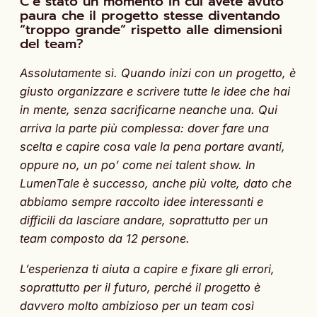
C’è stato un momento in cui avete avuto
paura che il progetto stesse diventando
“troppo grande” rispetto alle dimensioni
del team?
Assolutamente sì. Quando inizi con un progetto, è
giusto organizzare e scrivere tutte le idee che hai
in mente, senza sacrificarne neanche una. Qui
arriva la parte più complessa: dover fare una
scelta e capire cosa vale la pena portare avanti,
oppure no, un po’ come nei talent show. In
LumenTale è successo, anche più volte, dato che
abbiamo sempre raccolto idee interessanti e
difficili da lasciare andare, soprattutto per un
team composto da 12 persone.
L’esperienza ti aiuta a capire e fixare gli errori,
soprattutto per il futuro, perché il progetto è
davvero molto ambizioso per un team così