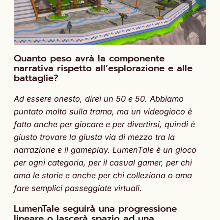
Quanto peso avrà la componente
narrativa rispetto all’esplorazione e alle
battaglie?
Ad essere onesto, direi un 50 e 50. Abbiamo
puntato molto sulla trama, ma un videogioco è
fatto anche per giocare e per divertirsi, quindi è
giusto trovare la giusta via di mezzo tra la
narrazione e il gameplay. LumenTale è un gioco
per ogni categoria, per il casual gamer, per chi
ama le storie e anche per chi colleziona o ama
fare semplici passeggiate virtuali.
LumenTale seguirà una progressione
lineare o lascerà spazio ad una