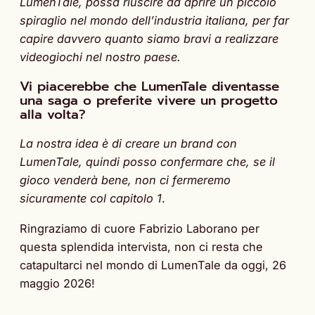
LumenTale, possa riuscire ad aprire un piccolo
spiraglio nel mondo dell’industria italiana, per far
capire davvero quanto siamo bravi a realizzare
videogiochi nel nostro paese.
Vi piacerebbe che LumenTale diventasse
una saga o preferite vivere un progetto
alla volta?
La nostra idea è di creare un brand con
LumenTale, quindi posso confermare che, se il
gioco venderà bene, non ci fermeremo
sicuramente col capitolo 1
.
Ringraziamo di cuore Fabrizio Laborano per
questa splendida intervista, non ci resta che
catapultarci nel mondo di LumenTale da oggi, 26
maggio 2026!