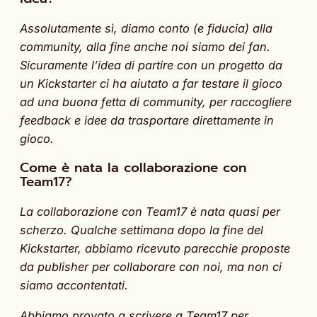
Assolutamente sì, diamo conto (e fiducia) alla
community, alla fine anche noi siamo dei fan.
Sicuramente l’idea di partire con un progetto da
un Kickstarter ci ha aiutato a far testare il gioco
ad una buona fetta di community, per raccogliere
feedback e idee da trasportare direttamente in
gioco.
Come è nata la collaborazione con
Team17?
La collaborazione con Team17 è nata quasi per
scherzo. Qualche settimana dopo la fine del
Kickstarter, abbiamo ricevuto parecchie proposte
da publisher per collaborare con noi, ma non ci
siamo accontentati.
Abbiamo provato a scrivere a Team17 per