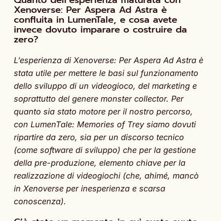
Quanto dell’esperienza maturata con
Xenoverse: Per Aspera Ad Astra è
confluita in LumenTale, e cosa avete
invece dovuto imparare o costruire da
zero?
L’esperienza di Xenoverse: Per Aspera Ad Astra è
stata utile per mettere le basi sul funzionamento
dello sviluppo di un videogioco, del marketing e
soprattutto del genere monster collector. Per
quanto sia stato motore per il nostro percorso,
con LumenTale: Memories of Trey siamo dovuti
ripartire da zero, sia per un discorso tecnico
(come software di sviluppo) che per la gestione
della pre-produzione, elemento chiave per la
realizzazione di videogiochi (che, ahimé, mancò
in Xenoverse per inesperienza e scarsa
conoscenza).