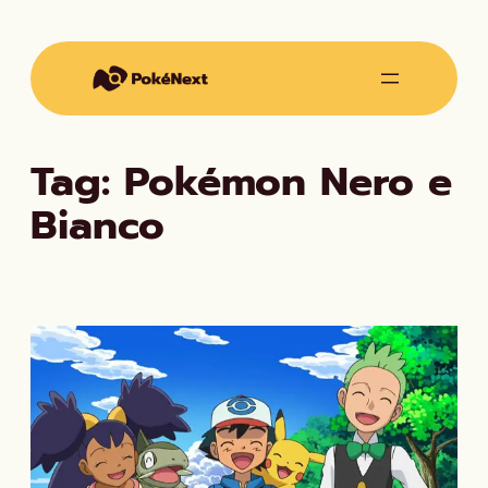
Vai
al
contenuto
Tag:
Pokémon Nero e
Bianco